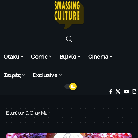
Otaku
Comic
Βιβλία
Cinema
Σειρές
Exclusive
Ετικέτα:
D. Gray Man