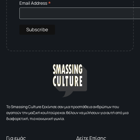
*
Email Address
To Smassing Culture ξεκίνησε σαν μια προσπάθεια ανθρώπων που
αγαπούν την μαζική κουλτούρα και θέλουν να μιλήσουν για αυτή από μια
διαφορετική, πιο κοινωνική γωνία.
Για εμάς
Δείτε Επίσης