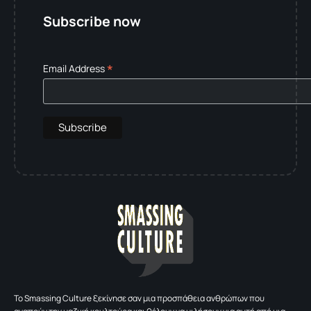
Subscribe now
*
Email Address
To Smassing Culture ξεκίνησε σαν μια προσπάθεια ανθρώπων που