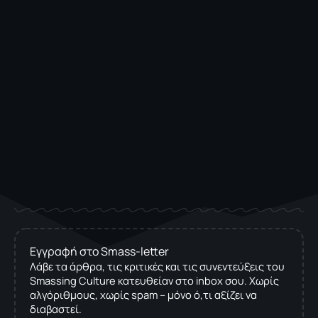
Εγγραφή στο Smass-letter
Λάβε τα άρθρα, τις κριτικές και τις συνεντεύξεις του
Smassing Culture κατευθείαν στο inbox σου. Χωρίς
αλγόριθμους, χωρίς spam – μόνο ό,τι αξίζει να
διαβαστεί.