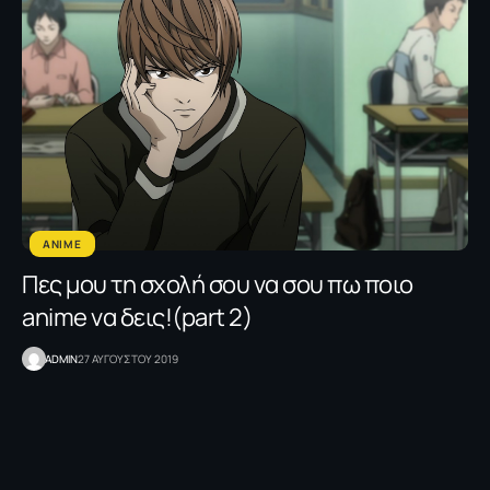
ANIME
Πες μου τη σχολή σου να σου πω ποιο
anime να δεις!(part 2)
ADMIN
27 ΑΥΓΟΥΣΤΟΥ 2019