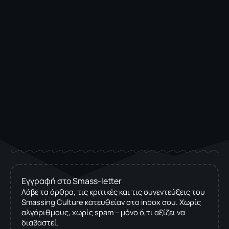
Εγγραφή στο Smass-letter
Λάβε τα άρθρα, τις κριτικές και τις συνεντεύξεις του
Smassing Culture κατευθείαν στο inbox σου. Χωρίς
αλγόριθμους, χωρίς spam – μόνο ό,τι αξίζει να
διαβαστεί.