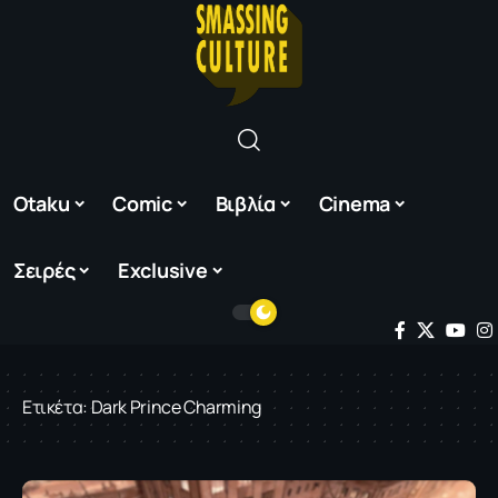
Otaku
Comic
Βιβλία
Cinema
Σειρές
Exclusive
Ετικέτα:
Dark Prince Charming