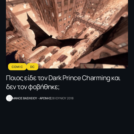
COMIC
DC
Ποιος είδε τον Dark Prince Charming και
δεν τον φοβήθηκε;
ΜΑΝΟΣ ΒΑΣΙΛΕΙΟΥ - ΑΡΩΝΗΣ
28 ΙΟΥΝΙΟΥ 2018