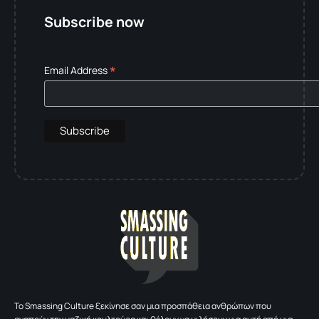
Subscribe now
*
Email Address
To Smassing Culture ξεκίνησε σαν μια προσπάθεια ανθρώπων που