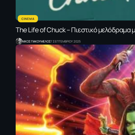
CINEMA
The Life of Chuck – Πιεστικό μελόδραμα 
NΙΚΟΣ ΓΙΑΚΟΥΜΕΛΟΣ
7 ΣΕΠΤΕΜΒΡΙΟΥ 2025