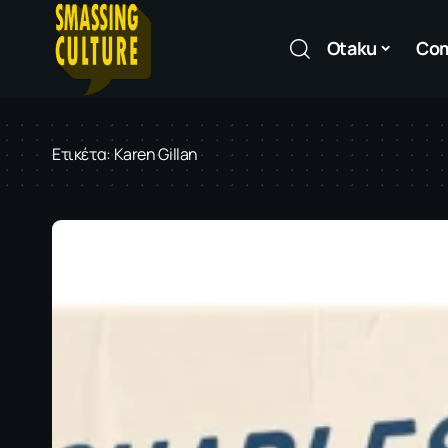
Otaku
Co
Ετικέτα:
Karen Gillan