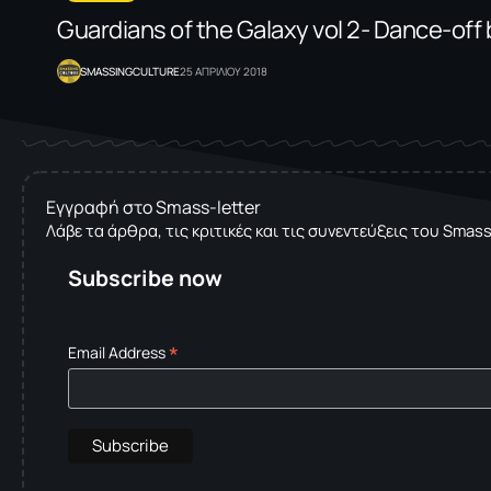
Guardians of the Galaxy vol 2- Dance-off 
SMASSINGCULTURE
25 ΑΠΡΙΛΙΟΥ 2018
Εγγραφή στο Smass-letter
Λάβε τα άρθρα, τις κριτικές και τις συνεντεύξεις του Smas
Subscribe now
*
Email Address