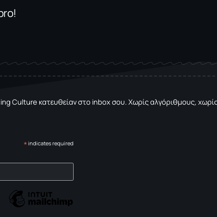
bro!
sing Culture κατευθείαν στο inbox σου. Χωρίς αλγόριθμους, χωρίς 
*
indicates required