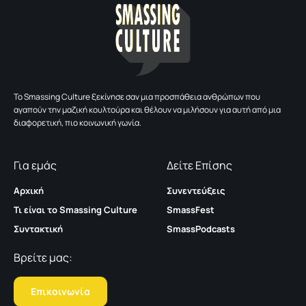
To Smassing Culture ξεκίνησε σαν μια προσπάθεια ανθρώπων που
αγαπούν την μαζική κουλτούρα και θέλουν να μιλήσουν για αυτή από μια
διαφορετική, πιο κοινωνική γωνία.
Για εμάς
Δείτε Επίσης
Αρχική
Συνεντεύξεις
Τι είναι το Smassing Culture
SmassFest
Συντακτική
SmassPodcasts
Βρείτε μας:
Επικοινωνία