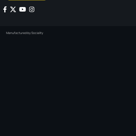
Manufactured by
Sociality