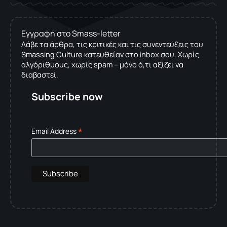
Εγγραφή στο Smass-letter
Λάβε τα άρθρα, τις κριτικές και τις συνεντεύξεις του
Smassing Culture κατευθείαν στο inbox σου. Χωρίς
αλγόριθμους, χωρίς spam – μόνο ό,τι αξίζει να
διαβαστεί.
Subscribe now
*
Email Address