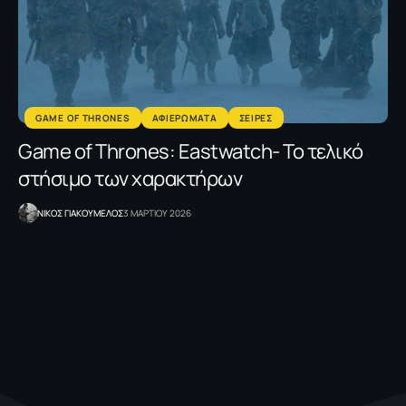
GAME OF THRONES
ΑΦΙΕΡΩΜΑΤΑ
ΣΕΙΡΕΣ
Game of Thrones: Eastwatch- Το τελικό
στήσιμο των χαρακτήρων
NΙΚΟΣ ΓΙΑΚΟΥΜΕΛΟΣ
3 ΜΑΡΤΙΟΥ 2026