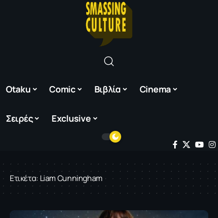
Otaku
Comic
Βιβλία
Cinema
Σειρές
Exclusive
Ετικέτα:
Liam Cunningham