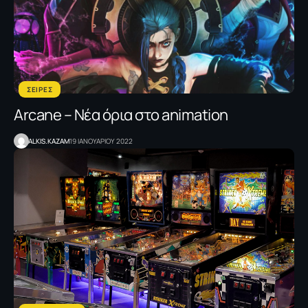
ΣΕΙΡΕΣ
Arcane – Nέα όρια στο animation
ALKIS.KAZAM
19 ΙΑΝΟΥΑΡΙΟΥ 2022