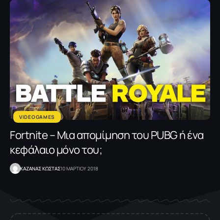
VIDEOGAMES
Fortnite – Μια απομίμηση του PUBG ή ένα
κεφάλαιο μόνο του;
ΚΑΖΑΝΑΣ KΩΣΤΑΣ
10 ΜΑΡΤΙΟΥ 2018