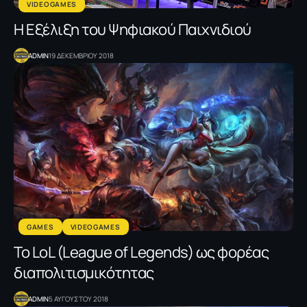
VIDEOGAMES
Η Εξέλιξη του Ψηφιακού Παιχνιδιού
ADMIN
19 ΔΕΚΕΜΒΡΙΟΥ 2018
GAMES
VIDEOGAMES
Το LoL (League of Legends) ως φορέας
διαπολιτισμικότητας
ADMIN
5 ΑΥΓΟΥΣΤΟΥ 2018