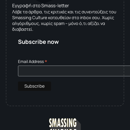
Εγγραφή στο Smass-letter
Λάβε τα άρθρα, τις κριτικές και τις συνεντεύξεις του
Smassing Culture κατευθείαν στο inbox σου. Χωρίς
αλγόριθμους, χωρίς spam – μόνο ό,τι αξίζει να
διαβαστεί.
Subscribe now
*
Email Address