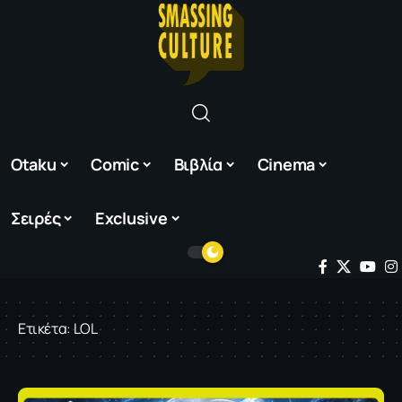
Otaku
Comic
Βιβλία
Cinema
Σειρές
Exclusive
Ετικέτα:
LOL