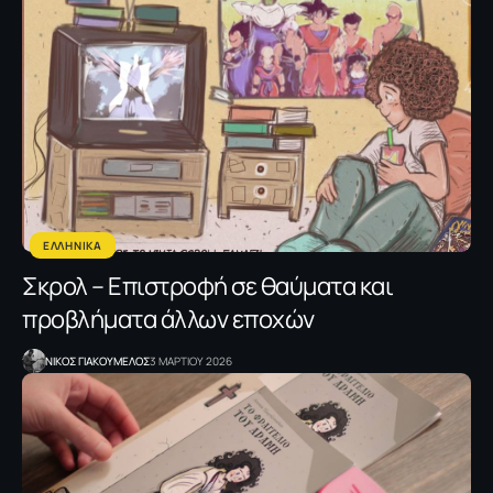
ΕΛΛΗΝΙΚΑ
Σκρολ – Επιστροφή σε θαύματα και
προβλήματα άλλων εποχών
NΙΚΟΣ ΓΙΑΚΟΥΜΕΛΟΣ
3 ΜΑΡΤΙΟΥ 2026