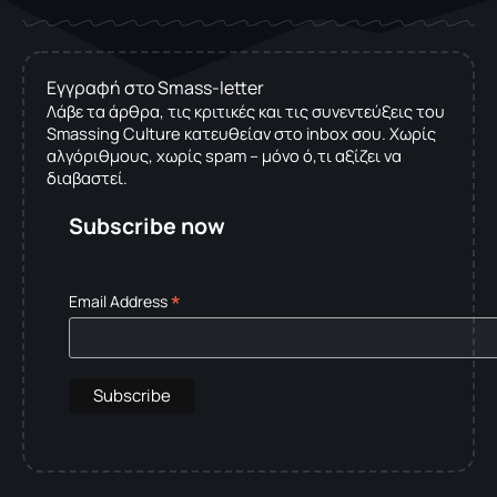
Εγγραφή στο Smass-letter
Λάβε τα άρθρα, τις κριτικές και τις συνεντεύξεις του
Smassing Culture κατευθείαν στο inbox σου. Χωρίς
αλγόριθμους, χωρίς spam – μόνο ό,τι αξίζει να
διαβαστεί.
Subscribe now
*
Email Address