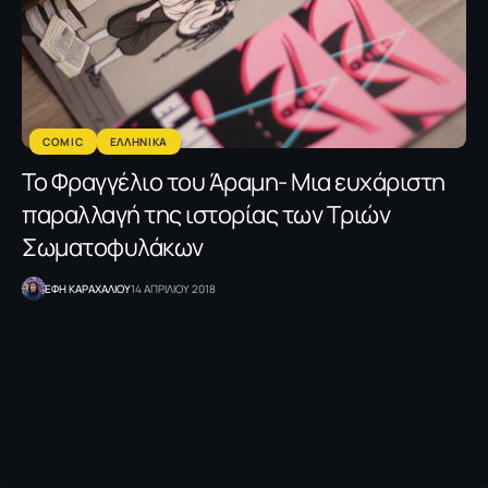
COMIC
ΕΛΛΗΝΙΚΑ
Το Φραγγέλιο του Άραμη- Μια ευχάριστη
παραλλαγή της ιστορίας των Τριών
Σωματοφυλάκων
ΕΦΗ KΑΡΑΧΑΛΙΟΥ
14 ΑΠΡΙΛΙΟΥ 2018