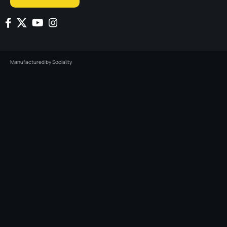
Manufactured by
Sociality