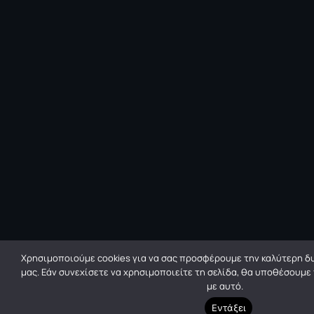
Χρησιμοποιούμε cookies για να σας προσφέρουμε την καλύτερη δυ
μας. Εάν συνεχίσετε να χρησιμοποιείτε τη σελίδα, θα υποθέσουμε
με αυτό.
Εντάξει