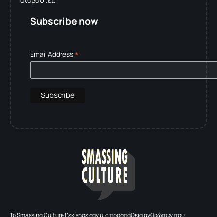
διαβαστεί.
Subscribe now
*
Email Address
To Smassing Culture ξεκίνησε σαν μια προσπάθεια ανθρώπων που