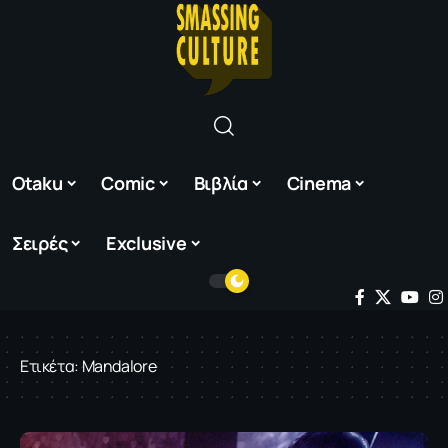
Otaku
Comic
Βιβλία
Cinema
Σειρές
Exclusive
Ετικέτα:
Mandalore