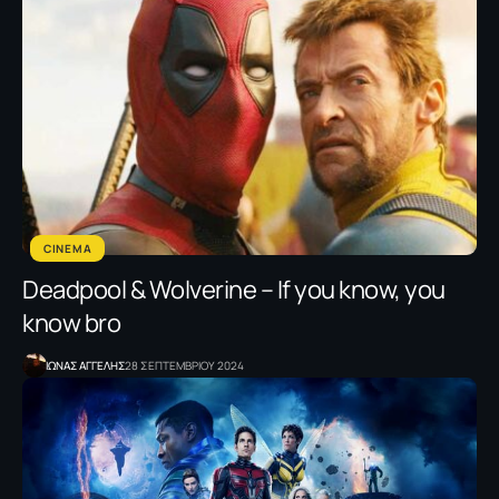
CINEMA
Deadpool & Wolverine – If you know, you
know bro
ΙΩΝΑΣ ΑΓΓΕΛΗΣ
28 ΣΕΠΤΕΜΒΡΙΟΥ 2024