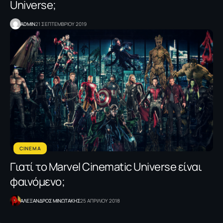
Universe;
ADMIN
21 ΣΕΠΤΕΜΒΡΙΟΥ 2019
CINEMA
Γιατί το Μarvel Cinematic Universe είναι
φαινόμενο;
ΑΛΕΞΑΝΔΡΟΣ ΜΙΝΩΤΑΚΗΣ
25 ΑΠΡΙΛΙΟΥ 2018