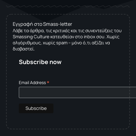
Εγγραφή στο Smass-letter
Λάβε τα άρθρα, τις κριτικές και τις συνεντεύξεις του
Smassing Culture κατευθείαν στο inbox σου. Χωρίς
αλγόριθμους, χωρίς spam – μόνο ό,τι αξίζει να
διαβαστεί.
Subscribe now
*
Email Address