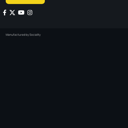
Manufactured by
Sociality