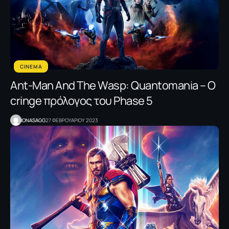
CINEMA
Ant-Man And The Wasp: Quantomania – O
cringe πρόλογος του Phase 5
IONASAGG
27 ΦΕΒΡΟΥΑΡΙΟΥ 2023