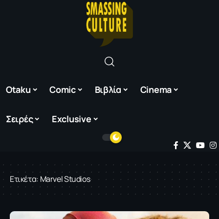
Otaku
Comic
Βιβλία
Cinema
Σειρές
Exclusive
Ετικέτα:
Marvel Studios