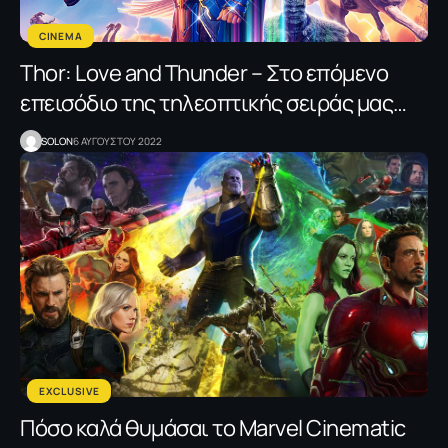
CINEMA
Thor: Love and Thunder – Στο επόμενο
επεισόδιο της τηλεοπτικής σειράς μας…
SOLON
6 ΑΥΓΟΥΣΤΟΥ 2022
EXCLUSIVE
Πόσο καλά θυμάσαι το Marvel Cinematic