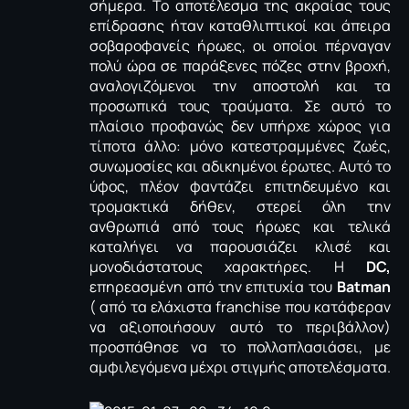
σήμερα. Το αποτέλεσμα της ακραίας τους
επίδρασης ήταν καταθλιπτικοί και άπειρα
σοβαροφανείς ήρωες, οι οποίοι πέρναγαν
πολύ ώρα σε παράξενες πόζες στην βροχή,
αναλογιζόμενοι την αποστολή και τα
προσωπικά τους τραύματα. Σε αυτό το
πλαίσιο προφανώς δεν υπήρχε χώρος για
τίποτα άλλο: μόνο κατεστραμμένες ζωές,
συνωμοσίες και αδικημένοι έρωτες. Αυτό το
ύφος, πλέον φαντάζει επιτηδευμένο και
τρομακτικά δήθεν, στερεί όλη την
ανθρωπιά από τους ήρωες και τελικά
καταλήγει να παρουσιάζει κλισέ και
μονοδιάστατους χαρακτήρες. Η
DC,
επηρεασμένη από την επιτυχία του
Batman
( από τα ελάχιστα franchise που κατάφεραν
να αξιοποιήσουν αυτό το περιβάλλον)
προσπάθησε να το πολλαπλασιάσει, με
αμφιλεγόμενα μέχρι στιγμής αποτελέσματα.