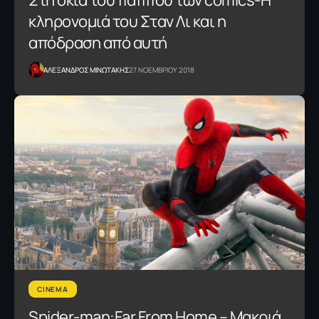
κληρονομιά του Σταν Λι και η
απόδραση από αυτή
ΑΛΕΞΑΝΔΡΟΣ ΜΙΝΩΤΑΚΗΣ
27 ΝΟΕΜΒΡΙΟΥ 2018
CINEMA
Spider-man:Far From Home – Μακριά