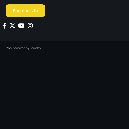
Επικοινωνία
Manufactured by
Sociality