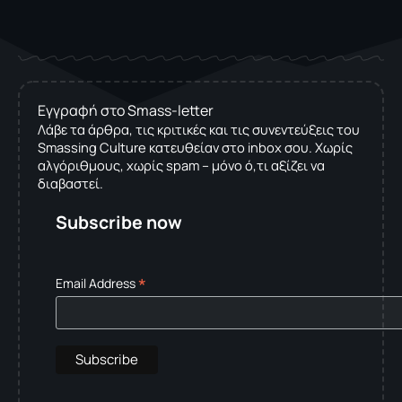
Εγγραφή στο Smass-letter
Λάβε τα άρθρα, τις κριτικές και τις συνεντεύξεις του
Smassing Culture κατευθείαν στο inbox σου. Χωρίς
αλγόριθμους, χωρίς spam – μόνο ό,τι αξίζει να
διαβαστεί.
Subscribe now
*
Email Address