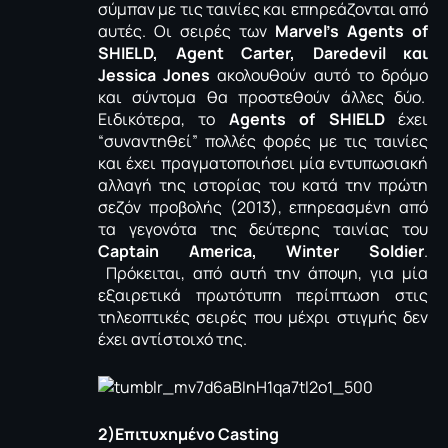
σύμπαν με τις ταινίες και επηρεάζονται από
αυτές. Οι σειρές των
Marvel’s Agents of
SHIELD, Agent Carter, Daredevil και
Jessica Jones
ακολουθούν αυτό το δρόμο
και σύντομα θα προστεθούν άλλες δύο.
Ειδικότερα, το
Agents of SHIELD
έχει
“συναντηθεί” πολλές φορές με τις ταινίες
και έχει πραγματοποιήσει μία εντυπωσιακή
αλλαγή της ιστορίας του κατά την πρώτη
σεζόν προβολής (2013), επηρεασμένη από
τα γεγονότα της δεύτερης ταινίας του
Captain America, Winter Soldier
.
Πρόκειται, από αυτή την άποψη, για μία
εξαιρετικά πρωτότυπη περίπτωση στις
τηλεοπτικές σειρές που μέχρι στιγμής δεν
έχει αντίστοιχό της.
2)Επιτυχημένο Casting