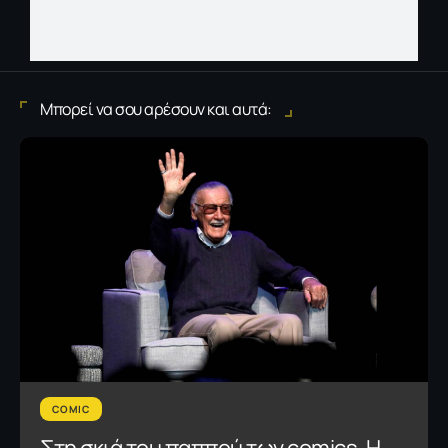
Μπορεί να σου αρέσουν και αυτά:
COMIC
Στη σκιά του παππού των comics-H