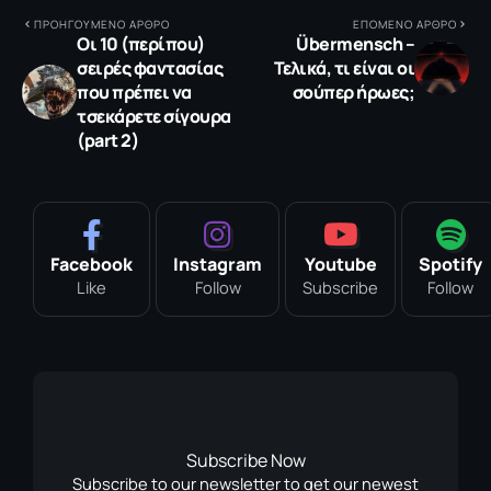
ΠΡΟΗΓΟΥΜΕΝΟ ΑΡΘΡΟ
ΕΠΟΜΕΝΟ ΑΡΘΡΟ
Oι 10 (περίπου)
Übermensch –
σειρές φαντασίας
Τελικά, τι είναι οι
που πρέπει να
σούπερ ήρωες;
τσεκάρετε σίγουρα
(part 2)
Facebook
Instagram
Youtube
Spotify
Like
Follow
Subscribe
Follow
Subscribe Now
Subscribe to our newsletter to get our newest