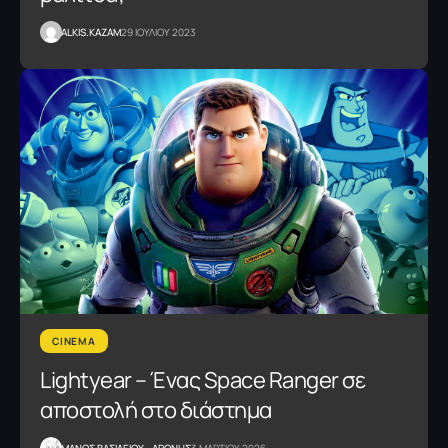
ALKIS.KAZAM
29 ΙΟΥΛΙΟΥ 2023
CINEMA
Lightyear – Ένας Space Ranger σε
αποστολή στο διάστημα
ΜΑΝΟΣ ΒΑΣΙΛΕΙΟΥ - ΑΡΩΝΗΣ
3 ΜΑΡΤΙΟΥ 2026