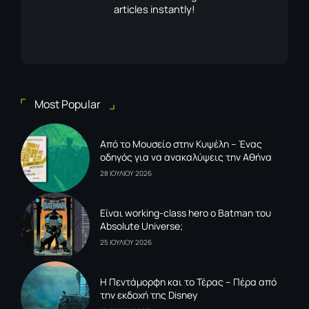
articles instantly!
Most Popular
Από το Μουσείο στην Κυψέλη – Ένας
οδηγός για να ανακαλύψεις την Αθήνα
28 ΙΟΥΛΙΟΥ 2026
Είναι working-class hero ο Batman του
Absolute Universe;
25 ΙΟΥΛΙΟΥ 2026
Η Πεντάμορφη και το Τέρας – Πέρα από
την εκδοχή της Disney