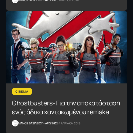
CINEMA
Ghostbusters- Για την αποκατάσταση
ενός άδικα χαντακωμένου remake
ΜΑΝΟΣ ΒΑΣΙΛΕΙΟΥ - ΑΡΩΝΗΣ
24 ΑΠΡΙΛΙΟΥ 2018