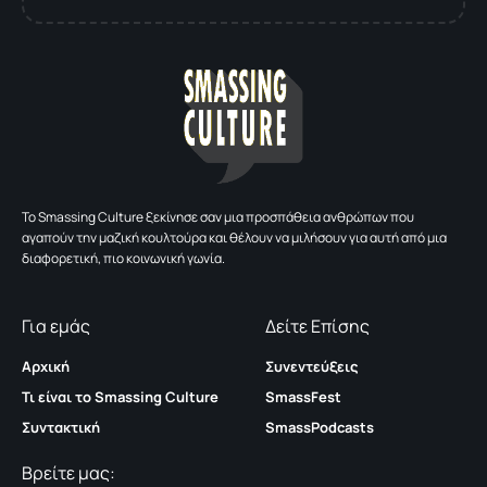
To Smassing Culture ξεκίνησε σαν μια προσπάθεια ανθρώπων που
αγαπούν την μαζική κουλτούρα και θέλουν να μιλήσουν για αυτή από μια
διαφορετική, πιο κοινωνική γωνία.
Για εμάς
Δείτε Επίσης
Αρχική
Συνεντεύξεις
Τι είναι το Smassing Culture
SmassFest
Συντακτική
SmassPodcasts
Βρείτε μας: