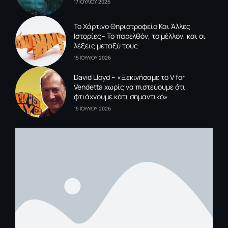
17 ΙΟΥΛΙΟΥ 2026
To Xάρτινο Θηριοτροφείο Και Άλλες
Ιστορίες– Το παρελθόν, το μέλλον, και οι
λέξεις μεταξύ τους
15 ΙΟΥΛΙΟΥ 2026
David Lloyd – «Ξεκινήσαμε το V for
Vendetta χωρίς να πιστεύουμε ότι
φτιάχνουμε κάτι σημαντικό»
15 ΙΟΥΛΙΟΥ 2026