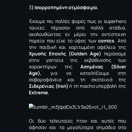
3
) Ισορροπημένη ατμόσφαιρα.
Έχουμε πει πολλές φορές πως οι superhero
ταινίες πέρασαν από πολλά στάδια,
ακολουθώντας εν μέρει την αντίστοιχη
πορεία που είχε το ύφος των
comics
. Aπό
την παιδική και χαριτωμένη αφέλεια της
Χρυσής Εποχής (Golden Age)
περάσαμε
στην γοητεία της εκβάθυνσης των
χαρακτήρων της
Ασημένας (Silver
Age),
για να καταλήξουμε στη
σοβαροφάνεια και τη σκοτεινιά της
Σιδερένιας (Iron)
ή τη macho υπερβολή της
Εxtreme
.
Οι δύο τελευταίες ήταν και αυτές που
άφησαν και τα μεγαλύτερα σημάδια στο