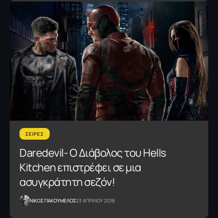
ΣΕΙΡΕΣ
Daredevil- Ο Διάβολος του Hells
Kitchen επιστρέφει σε μια
ασυγκράτητη σεζόν!
NΙΚΟΣ ΓΙΑΚΟΥΜΕΛΟΣ
23 ΑΠΡΙΛΙΟΥ 2018