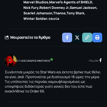
Marvel Studios
Marvel's Agents of SHIELD
Nick Fury
Robert Downey Jr
Samuel Jackson
Scarlet Johanson
Thanos
Tony Stark
Winter Soldier
ταινία
Μοιραστείτε το Άρθρο
ΑΠΟ
ΑΛΕΞΑΝΔΡΟΣ ΜΙΝΩΤΑΚΗΣ
FOLLOW:
Συνάντησε μικρός το Star Wars και έκτοτε βρήκε πως θέλει
να γίνει Jedi. Προπονείται με διαλογισμό 18 ώρες την μέρα.
Τις υπόλοιπες τις περνάει καμουφλαρισμένος ως
υποψήφιος διδάκτορας γιατί κανείς δεν του είπε πως
ανακλήθηκε το Order 66.