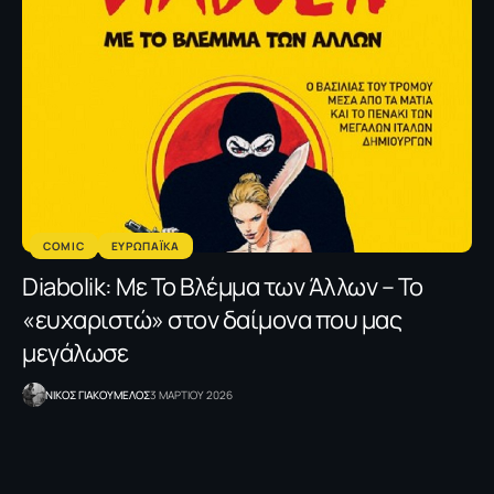
COMIC
ΕΥΡΩΠΑΪΚΑ
Diabolik: Με Το Βλέμμα των Άλλων – Το
«ευχαριστώ» στον δαίμονα που μας
μεγάλωσε
NΙΚΟΣ ΓΙΑΚΟΥΜΕΛΟΣ
3 ΜΑΡΤΙΟΥ 2026