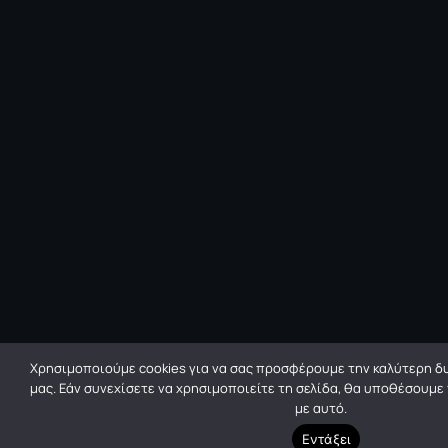
Χρησιμοποιούμε cookies για να σας προσφέρουμε την καλύτερη δυ
μας. Εάν συνεχίσετε να χρησιμοποιείτε τη σελίδα, θα υποθέσουμε
με αυτό.
Εντάξει