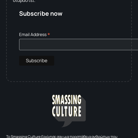
διαβαστεί.
Subscribe now
*
Email Address
To Smassing Culture ξεκίνησε σαν μια προσπάθεια ανθρώπων που