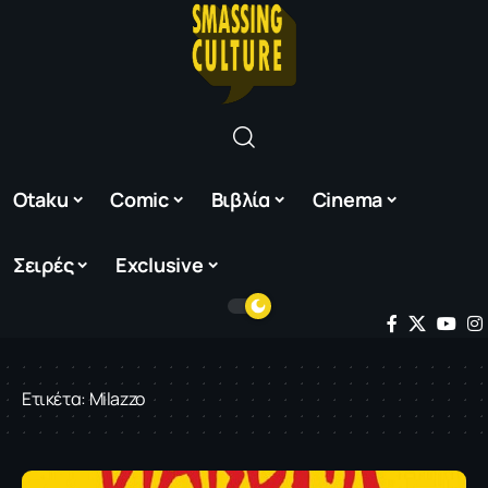
Otaku
Comic
Βιβλία
Cinema
Σειρές
Exclusive
Ετικέτα:
Milazzo