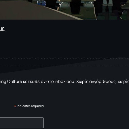
με
sing Culture κατευθείαν στο inbox σου. Χωρίς αλγόριθμους, χωρίς 
*
indicates required