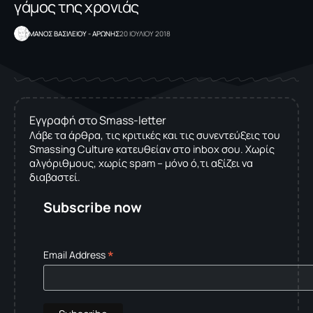
γάμος της χρονιάς
ΜΑΝΟΣ ΒΑΣΙΛΕΙΟΥ - ΑΡΩΝΗΣ
20 ΙΟΥΛΙΟΥ 2018
Εγγραφή στο Smass-letter
Λάβε τα άρθρα, τις κριτικές και τις συνεντεύξεις του
Smassing Culture κατευθείαν στο inbox σου. Χωρίς
αλγόριθμους, χωρίς spam – μόνο ό,τι αξίζει να
διαβαστεί.
Subscribe now
*
Email Address