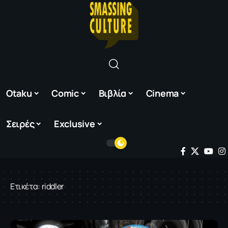
Otaku
Comic
Βιβλία
Cinema
Σειρές
Exclusive
Ετικέτα:
riddler