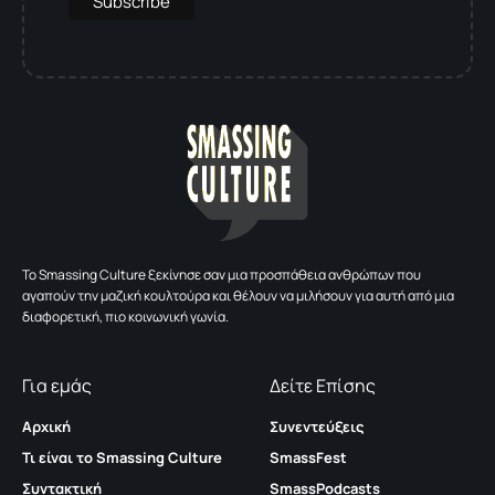
To Smassing Culture ξεκίνησε σαν μια προσπάθεια ανθρώπων που
αγαπούν την μαζική κουλτούρα και θέλουν να μιλήσουν για αυτή από μια
διαφορετική, πιο κοινωνική γωνία.
Για εμάς
Δείτε Επίσης
Αρχική
Συνεντεύξεις
Τι είναι το Smassing Culture
SmassFest
Συντακτική
SmassPodcasts