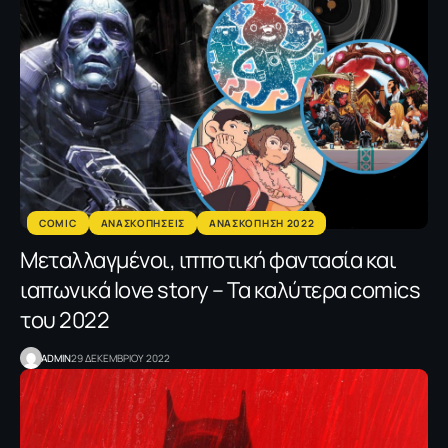
COMIC
ΑΝΑΣΚΟΠΗΣΕΙΣ
ΑΝΑΣΚΟΠΗΣΗ 2022
Μεταλλαγμένοι, ιπποτική φαντασία και
ιαπωνικά love story – Τα καλύτερα comics
του 2022
ADMIN
29 ΔΕΚΕΜΒΡΙΟΥ 2022