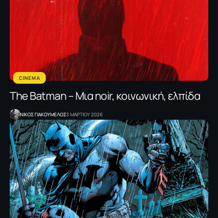
CINEMA
The Batman – Μια noir, κοινωνική, ελπίδα
NΙΚΟΣ ΓΙΑΚΟΥΜΕΛΟΣ
3 ΜΑΡΤΙΟΥ 2026