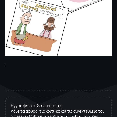
.
Εγγραφή στο Smass-letter
Λάβε τα άρθρα, τις κριτικές και τις συνεντεύξεις του
Smassing Culture κατευθείαν στο inbox σου. Χωρίς