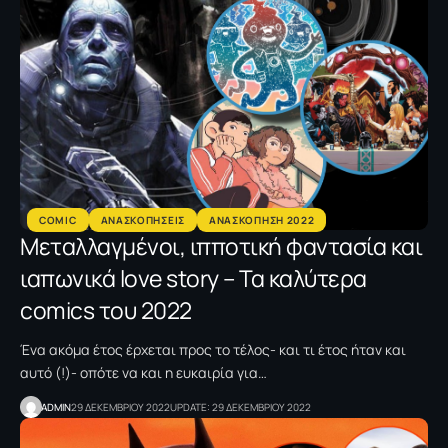
COMIC
ΑΝΑΣΚΟΠΗΣΕΙΣ
ΑΝΑΣΚΟΠΗΣΗ 2022
Μεταλλαγμένοι, ιπποτική φαντασία και
ιαπωνικά love story – Τα καλύτερα
comics του 2022
Ένα ακόμα έτος έρχεται προς το τέλος- και τι έτος ήταν και
αυτό (!)- οπότε να και η ευκαιρία για…
ADMIN
29 ΔΕΚΕΜΒΡΙΟΥ 2022
UPDATE: 29 ΔΕΚΕΜΒΡΙΟΥ 2022