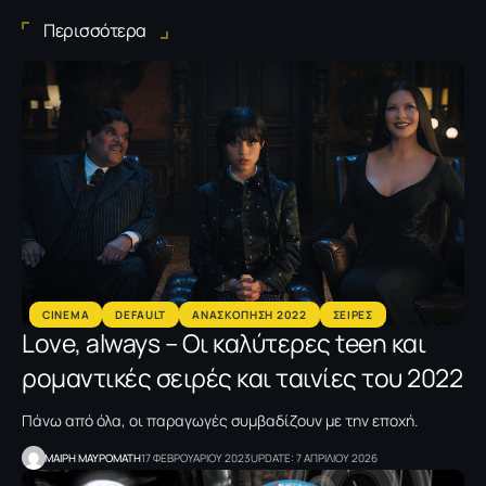
Περισσότερα
CINEMA
DEFAULT
ΑΝΑΣΚΟΠΗΣΗ 2022
ΣΕΙΡΕΣ
Love, always – Οι καλύτερες teen και
ρομαντικές σειρές και ταινίες του 2022
Πάνω από όλα, οι παραγωγές συμβαδίζουν με την εποχή.
MΑΙΡΗ ΜΑΥΡΟΜΑΤΗ
17 ΦΕΒΡΟΥΑΡΙΟΥ 2023
UPDATE: 7 ΑΠΡΙΛΙΟΥ 2026