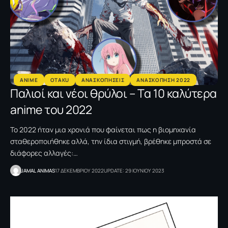
ANIME
OTAKU
ΑΝΑΣΚΟΠΗΣΕΙΣ
ΑΝΑΣΚΟΠΗΣΗ 2022
Παλιοί και νέοι θρύλοι – Tα 10 καλύτερα
anime του 2022
Το 2022 ήταν μια χρονιά που φαίνεται πως η βιομηχανία
σταθεροποιήθηκε αλλά, την ίδια στιγμή, βρέθηκε μπροστά σε
διάφορες αλλαγές:…
JAMAL ANIMAS
17 ΔΕΚΕΜΒΡΙΟΥ 2022
UPDATE: 29 ΙΟΥΝΙΟΥ 2023