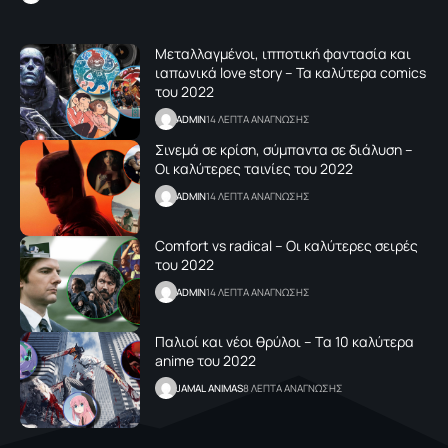
Μεταλλαγμένοι, ιπποτική φαντασία και
ιαπωνικά love story – Τα καλύτερα comics
του 2022
ADMIN
14 ΛΕΠΤΑ ΑΝΑΓΝΩΣΗΣ
Σινεμά σε κρίση, σύμπαντα σε διάλυση –
Οι καλύτερες ταινίες του 2022
ADMIN
14 ΛΕΠΤΑ ΑΝΑΓΝΩΣΗΣ
Comfort vs radical – Oι καλύτερες σειρές
του 2022
ADMIN
14 ΛΕΠΤΑ ΑΝΑΓΝΩΣΗΣ
Παλιοί και νέοι θρύλοι – Tα 10 καλύτερα
anime του 2022
JAMAL ANIMAS
8 ΛΕΠΤΑ ΑΝΑΓΝΩΣΗΣ