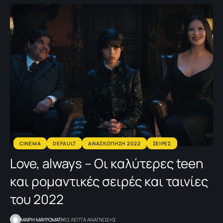
CINEMA
DEFAULT
ΑΝΑΣΚΟΠΗΣΗ 2022
ΣΕΙΡΕΣ
Love, always – Οι καλύτερες teen
και ρομαντικές σειρές και ταινίες
του 2022
MΑΙΡΗ ΜΑΥΡΟΜΑΤΗ
12 ΛΕΠΤΑ ΑΝΑΓΝΩΣΗΣ