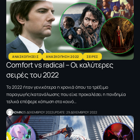
ΑΝΑΣΚΟΠΗΣΕΙΣ
ΑΝΑΣΚΟΠΗΣΗ 2022
ΣΕΙΡΕΣ
Comfort vs radical – Oι καλύτερες
σειρές του 2022
To 2022 ήταν γενικότερα η χρονιά όπου το τρέξιμο
παραγωγής/κατανάλωσης που είχε προκαλέσει η πανδημία
τελικά επέφερε κόπωση στο κοινό…
ADMIN
25 ΔΕΚΕΜΒΡΙΟΥ 2022
UPDATE: 29 ΔΕΚΕΜΒΡΙΟΥ 2022