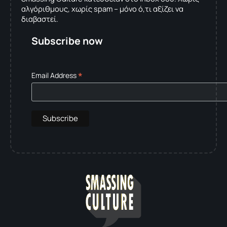
αλγόριθμους, χωρίς spam – μόνο ό,τι αξίζει να
διαβαστεί.
Subscribe now
*
Email Address