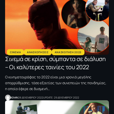
CINEMA
ΑΝΑΣΚΟΠΗΣΕΙΣ
ΑΝΑΣΚΟΠΗΣΗ 2022
Σινεμά σε κρίση, σύμπαντα σε διάλυση
– Οι καλύτερες ταινίες του 2022
O κινηματογράφος το 2022 είναι μια χρονιά μεγάλης
απορρύθμισης, τόσο εξαιτίας των συνεπειών της πανδημίας,
η οποία έφερε σε δυσμενή…
ADMIN
28 ΔΕΚΕΜΒΡΙΟΥ 2022
UPDATE: 29 ΔΕΚΕΜΒΡΙΟΥ 2022