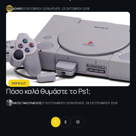
ADMIN
20 ΟΚΤΩΒΡΙΟΥ 2018
UPDATE: 23 ΟΚΤΩΒΡΙΟΥ 2018
DEFAULT
Πόσο καλά θυμάστε το Ps1;
NΙΚΟΣ ΓΙΑΚΟΥΜΕΛΟΣ
27 ΣΕΠΤΕΜΒΡΙΟΥ 2018
UPDATE: 28 ΣΕΠΤΕΜΒΡΙΟΥ 2018
1
2