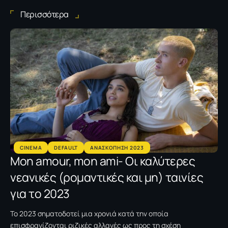
Περισσότερα
CINEMA
DEFAULT
ΑΝΑΣΚΟΠΗΣΗ 2023
Mon amour, mon ami- Οι καλύτερες
νεανικές (ρομαντικές και μη) ταινίες
για το 2023
Το 2023 σηματοδοτεί μια χρονιά κατά την οποία
επισφραγίζονται ριζικές αλλαγές ως προς τη σχέση