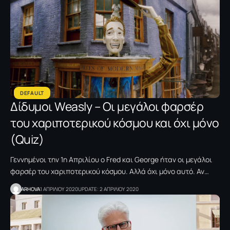
DEFAULT
Δίδυμοι Weasly – Οι μεγάλοι φαρσέρ
του χαριποτερικού κόσμου και όχι μόνο
(Quiz)
Γεννημένοι την 1η Απριλίου ο Fred και George ήταν οι μεγάλοι
φαρσέρ του χαριποτερικού κόσμου. Αλλά όχι μόνο αυτό. Αν…
ARHOVA
1 ΑΠΡΙΛΙΟΥ 2020
UPDATE: 2 ΑΠΡΙΛΙΟΥ 2020