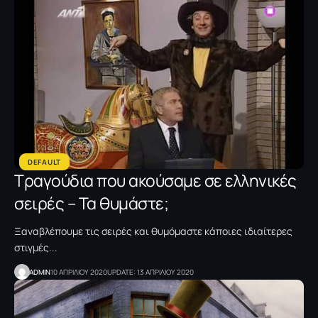
DEFAULT
Τραγούδια που ακούσαμε σε ελληνικές
σειρές – Τα θυμάστε;
Ξαναβλέπουμε τις σειρές και θυμόμαστε κάποιες ιδιαίτερες
στιγμές...
ADMIN
10 ΑΠΡΙΛΙΟΥ 2020
UPDATE: 13 ΑΠΡΙΛΙΟΥ 2020