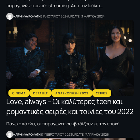
παραγωγών-κοινού- streaming. Από τον Ιούλιο…
MΑΙΡΗ ΜΑΥΡΟΜΑΤΗ
3 ΙΑΝΟΥΑΡΙΟΥ 2024
UPDATE: 3 ΜΑΡΤΙΟΥ 2024
CINEMA
DEFAULT
ΑΝΑΣΚΟΠΗΣΗ 2022
ΣΕΙΡΕΣ
Love, always – Οι καλύτερες teen και
ρομαντικές σειρές και ταινίες του 2022
Πάνω από όλα, οι παραγωγές συμβαδίζουν με την εποχή.
MΑΙΡΗ ΜΑΥΡΟΜΑΤΗ
17 ΦΕΒΡΟΥΑΡΙΟΥ 2023
UPDATE: 7 ΑΠΡΙΛΙΟΥ 2026