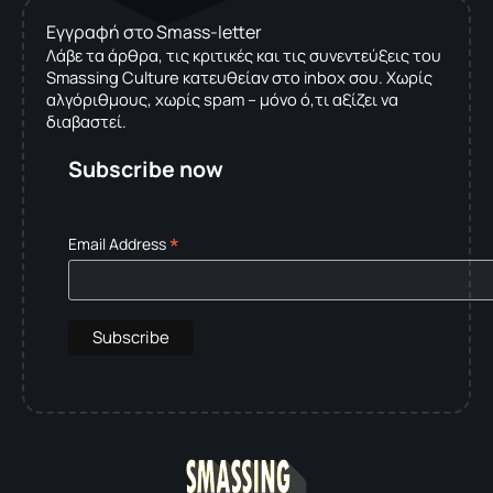
Εγγραφή στο Smass-letter
Λάβε τα άρθρα, τις κριτικές και τις συνεντεύξεις του
Smassing Culture κατευθείαν στο inbox σου. Χωρίς
αλγόριθμους, χωρίς spam – μόνο ό,τι αξίζει να
διαβαστεί.
Subscribe now
*
Email Address