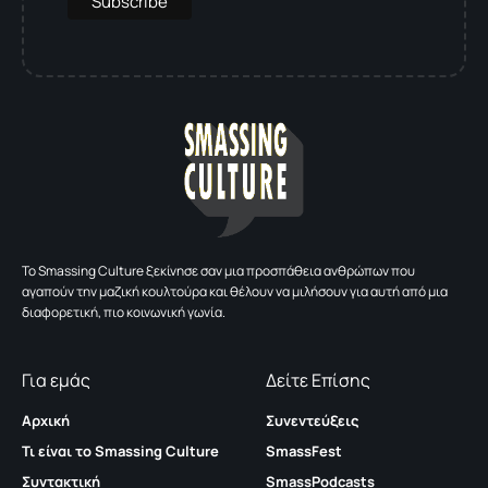
To Smassing Culture ξεκίνησε σαν μια προσπάθεια ανθρώπων που
αγαπούν την μαζική κουλτούρα και θέλουν να μιλήσουν για αυτή από μια
διαφορετική, πιο κοινωνική γωνία.
Για εμάς
Δείτε Επίσης
Αρχική
Συνεντεύξεις
Τι είναι το Smassing Culture
SmassFest
Συντακτική
SmassPodcasts