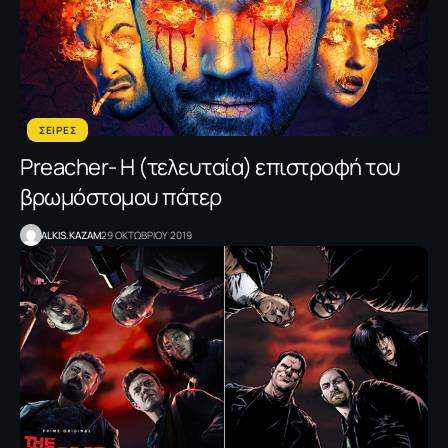
ΣΕΙΡΕΣ
Preacher- Η (τελευταία) επιστροφή του
βρωμόστομου πάτερ
ALKIS.KAZAM
29 ΟΚΤΩΒΡΙΟΥ 2019