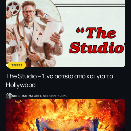
ΣΕΙΡΕΣ
Τhe Studio – Ένα αστείο από και για το
Hollywood
NΙΚΟΣ ΓΙΑΚΟΥΜΕΛΟΣ
17 ΝΟΕΜΒΡΙΟΥ 2025