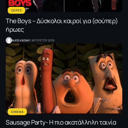
ΣΕΙΡΕΣ
The Boys – Δύσκολοι καιροί για (σούπερ)
ήρωες
ALKIS.KAZAM
11 ΑΥΓΟΥΣΤΟΥ 2019
CINEMA
Sausage Party- Η πιο ακατάλληλη ταινία