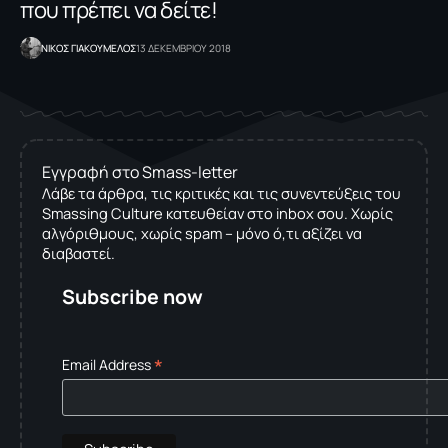
που πρέπει να δείτε!
NΙΚΟΣ ΓΙΑΚΟΥΜΕΛΟΣ
13 ΔΕΚΕΜΒΡΙΟΥ 2018
Εγγραφή στο Smass-letter
Λάβε τα άρθρα, τις κριτικές και τις συνεντεύξεις του
Smassing Culture κατευθείαν στο inbox σου. Χωρίς
αλγόριθμους, χωρίς spam – μόνο ό,τι αξίζει να
διαβαστεί.
Subscribe now
*
Email Address