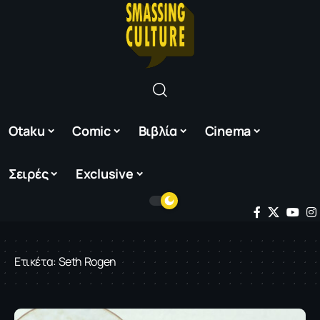
Otaku
Comic
Βιβλία
Cinema
Σειρές
Exclusive
Ετικέτα:
Seth Rogen