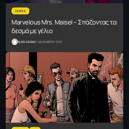
ΣΕΙΡΕΣ
Marvelous Mrs. Maisel – Σπάζοντας τα
δεσμά με γέλιο
ALKIS.KAZAM
21 ΔΕΚΕΜΒΡΙΟΥ 2021