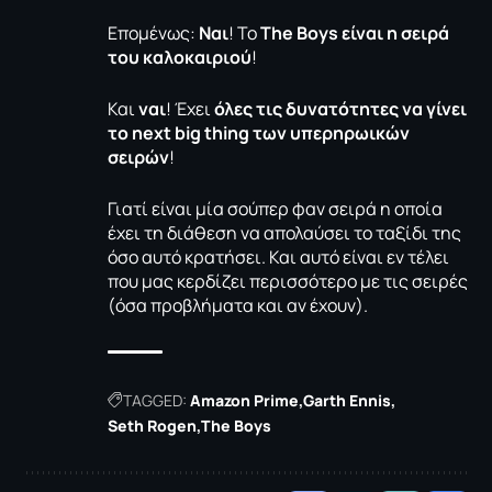
Επομένως:
Ναι
! Το
The Boys
είναι η σειρά
του καλοκαιριού
!
Και
ναι
! Έχει
όλες τις δυνατότητες να γίνει
το next big thing των υπερηρωικών
σειρών
!
Γιατί είναι μία σούπερ φαν σειρά η οποία
έχει τη διάθεση να απολαύσει το ταξίδι της
όσο αυτό κρατήσει. Και αυτό είναι εν τέλει
που μας κερδίζει περισσότερο με τις σειρές
(όσα προβλήματα και αν έχουν).
TAGGED:
Amazon Prime
Garth Ennis
Seth Rogen
The Boys