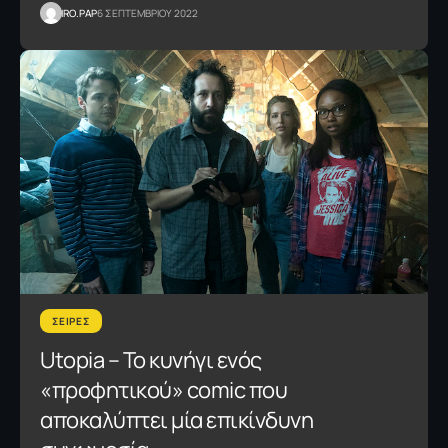
IRO.PAP
6 ΣΕΠΤΕΜΒΡΙΟΥ 2022
ΣΕΙΡΕΣ
Utopia – Το κυνήγι ενός
«προφητικού» comic που
αποκαλύπτει μία επικίνδυνη