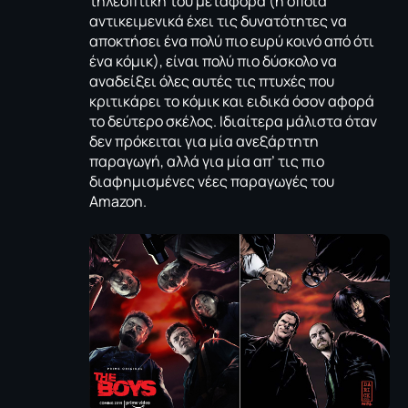
τηλεοπτική του μεταφορά (η οποία
αντικειμενικά έχει τις δυνατότητες να
αποκτήσει ένα πολύ πιο ευρύ κοινό από ότι
ένα κόμικ), είναι πολύ πιο δύσκολο να
αναδείξει όλες αυτές τις πτυχές που
κριτικάρει το κόμικ και ειδικά όσον αφορά
το δεύτερο σκέλος. Ιδιαίτερα μάλιστα όταν
δεν πρόκειται για μία ανεξάρτητη
παραγωγή, αλλά για μία απ’ τις πιο
διαφημισμένες νέες παραγωγές του
Amazon.