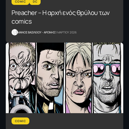
COMIC
DC
Preacher – Η αρχή ενός θρύλου των
comics
ΜΑΝΟΣ ΒΑΣΙΛΕΙΟΥ - ΑΡΩΝΗΣ
3 ΜΑΡΤΙΟΥ 2026
COMIC