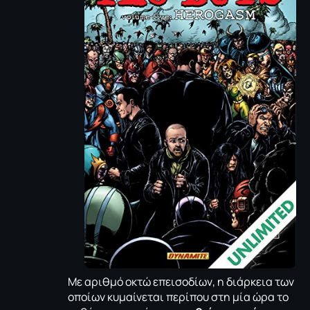
Με αριθμό οκτώ επεισοδίων, η διάρκεια των
οποίων κυμαίνεται περίπου στη μία ώρα το