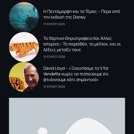
Η Πεντάμορφη και το Τέρας – Πέρα από
την εκδοχή της Disney
17 ΙΟΥΛΙΟΥ 2026
To Xάρτινο Θηριοτροφείο Και Άλλες
Ιστορίες– Το παρελθόν, το μέλλον, και οι
λέξεις μεταξύ τους
15 ΙΟΥΛΙΟΥ 2026
David Lloyd – «Ξεκινήσαμε το V for
Vendetta χωρίς να πιστεύουμε ότι
φτιάχνουμε κάτι σημαντικό»
15 ΙΟΥΛΙΟΥ 2026