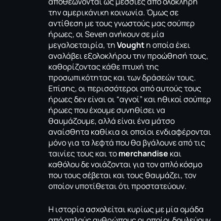
αποθεώνονται ως μεσσίες από ολόκληρη
την αμερικάνικη κοινωνία. Όμως σε
αντίθεση με τους γνωστούς μας σούπερ
ήρωες, οι Seven ανήκουν σε μία
μεγαλοεταιρία, τη
Vought
η οποία έχει
αναλάβει εξολοκλήρου την προώθησή τους,
καθορίζοντας κάθε πτυχή της
προσωπικότητας και των δράσεών τους.
Επίσης, οι περισσότεροι από αυτούς τους
ήρωες δεν είναι οι “αγνοί” και ηθικοί σούπερ
ήρωες που έχουμε συνηθίσει να
θαυμάζουμε, αλλά είναι ένα μάτσο
αναίσθητα καθίκια οι οποίοι ενδιαφέρονται
μόνο για τα λεφτά που θα βγάλουνε από τις
ταινίες τους και το
merchandise
και
καθόλου δε νοιάζονται για τον απλό κόσμο
που τους σέβεται και τους θαυμάζει, τον
οποίον υποτίθεται ότι προστατεύουν.
Η ιστορία ασχολείται κυρίως με μία ομάδα
από απλούς ανθρώπους οι οποίοι δουλεύουν