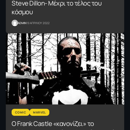
Steve Dillon- Μέχρι το τέλος του
κόσμου
ADMIN
19 ΑΠΡΙΛΙΟΥ 2022
COMIC
MARVEL
Ο Frank Castle «κανονίζει» το