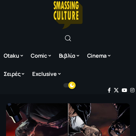
Otaku
Comic
Βιβλία
Cinema
Σειρές
Exclusive