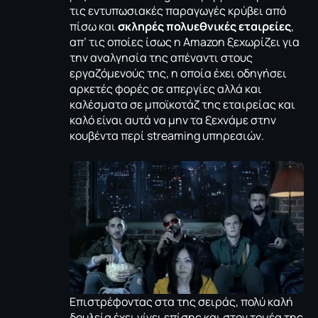
τις εντυπωσιακές παραγωγές κρύβει από
πίσω και
σκληρές πολυεθνικές εταιρείες
,
απ’ τις οποίες ίσως η Amazon ξεχωρίζει για
την αναλγησία της απέναντι στους
εργαζόμενούς της, η οποία έχει οδηγήσει
αρκετές φορές σε απεργίες αλλά και
καλέσματα σε μποϊκοτάζ της εταιρείας και
καλό είναι αυτά να μην τα ξεχνάμε στην
κουβέντα περί streaming υπηρεσιών.
Επιστρέφοντας στα της σειράς, πολύ καλή
δουλεία έχει γίνει επίσης και στον τομέα της