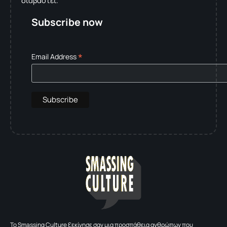
διαβαστεί.
Subscribe now
*
Email Address
To Smassing Culture ξεκίνησε σαν μια προσπάθεια ανθρώπων που