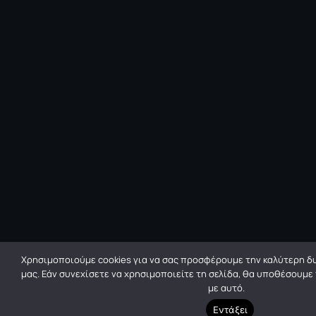
Χρησιμοποιούμε cookies για να σας προσφέρουμε την καλύτερη δυ
μας. Εάν συνεχίσετε να χρησιμοποιείτε τη σελίδα, θα υποθέσουμε
με αυτό.
Εντάξει