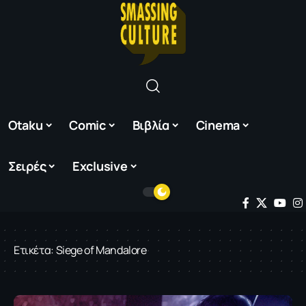
Otaku
Comic
Βιβλία
Cinema
Σειρές
Exclusive
Ετικέτα:
Siege of Mandalore