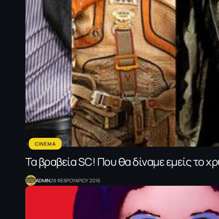
CINEMA
Τα βραβεία SC! Που θα δίναμε εμείς το χ
ADMIN
28 ΦΕΒΡΟΥΑΡΙΟΥ 2016