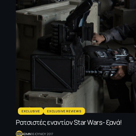
EXCLUSIVE
EXCLUSIVE REVIEWS
Ρατσιστές εναντίον Star Wars- ξανά!
ADMIN
16 ΙΟΥΝΙΟΥ 2017