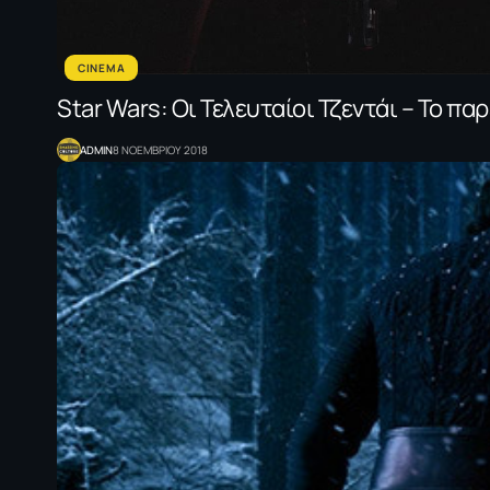
CINEMA
Star Wars: Οι Τελευταίοι Τζεντάι – Το πα
ADMIN
8 ΝΟΕΜΒΡΙΟΥ 2018