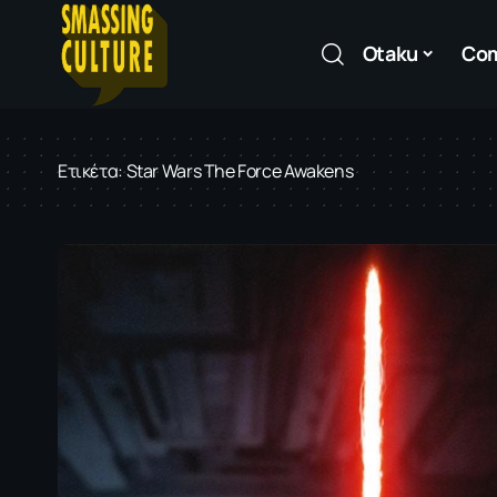
Otaku
Co
Ετικέτα:
Star Wars The Force Awakens