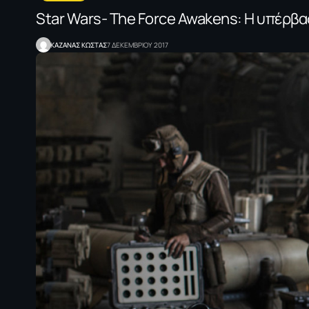
Star Wars- The Force Awakens: Η υπέρβ
ΚΑΖΑΝΑΣ KΩΣΤΑΣ
7 ΔΕΚΕΜΒΡΙΟΥ 2017