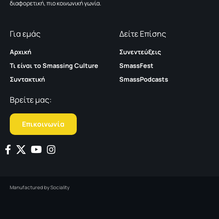
διαφορετική, πιο κοινωνική γωνία.
Για εμάς
Δείτε Επίσης
Αρχική
Συνεντεύξεις
Τι είναι το Smassing Culture
SmassFest
Συντακτική
SmassPodcasts
Βρείτε μας:
Επικοινωνία
Manufactured by
Sociality