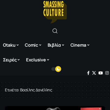
Otaku
Comic
Βιβλία
Cinema
Σειρές
Exclusive
Ετικέτα:
Βασίλης Δανέλλης