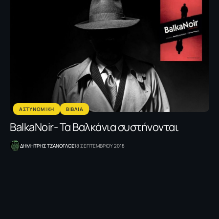
ΑΣΤΥΝΟΜΙΚΗ
ΒΙΒΛΙΑ
BalkaNoir- Τα Βαλκάνια συστήνονται
ΔΗΜΗΤΡΗΣ ΤΖΑΝΟΓΛΟΣ
18 ΣΕΠΤΕΜΒΡΙΟΥ 2018