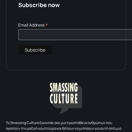
Subscribe now
*
Email Address
To Smassing Culture ξεκίνησε σαν μια προσπάθεια ανθρώπων που
αγαπούν την μαζική κουλτούρα και θέλουν να μιλήσουν για αυτή από μια