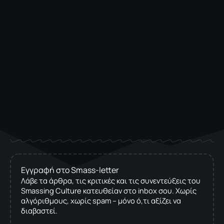
Εγγραφή στο Smass-letter
Λάβε τα άρθρα, τις κριτικές και τις συνεντεύξεις του
Smassing Culture κατευθείαν στο inbox σου. Χωρίς
αλγόριθμους, χωρίς spam – μόνο ό,τι αξίζει να
διαβαστεί.