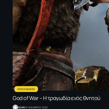
VIDEOGAMES
God of War – Η τραγωδία ενός θνητού
ADMIN
15 ΝΟΕΜΒΡΙΟΥ 2020