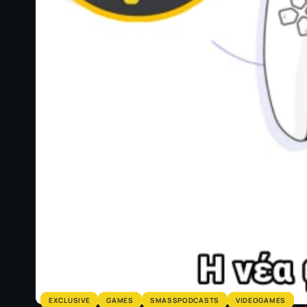
EXCLUSIVE
GAMES
SMASSPODCASTS
VIDEOGAMES