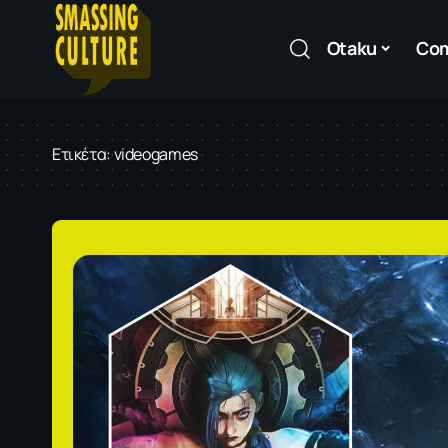
Otaku
Co
Ετικέτα:
videogames