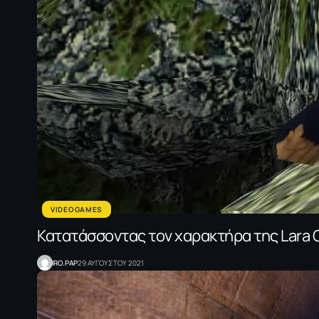
VIDEOGAMES
Κατατάσσοντας τον χαρακτήρα της Lara Cr
IRO.PAP
29 ΑΥΓΟΥΣΤΟΥ 2021