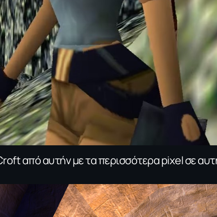
oft από αυτήν με τα περισσότερα pixel σε αυτ