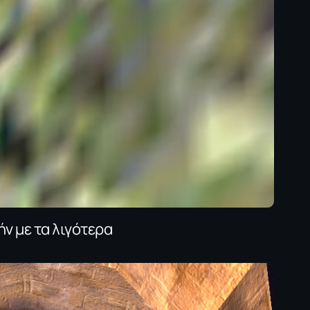
ήν με τα λιγότερα