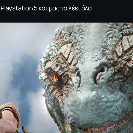
aystation 5 και μας τα λέει όλα