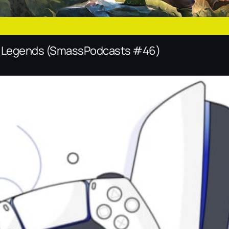
f Legends (SmassPodcasts #46)