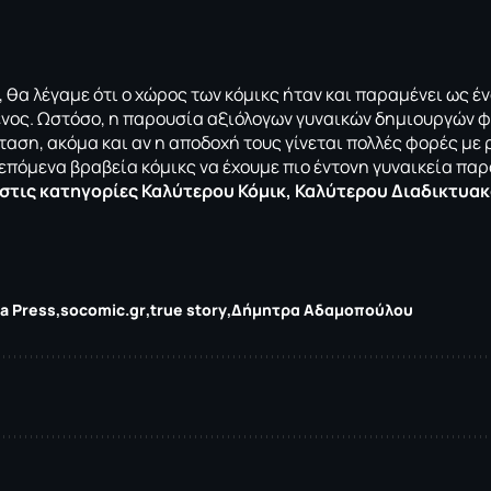
, θα λέγαμε ότι ο χώρος των κόμικς ήταν και παραμένει ως έ
ος. Ωστόσο, η παρουσία αξιόλογων γυναικών δημιουργών φ
ταση, ακόμα και αν η αποδοχή τους γίνεται πολλές φορές με
επόμενα βραβεία κόμικς να έχουμε πιο έντονη γυναικεία πα
 στις κατηγορίες Καλύτερου Κόμικ, Καλύτερου Διαδικτυακ
a Press
socomic.gr
true story
Δήμητρα Αδαμοπούλου