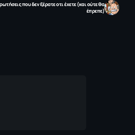
ωτήσεις που δεν ξέρατε οτι έχετε (και ούτε θα
έπρεπε)