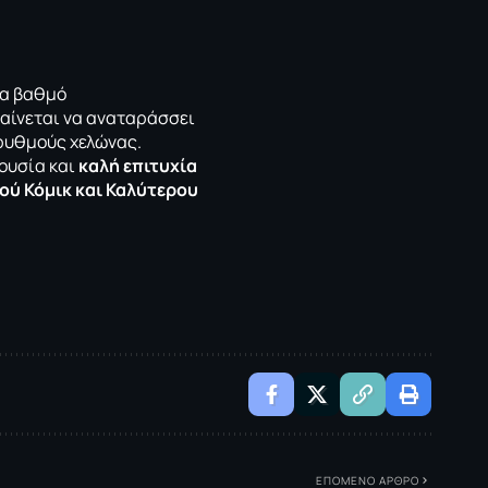
να βαθμό
αίνεται να αναταράσσει
 ρυθμούς χελώνας.
ρουσία και
καλή επιτυχία
ού Κόμικ και Καλύτερου
ΕΠΟΜΕΝΟ ΑΡΘΡΟ