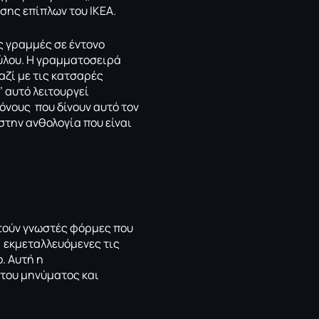
σης επίπλων του ΙΚΕΑ.
ς γραμμές σε έντονο
ύλου. Η γραμματοσειρά
αζί με τις κατσαρές
’ αυτό λειτουργεί
όνους που δίνουν αυτό τον
 στην ανθολογία που είναι
ετούν γνωστές φόρμες που
) εκμεταλλευόμενες τις
. Αυτή η
 του μηνύματος και