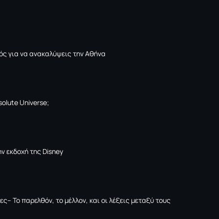
ός για να ανακαλύψεις την Αθήνα
solute Universe;
ν εκδοχή της Disney
ες– Το παρελθόν, το μέλλον, και οι λέξεις μεταξύ τους