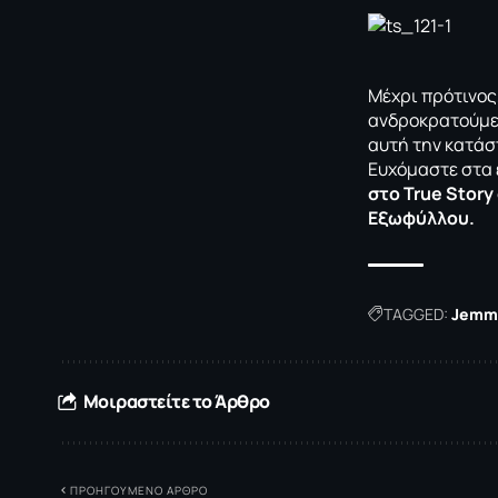
Μέχρι πρότινος
ανδροκρατούμεν
αυτή την κατάσ
Ευχόμαστε στα 
στο True Story
Εξωφύλλου.
TAGGED:
Jemm
Μοιραστείτε το Άρθρο
ΠΡΟΗΓΟΥΜΕΝΟ ΑΡΘΡΟ