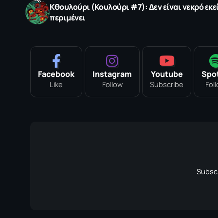
Κθουλούρι (Κουλούρι #7): Δεν είναι νεκρό εκε
περιμένει
Facebook
Instagram
Youtube
Spot
Like
Follow
Subscribe
Fol
Subscr