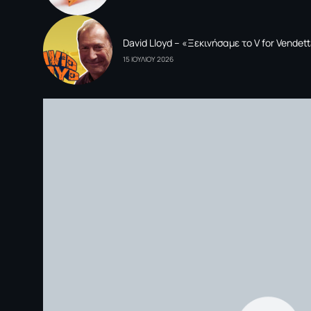
David Lloyd – «Ξεκινήσαμε το V for Vende
15 ΙΟΥΛΙΟΥ 2026