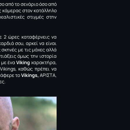
όσο από το σενάριο όσο από
ης κάμερας στον κατάλληλο
εαλιστικές στιγμές στην
ε 2 ώρες καταφέρνεις να
αρδιά σου, αρκεί να είναι
 σκηνές με τις μάχες αλλά
φτιάξεις όμως την ιστορία
ς με ένα
Viking
χαρακτήρα,
Vikings, καθώς πρέπει να
τάφερε το
Vikings,
ΑΡΙΣΤΑ,
ες.