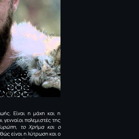
ωής. Είναι η μάχη και η
ι γενναίοι πολεμιστές της
υρώπη, το Χρήμα και ο
θώς είναι η λύτρωση και ο