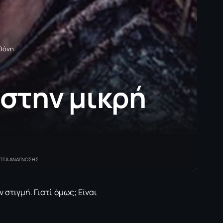
οθόνη
 στην μικρή
ΕΠΤΑ ΑΝΑΓΝΩΣΗΣ
 στιγμή. Γιατί όμως; Είναι