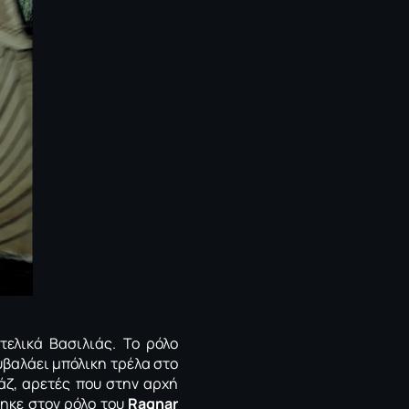
τελικά Βασιλιάς. Το ρόλο
υβαλάει μπόλικη τρέλα στο
άζ, αρετές που στην αρχή
κε στον ρόλο του
Ragnar