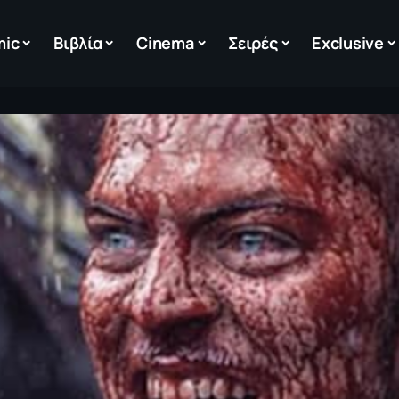
mic
Βιβλία
Cinema
Σειρές
Exclusive