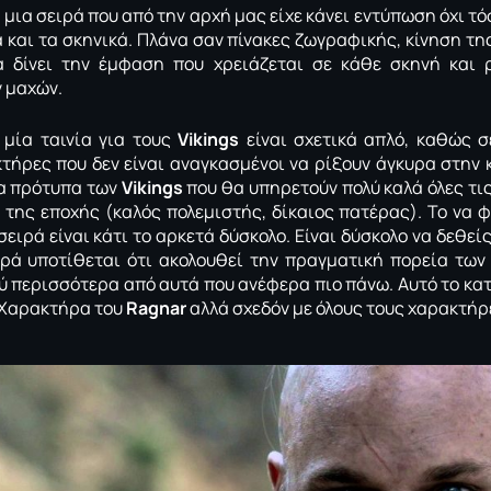
 μια σειρά που από την αρχή μας είχε κάνει εντύπωση όχι τ
 και τα σκηνικά. Πλάνα σαν πίνακες ζωγραφικής, κίνηση τ
 δίνει την έμφαση που χρειάζεται σε κάθε σκηνή και ρ
 μαχών.
 μία ταινία για τους
Vikings
είναι σχετικά απλό, καθώς σ
τήρες που δεν είναι αναγκασμένοι να ρίξουν άγκυρα στην κ
α πρότυπα των
Vikings
που θα υπηρετούν πολύ καλά όλες τις
 της εποχής (καλός πολεμιστής, δίκαιος πατέρας). Το να 
σειρά είναι κάτι το αρκετά δύσκολο. Είναι δύσκολο να δεθεί
ιρά υποτίθεται ότι ακολουθεί την πραγματική πορεία των 
ύ περισσότερα από αυτά που ανέφερα πιο πάνω. Αυτό το κα
ν Χαρακτήρα του
Ragnar
αλλά σχεδόν με όλους τους χαρακτήρ