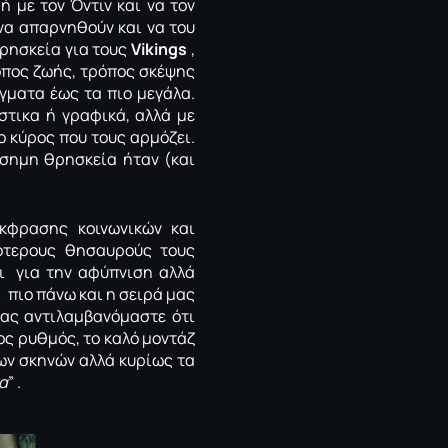
ή με τον Όντιν και να τον
να απαρνηθούν και να του
θρησκεία για τους
Vikings
,
τρόπος ζωής, τρόπος σκέψης
γματα έως τα πιο μεγάλα.
στικα ή γραφικά, αλλά με
 κύρος που τους αρμόζει.
ίσημη θρησκεία ήταν (και
κφρασης κοινωνικών και
ότερους θησαυρούς τους
χι για την αφύπνιση αλλά
ι πιο πάνω και η σειρά μας
ας αντιλαμβανόμαστε ότι
ος ρυθμός, το καλό μοντάζ
ων σκηνών αλλά κυρίως τα
α
” .