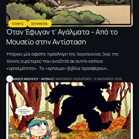
COMIC
ΕΛΛΗΝΙΚΑ
Όταν Έφυγαν τ’ Αγάλματα – Από το
Μουσείο στην Αντίσταση
Υπάρχει μία αφελής πρόσληψη της λογοτεχνίας (και της
τέχνης ευρύτερα) που αναζητά σε αυτήν κάποια
«χρησιμότητα». Τα «χρήσιμα» βιβλία προσφέρουν…
ΜΑΝΟΣ ΒΑΣΙΛΕΙΟΥ - ΑΡΩΝΗΣ
3 ΙΑΝΟΥΑΡΙΟΥ 2026
UPDATE: 12 ΙΑΝΟΥΑΡΙΟΥ 2026