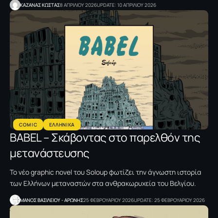
ΚΑΖΑΝΑΣ KΩΣΤΑΣ
8 ΑΠΡΙΛΙΟΥ 2026
UPDATE: 10 ΑΠΡΙΛΙΟΥ 2026
COMIC
ΕΛΛΗΝΙΚΑ
BABEL – Σκάβοντας στο παρελθόν της
μετανάστευσης
Το νέο graphic novel του Soloup φωτίζει την άγνωστη ιστορία
των Ελλήνων μεταναστών στα ανθρακωρυχεία του Βελγίου.
ΜΑΝΟΣ ΒΑΣΙΛΕΙΟΥ - ΑΡΩΝΗΣ
25 ΦΕΒΡΟΥΑΡΙΟΥ 2026
UPDATE: 25 ΦΕΒΡΟΥΑΡΙΟΥ 2026