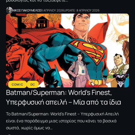
NΙΚΟΣ ΓΙΑΚΟΥΜΕΛΟΣ
8 ΑΠΡΙΛΙΟΥ 2026
UPDATE: 8 ΑΠΡΙΛΙΟΥ 2026
COMIC
DC
Batman/Superman: World’s Finest,
Υπερφυσική απειλή – Μία από τα ίδια
Το Batman/Superman: World’s Finest – Υπερφυσική Απειλή
είναι ένα παράδειγμα μιας ιστορίας που κάνει τα βασικά
σωστά, χωρίς όμως να…