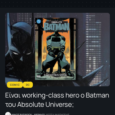
COMIC
DC
Είναι working-class hero ο Batman
του Absolute Universe;
ΜΑΝΟΣ ΒΑΣΙΛΕΙΟΥ - ΑΡΩΝΗΣ
6 ΛΕΠΤΑ ΑΝΑΓΝΩΣΗΣ