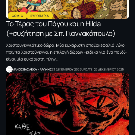
COMIC
ΕΥΡΩΠΑΪΚΑ
Το Τέρας του Πάγου και η Hilda
(+συζήτηση με Σπ. Γιαννακόπουλο)
Χριστουγεννιάτικο δώρο: Μία ευχάριστη σπαζοκεφαλιά Λίγο
πριν τα Χριστούγεννα, η επιλογή δώρων -ειδικά για ένα παιδί-
είναι μία ευχάριστη, πλην…
ΜΑΝΟΣ ΒΑΣΙΛΕΙΟΥ - ΑΡΩΝΗΣ
23 ΔΕΚΕΜΒΡΙΟΥ 2025
UPDATE: 23 ΔΕΚΕΜΒΡΙΟΥ 2025