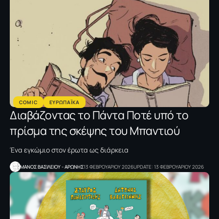
COMIC
ΕΥΡΩΠΑΪΚΑ
Διαβάζοντας το Πάντα Ποτέ υπό το
πρίσμα της σκέψης του Μπαντιού
Ένα εγκώμιο στον έρωτα ως διάρκεια
ΜΑΝΟΣ ΒΑΣΙΛΕΙΟΥ - ΑΡΩΝΗΣ
13 ΦΕΒΡΟΥΑΡΙΟΥ 2026
UPDATE: 13 ΦΕΒΡΟΥΑΡΙΟΥ 2026