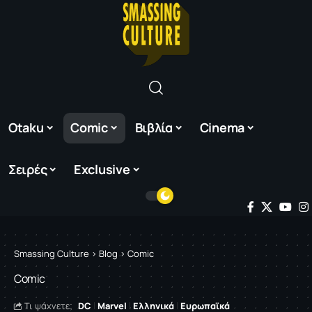
Otaku
Comic
Βιβλία
Cinema
Σειρές
Exclusive
Smassing Culture
>
Blog
>
Comic
Comic
DC
Marvel
Ελληνικά
Ευρωπαϊκά
Τι ψάχνετε;