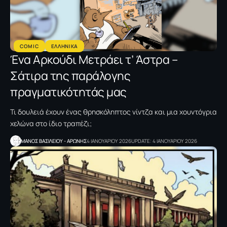
COMIC
ΕΛΛΗΝΙΚΑ
Ένα Αρκούδι Μετράει τ’ Άστρα –
Σάτιρα της παράλογης
πραγματικότητάς μας
Τι δουλειά έχουν ένας θρησκόληπτος νίντζα και μια χουντόγρια
χελώνα στο ίδιο τραπέζι;
ΜΑΝΟΣ ΒΑΣΙΛΕΙΟΥ - ΑΡΩΝΗΣ
4 ΙΑΝΟΥΑΡΙΟΥ 2026
UPDATE: 4 ΙΑΝΟΥΑΡΙΟΥ 2026