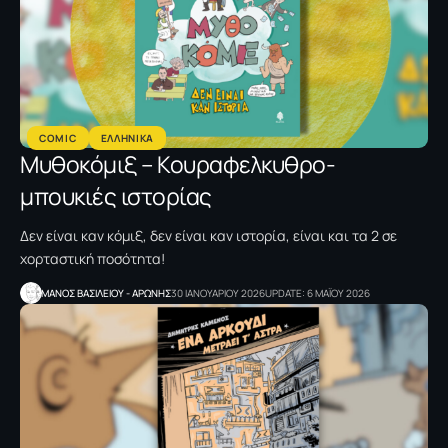
COMIC
ΕΛΛΗΝΙΚΑ
Μυθοκόμιξ – Κουραφελκυθρο-
μπουκιές ιστορίας
Δεν είναι καν κόμιξ, δεν είναι καν ιστορία, είναι και τα 2 σε
χορταστική ποσότητα!
ΜΑΝΟΣ ΒΑΣΙΛΕΙΟΥ - ΑΡΩΝΗΣ
30 ΙΑΝΟΥΑΡΙΟΥ 2026
UPDATE: 6 ΜΑΪΟΥ 2026