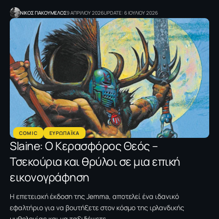
NΙΚΟΣ ΓΙΑΚΟΥΜΕΛΟΣ
9 ΑΠΡΙΛΙΟΥ 2026
UPDATE: 6 ΙΟΥΛΙΟΥ 2026
COMIC
ΕΥΡΩΠΑΪΚΑ
Slaine: O Κερασφόρος Θεός –
Τσεκούρια και θρύλοι σε μια επική
εικονογράφηση
Η επετειακή έκδοση της Jemma, αποτελεί ένα ιδανικό
εφαλτήριο για να βουτήξετε στον κόσμο της ιρλανδικής
μυθολογίας και να ταξιδέψετε…