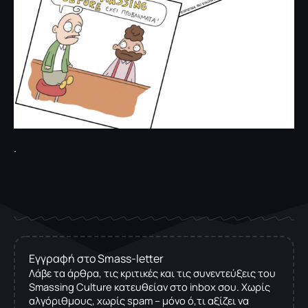
.
Εγγραφή στο Smass-letter
Λάβε τα άρθρα, τις κριτικές και τις συνεντεύξεις του
Smassing Culture κατευθείαν στο inbox σου. Χωρίς
αλγόριθμους, χωρίς spam – μόνο ό,τι αξίζει να