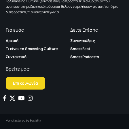
To Smassing Culture ξεκίνησε σαν μια προσπάθεια ανθρώπων που
αγαπούν την μαζική κουλτούρα και θέλουν να μιλήσουν για αυτή από μια
διαφορετική, πιο κοινωνική γωνία.
Για εμάς
Δείτε Επίσης
Αρχική
Συνεντεύξεις
Τι είναι το Smassing Culture
SmassFest
Συντακτική
SmassPodcasts
Βρείτε μας:
Επικοινωνία
Manufactured by
Sociality