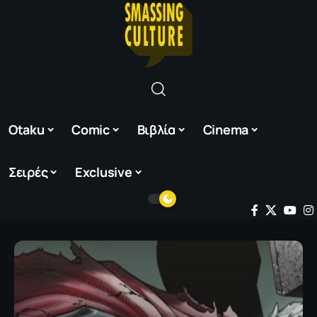
Otaku
Comic
Βιβλία
Cinema
Σειρές
Exclusive