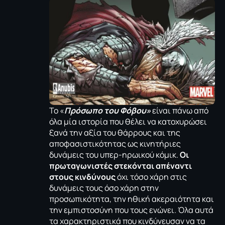
Το «
Πρόσωπο του Φόβου»
είναι πάνω από
όλα μία ιστορία που θέλει να κατοχυρώσει
ξανά την αξία του θάρρους και της
αποφασιστικότητας ως κινητήριες
δυνάμεις του υπερ-ηρωικού κόμικ.
Οι
πρωταγωνιστές στεκόνται απέναντι
στους κινδύνους
όχι τόσο χάρη στις
δυνάμεις τους όσο χάρη στην
προσωπικότητα, την ηθική ακεραιότητα και
την εμπιστοσύνη που τους ενώνει. Όλα αυτά
τα χαρακτηριστικά που κινδύνευσαν να τα