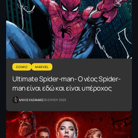
COMIC
MARVEL
Ultimate Spider-man- Ο νέος Spider-
man είναι εδώ και είναι υπέροχος
ΑΛΚΗΣ ΚΑΖΑΜΙΑΣ
28 ΙΟΥΛΙΟΥ 2025