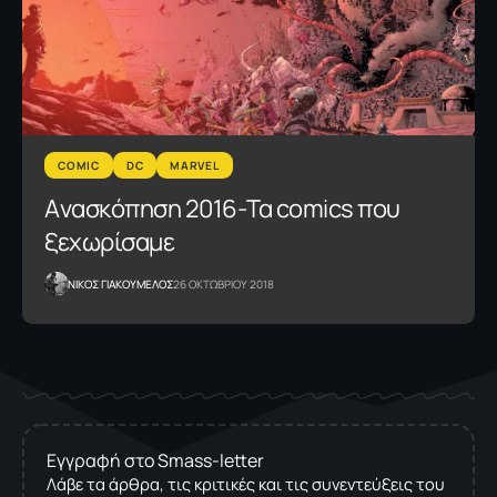
COMIC
DC
MARVEL
Aνασκόπηση 2016-Τα comics που
ξεχωρίσαμε
NΙΚΟΣ ΓΙΑΚΟΥΜΕΛΟΣ
26 ΟΚΤΩΒΡΙΟΥ 2018
Εγγραφή στο Smass-letter
Λάβε τα άρθρα, τις κριτικές και τις συνεντεύξεις του