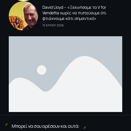
David Lloyd – «Ξεκινήσαμε το V for
Vendetta χωρίς να πιστεύουμε ότι
φτιάχνουμε κάτι σημαντικό»
15 ΙΟΥΛΙΟΥ 2026
Μπορεί να σου αρέσουν και αυτά: