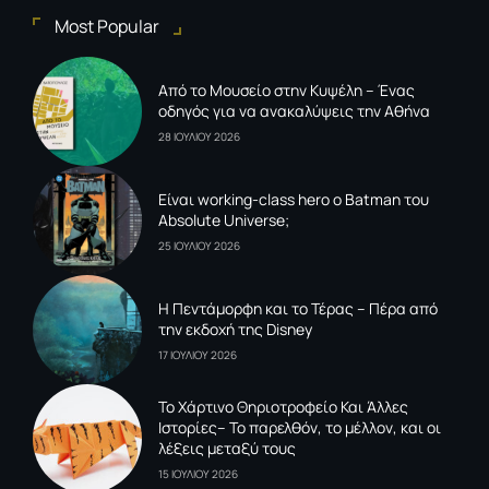
Most Popular
Από το Μουσείο στην Κυψέλη – Ένας
οδηγός για να ανακαλύψεις την Αθήνα
28 ΙΟΥΛΙΟΥ 2026
Είναι working-class hero ο Batman του
Absolute Universe;
25 ΙΟΥΛΙΟΥ 2026
Η Πεντάμορφη και το Τέρας – Πέρα από
την εκδοχή της Disney
17 ΙΟΥΛΙΟΥ 2026
To Xάρτινο Θηριοτροφείο Και Άλλες
Ιστορίες– Το παρελθόν, το μέλλον, και οι
λέξεις μεταξύ τους
15 ΙΟΥΛΙΟΥ 2026