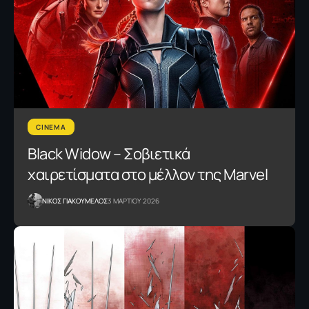
CINEMA
Black Widow – Σοβιετικά
χαιρετίσματα στο μέλλον της Marvel
NΙΚΟΣ ΓΙΑΚΟΥΜΕΛΟΣ
3 ΜΑΡΤΙΟΥ 2026