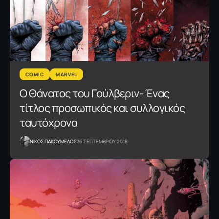
COMIC
MARVEL
O Θάνατος του Γούλβεριν- Ένας
τίτλος προσωπικός και συλλογικός
ταυτόχρονα
NΙΚΟΣ ΓΙΑΚΟΥΜΕΛΟΣ
26 ΣΕΠΤΕΜΒΡΙΟΥ 2018