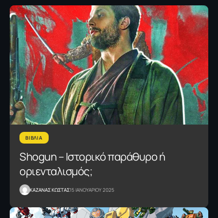
ΒΙΒΛΙΑ
Shogun – Ιστορικό παράθυρο ή
οριενταλισμός;
ΚΑΖΑΝΑΣ KΩΣΤΑΣ
15 ΙΑΝΟΥΑΡΙΟΥ 2025