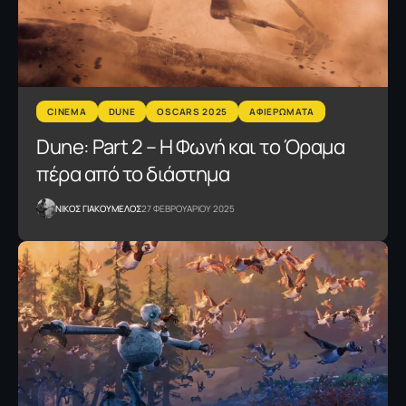
CINEMA
DUNE
OSCARS 2025
ΑΦΙΕΡΩΜΑΤΑ
Dune: Part 2 – H Φωνή και το Όραμα
πέρα από το διάστημα
NΙΚΟΣ ΓΙΑΚΟΥΜΕΛΟΣ
27 ΦΕΒΡΟΥΑΡΙΟΥ 2025