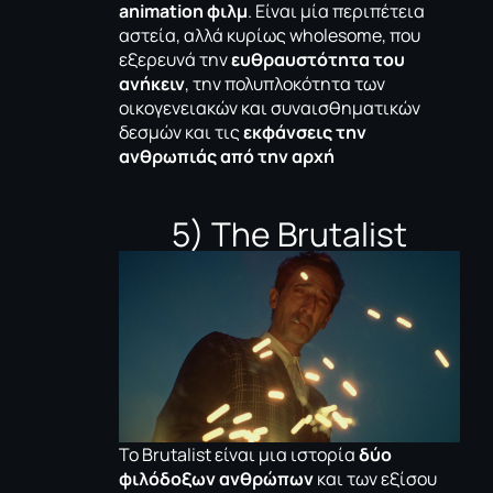
animation φιλμ
. Είναι μία περιπέτεια
αστεία, αλλά κυρίως wholesome, που
εξερευνά την
ευθραυστότητα του
ανήκειν
, την πολυπλοκότητα των
οικογενειακών και συναισθηματικών
δεσμών και τις
εκφάνσεις την
ανθρωπιάς από την αρχή
5) The Brutalist
Το Brutalist είναι μια ιστορία
δύο
φιλόδοξων ανθρώπων
και των εξίσου