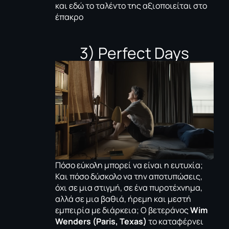
και εδώ το ταλέντο της αξιοποιείται στο
έπακρο
3) Perfect Days
Πόσο εύκολη μπορεί να είναι η ευτυχία;
Και πόσο δύσκολο να την αποτυπώσεις,
όχι σε μια στιγμή, σε ένα πυροτέχνημα,
αλλά σε μια βαθιά, ήρεμη και μεστή
εμπειρία με διάρκεια; Ο βετεράνος
Wim
Wenders (
Paris,
Texas)
το καταφέρνει