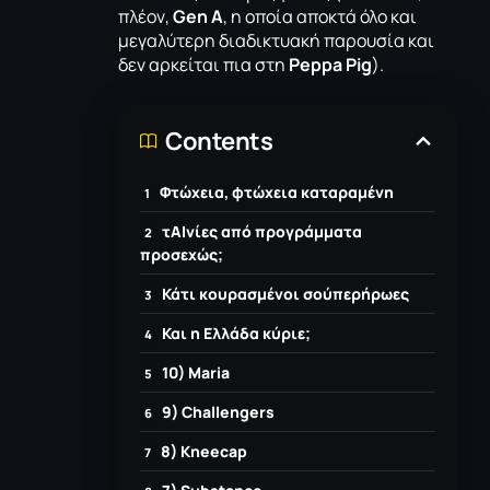
πλέον,
Gen A
, η οποία αποκτά όλο και
μεγαλύτερη διαδικτυακή παρουσία και
δεν αρκείται πια στη
Peppa Pig
).
Contents
Φτώχεια, φτώχεια καταραμένη
τΑΙνίες από προγράμματα
προσεχώς;
Κάτι κουρασμένοι σούπερήρωες
Και η Ελλάδα κύριε;
10) Maria
9) Challengers
8) Kneecap