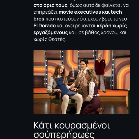
στα όριά τους,
όμως αυτό δε φαίνεται να
επηρεάζει
movie executives και tech
bros
που πιστεύουν ότι έχουν βρει το νέο
El Dorado
και ονειρεύονται
κέρδη χωρίς
εργαζόμενους
και, σε βάθος χρόνου, και
χωρίς θεατές.
Κάτι κουρασμένοι
σούπερήρωες