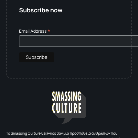
Subscribe now
*
Email Address
To Smassing Culture ξεκίνησε σαν μια προσπάθεια ανθρώπων που