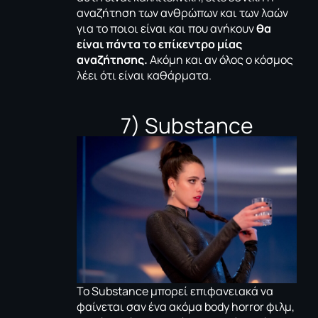
αναζήτηση των ανθρώπων και των λαών
για το ποιοι είναι και που ανήκουν
θα
είναι πάντα το επίκεντρο μίας
αναζήτησης.
Ακόμη και αν όλος ο κόσμος
λέει ότι είναι καθάρματα.
7) Substance
Το Substance μπορεί επιφανειακά να
φαίνεται σαν ένα ακόμα body horror φιλμ,