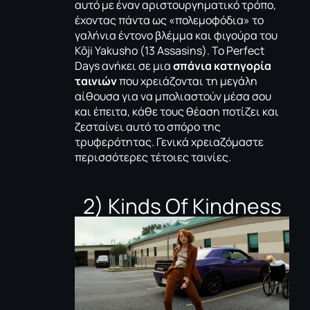
αυτό με έναν αριστουργηματικό τρόπο,
έχοντας πάντα ως «πολεμοφόδια» το
γαλήνια έντονο βλέμμα και φιγούρα του
Kôji Yakusho (13 Assasins). To Perfect
Days ανήκει σε μια
σπάνια κατηγορία
ταινιών
που χρειάζονται τη μεγάλη
αίθουσα για να μπολιαστούν μέσα σου
και έπειτα, κάθε τους θέαση ποτίζει και
ζεσταίνει αυτό το σπόρο της
τρυφερότητας. Γενικά χρειαζόμαστε
περισσότερες τέτοιες ταινίες.
2) Kinds Of Kindness