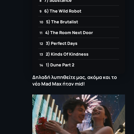
7) Substance
6) The Wild Robot
5) The Brutalist
4) The Room Next Door
3) Perfect Days
2) Kinds Of Kindness
1) Dune Part 2
Δηλαδή λυπηθείτε μας, ακόμα και το
νέο Mad Max ήταν mid!