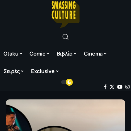
Otaku
Comic
Βιβλία
Cinema
Σειρές
Exclusive