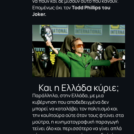
να πουν και δε μισούν αυτό που κάνουν.
Επομένως όχι τον
Todd Phillips του
Joker.
Και η Ελλάδα κύριε;
Παράλληλα, στην Ελλάδα, με μια
κυβέρνηση που αποδεδειγμένα δεν
μπορεί να καταλάβει τον πολιτισμό και
την κουλτούρα ούτε όταν τους φτύνει στα
μούτρα, η κινηματογραφική παραγωγή
τείνει όλο και περισσότερο να γίνει απλά