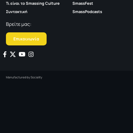
Τι είναι το Smassing Culture
SmassFest
Συντακτική
SmassPodcasts
Βρείτε μας:
Επικοινωνία
Manufactured by
Sociality