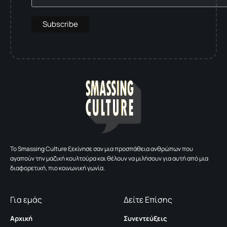
To Smassing Culture ξεκίνησε σαν μια προσπάθεια ανθρώπων που
αγαπούν την μαζική κουλτούρα και θέλουν να μιλήσουν για αυτή από μια
διαφορετική, πιο κοινωνική γωνία.
Για εμάς
Δείτε Επίσης
Αρχική
Συνεντεύξεις