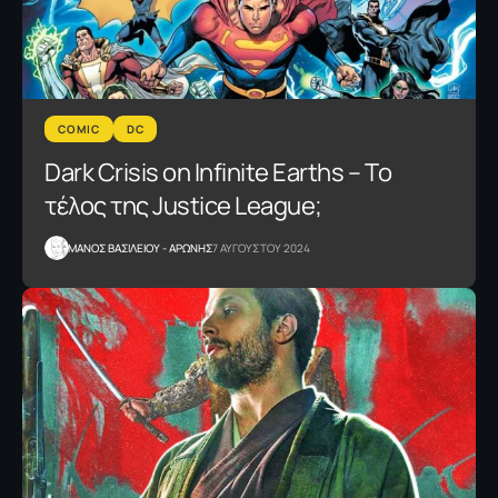
COMIC
DC
Dark Crisis on Infinite Earths – Tο
τέλος της Justice League;
ΜΑΝΟΣ ΒΑΣΙΛΕΙΟΥ - ΑΡΩΝΗΣ
7 ΑΥΓΟΥΣΤΟΥ 2024