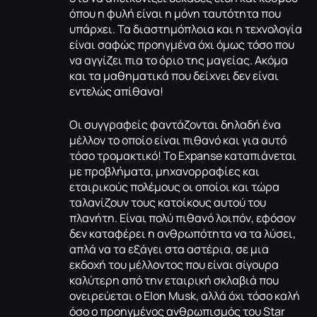
όπου η φυλή είναι η μόνη ταυτότητα που
υπάρχει. Τα διαστημόπλοια και η τεχνολογία
είναι σαφώς προηγμένα όχι όμως τόσο που
να αγγίζει πια το όριο της μαγείας. Ακόμα
και τα μαθηματικά που δείχνει δεν είναι
εντελώς απίθανα!
Οι συγγραφείς φαντάζονται δηλαδή ένα
μέλλον το οποίο είναι πιθανό και για αυτό
τόσο τρομακτικό! Το Εxpanse καταπιάνεται
με προβλήματα, μηχανορραφίες και
εταιρικούς πολέμους οι οποίοι και τώρα
ταλανίζουν τους κατοίκους αυτού του
πλανήτη. Είναι πολύ πιθανό λοιπόν, εφόσον
δεν καταφέρει η ανθρωπότητα να τα λύσει,
απλά να τα εξάγει στα αστέρια, σε μια
εκδοχή του μέλλοντος που είναι σίγουρα
καλύτερη από την εταιρική σκλαβιά που
ονειρεύεται ο Elon Musk, αλλά όχι τόσο καλή
όσο ο προηγμένος ανθρωπισμός του Star