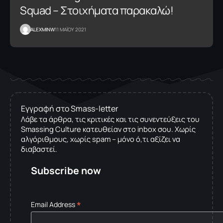
Squad – Στοιχήματα παρακαλώ!
ALEXMINW
11 ΜΑΪΟΥ 2021
Εγγραφή στο Smass-letter
Λάβε τα άρθρα, τις κριτικές και τις συνεντεύξεις του
Smassing Culture κατευθείαν στο inbox σου. Χωρίς
αλγόριθμους, χωρίς spam – μόνο ό,τι αξίζει να
διαβαστεί.
Subscribe now
*
Email Address