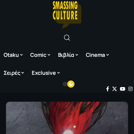
Otaku
Comic
Βιβλία
Cinema
Σειρές
Exclusive