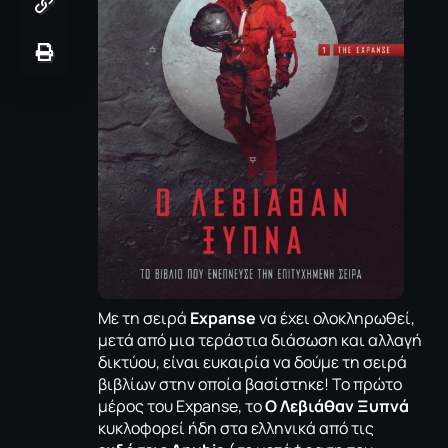
Με τη σειρά
Expanse
να έχει ολοκληρωθεί,
μετά από μια τεράστια διάσωση και αλλαγή
δικτύου, είναι ευκαιρία να δούμε τη σειρά
βιβλίων στην οποία βασίστηκε! Το πρώτο
μέρος του Expanse, το
Ο Λεβιάθαν Ξυπνά
κυκλοφορεί ήδη στα ελληνικά από τις