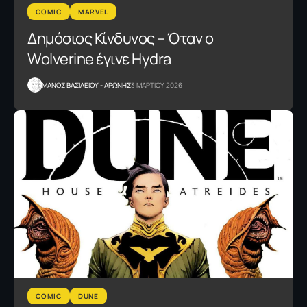
COMIC
MARVEL
Δημόσιος Κίνδυνος – Όταν ο
Wolverine έγινε Hydra
ΜΑΝΟΣ ΒΑΣΙΛΕΙΟΥ - ΑΡΩΝΗΣ
3 ΜΑΡΤΙΟΥ 2026
COMIC
DUNE