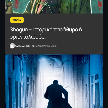
ΒΙΒΛΙΑ
Shogun – Ιστορικό παράθυρο ή
οριενταλισμός;
ΚΑΖΑΝΑΣ KΩΣΤΑΣ
15 ΙΑΝΟΥΑΡΙΟΥ 2025