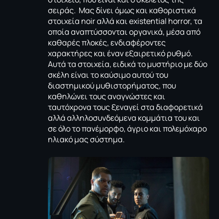
σειράς. Μας δίνει όμως και καθοριστικά
στοιχεία noir αλλά και existential horror, τα
οποία αναπτύσσονται οργανικά, μέσα από
καθαρές πλοκές, ενδιαφέροντες
χαρακτήρες και έναν εξαιρετικό ρυθμό.
Αυτά τα στοιχεία, ειδικά το μυστήριο με δύο
σκέλη είναι το καύσιμο αυτού του
διαστημικού μυθιστορήματος, που
καθηλώνει τους αναγνώστες και
ταυτόχρονα τους ξεναγεί στα διαφορετικά
αλλά αλληλοσυνδεόμενα κομμάτια του και
σε όλο το πανέμορφο, άγριo και πολεμόχαρο
ηλιακό μας σύστημα.