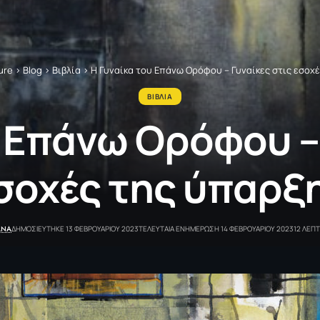
ure
>
Blog
>
Βιβλία
>
Η Γυναίκα του Επάνω Ορόφου – Γυναίκες στις εσοχ
ΒΙΒΛΙΑ
 Επάνω Ορόφου –
σοχές της ύπαρξ
ANA
ΔΗΜΟΣΙΕΥΤΗΚΕ 13 ΦΕΒΡΟΥΑΡΙΟΥ 2023
ΤΕΛΕΥΤΑΙΑ ΕΝΗΜΕΡΩΣΗ 14 ΦΕΒΡΟΥΑΡΙΟΥ 2023
12 ΛΕΠ