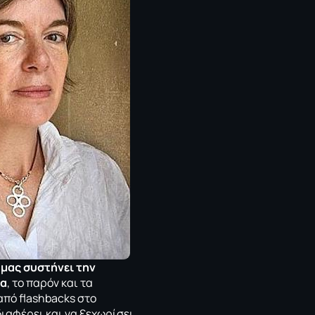
μας συστήνει την
δα
, το παρόν και τα
από flashbacks στο
διαφέρει και να ξεχωρίσει