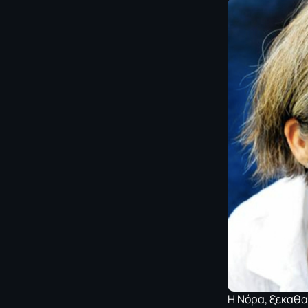
Η Νόρα, ξεκαθα