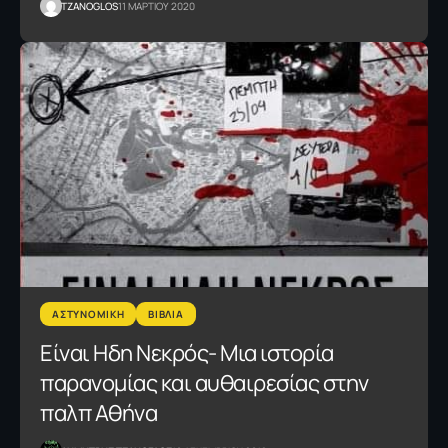
TZANOGLOS
11 ΜΑΡΤΙΟΥ 2020
ΑΣΤΥΝΟΜΙΚΗ
ΒΙΒΛΙΑ
Είναι Ηδη Νεκρός- Μια ιστορία
παρανομίας και αυθαιρεσίας στην
παλπ Αθήνα