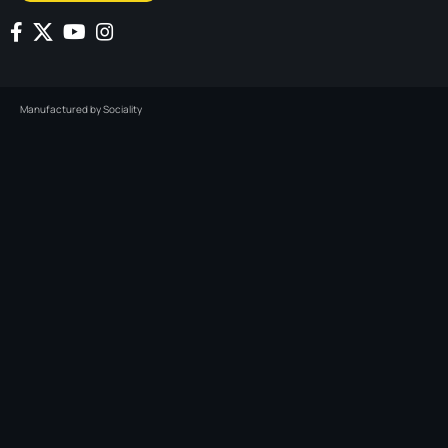
Manufactured by
Sociality