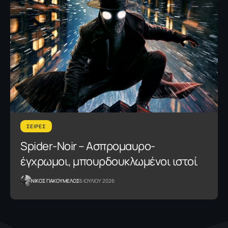
ΣΕΙΡΕΣ
Spider-Noir – Aσπρομαυρο-
έγχρωμοι, μπουρδουκλωμένοι ιστοί
NΙΚΟΣ ΓΙΑΚΟΥΜΕΛΟΣ
6 ΙΟΥΛΙΟΥ 2026