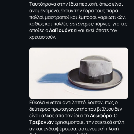
Ταυτόχρονα στην ίδια περιοχή, όπως είναι
αναμενόμενο, έχουν την έδρα τους πάρα
πολλοί μαστροποί και έμποροι ναρκωτικών,
καθώς και πολλές
αυτόνομες
πόρνες, για τις
οποίες ο
ΛαΠουάντ
είναι εκεί όποτε τον
χρειαστούν.
Εύκολα γίνεται αντιληπτό, λοιπόν, πως ο
δεύτερος πρωταγωνιστής του βιβλίου δεν
είναι άλλος από την ίδια τη
Λεωφόρο
. Ο
Τρεβανιάν
χρησιμοποιεί την σχετικά απλή,
αν και ενδιαφέρουσα, αστυνομική πλοκή