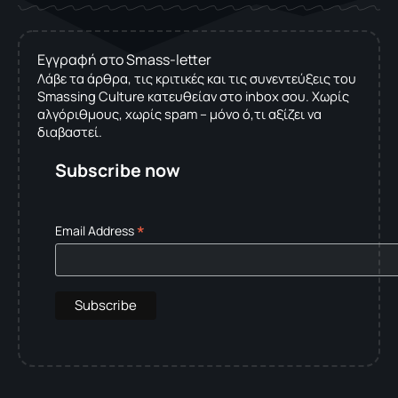
Εγγραφή στο Smass-letter
Λάβε τα άρθρα, τις κριτικές και τις συνεντεύξεις του
Smassing Culture κατευθείαν στο inbox σου. Χωρίς
αλγόριθμους, χωρίς spam – μόνο ό,τι αξίζει να
διαβαστεί.
Subscribe now
*
Email Address