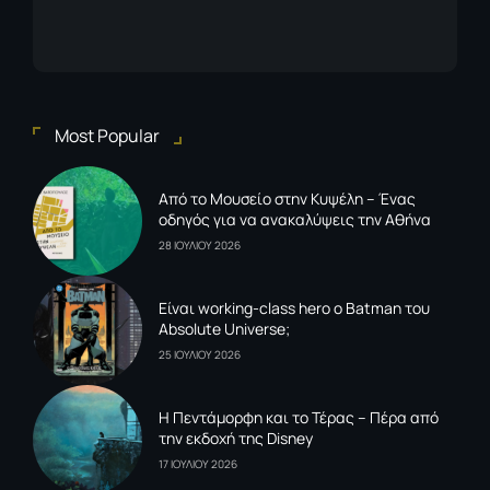
Most Popular
Από το Μουσείο στην Κυψέλη – Ένας
οδηγός για να ανακαλύψεις την Αθήνα
28 ΙΟΥΛΙΟΥ 2026
Είναι working-class hero ο Batman του
Absolute Universe;
25 ΙΟΥΛΙΟΥ 2026
Η Πεντάμορφη και το Τέρας – Πέρα από
την εκδοχή της Disney
17 ΙΟΥΛΙΟΥ 2026