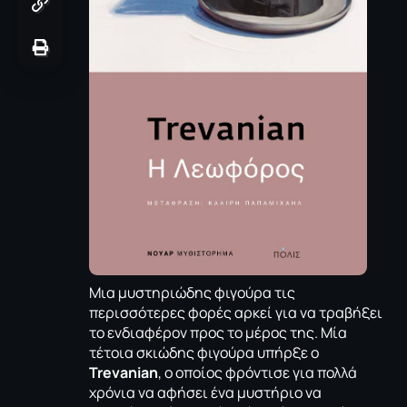
Μια μυστηριώδης φιγούρα τις
περισσότερες φορές αρκεί για να τραβήξει
το ενδιαφέρον προς το μέρος της. Μία
τέτοια σκιώδης φιγούρα υπήρξε ο
Trevanian
, ο οποίος φρόντισε για πολλά
χρόνια να αφήσει ένα μυστήριο να