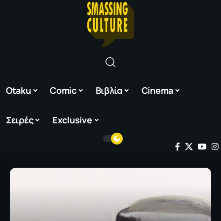
Otaku
Comic
Βιβλία
Cinema
Σειρές
Exclusive