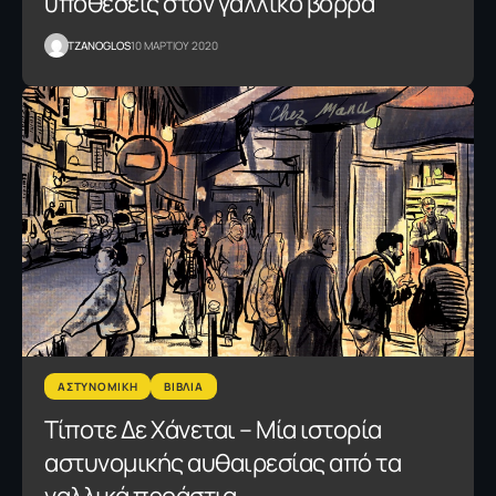
υποθέσεις στον γαλλικό βορρά
TZANOGLOS
10 ΜΑΡΤΙΟΥ 2020
ΑΣΤΥΝΟΜΙΚΗ
ΒΙΒΛΙΑ
Τίποτε Δε Χάνεται – Μία ιστορία
αστυνομικής αυθαιρεσίας από τα