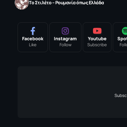
Το Στιλέτο – Ρουμανία όπως Ελλάδα
Facebook
Instagram
Youtube
Spot
Like
Follow
Subscribe
Fol
Subscr