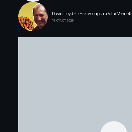
David Lloyd – «Ξεκινήσαμε το V for Vende
15 ΙΟΥΛΙΟΥ 2026