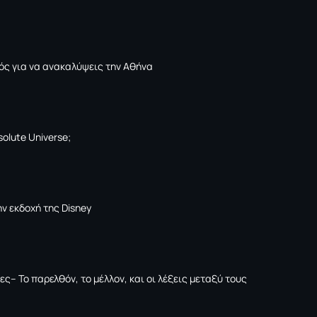
ός για να ανακαλύψεις την Αθήνα
solute Universe;
ν εκδοχή της Disney
ες– Το παρελθόν, το μέλλον, και οι λέξεις μεταξύ τους