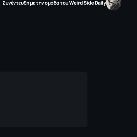
Συνέντευξη με την ομάδα του Weird Side Daily