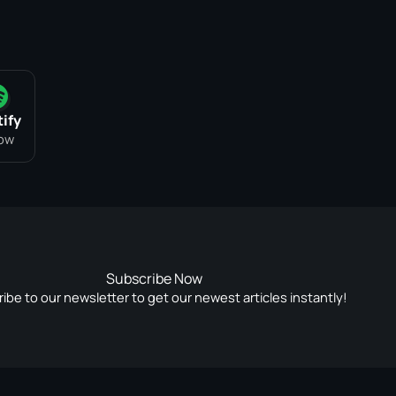
ify
low
Subscribe Now
ibe to our newsletter to get our newest articles instantly!