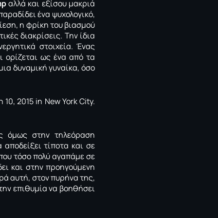
mp
αλλά και εξίσου μακριά
παραδίδει ένα ψυχολογικό,
ίεση, η φρίκη του βιασμού
ικές διακρίσεις. Την ίδια
νεργητικά στοιχεία. Ένας
ι ορίζεται ως ένα από τα
μια δυναμική γυναίκα, όσο
ς όμως στην τηλεόραση
 αποδείξει τίποτα και σε
 που τόσο πολύ αγαπάμε σε
δει και στην προηγούμενη
ιρά αυτή, στον πυρήνα της,
 την επιθυμία να βοηθήσει