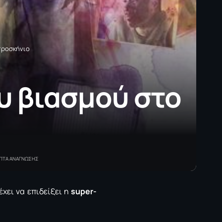
προσκήνιο
ου βιασμού στο
ΕΠΤΑ ΑΝΑΓΝΩΣΗΣ
έχει να επιδείξει η
super-