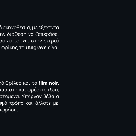
ή σκηνοθεσία, με εξέχοντα
την διάθεση να ξεπεράσει
ου κυριαρχεί στην σειρά)
ς φρίκης του
Kilgrave
είναι
κό θρίλερ και το
film noir
,
χάριστη και φρέσκια ιδέα,
στημένα. Υπήρχαν βέβαια
μψό τρόπο και άλλοτε με
χωρήσει.