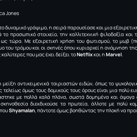
το δυναμικό γράψιμο, η σειρά παρουσίασε και μια εξαιρετικ
 το προσωπικό στοιχείο, την καλλιτεχνική φιλοδοξία και 
ι ως τώρα. Με εξαιρετική χρήση του φωτισμού, το μωβ (π
μο του τρόμου και οι σκηνές όπου κυριαρχεί η ανάμνηση τη
 καλύτερες που μας έχει δείξει το
Netflix
και η
Marvel
.
 μείξη αντικειμενικά ταιριαστών ειδών, όπως το ψυχολογι
 τελείως όμως τους δομικούς τους όρους είναι μια πολύ ευ
άστηκε με πολλά καλά πλάνα, σωστά δομημένα και άψογα 
 σκηνοθεσία διεκδικούσε τα πρωτεία, άλλοτε με πολύ κο
ύπου
Shyamalan
, πάντοτε όμως βοηθώντας την πλοκή να προ