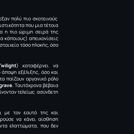
ξαν πολύ πιο σκοτεινούς
ιστικότητα που μια τέτοια
ρα η πιο ώριμη σειρά της
ια κάποιους) απεικονίσεις
 στοιχείο τόσο πλοκής, όσο
Twilight
) καταφέρνει να
 άποψη εξέλιξης, όσο και
τα παίζουν οργανικό ρόλο
lgrave
. Ταυτόχρονα βέβαια
αίνονταν τελείως ασύνδετη
ι με τον εαυτό της και
ούσε να κάνει αίσθηση
ντα ελαττώματα, που δεν