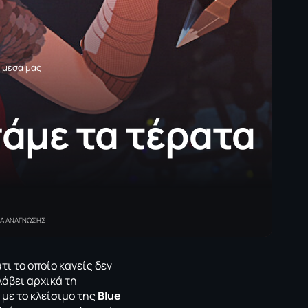
 μέσα μας
άμε τα τέρατα
ΤΑ ΑΝΑΓΝΩΣΗΣ
τι το οποίο κανείς δεν
λάβει αρχικά τη
 με το κλείσιμο της
Blue