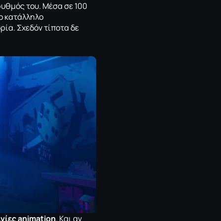
ρυθμός του. Μέσα σε 100
το κατάλληλο
ρία. Σχεδόν τίποτα δε
νίες animation
. Και αν