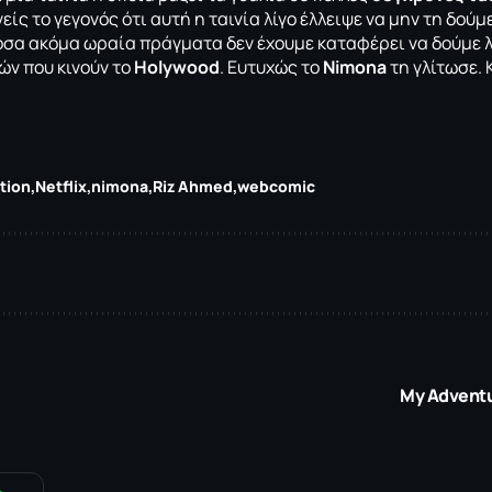
είς το γεγονός ότι αυτή η ταινία λίγο έλλειψε να μην τη δούμε
σα ακόμα ωραία πράγματα δεν έχουμε καταφέρει να δούμε 
ών που κινούν το
Holywood
. Ευτυχώς το
Nimona
τη γλίτωσε. Κ
tion
Netflix
nimona
Riz Ahmed
webcomic
My Adventu