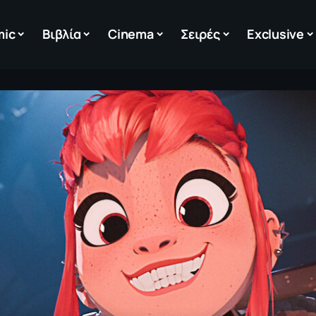
mic
Βιβλία
Cinema
Σειρές
Exclusive