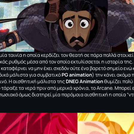
 μία ταινία η οποία κερδίζει τον θεατή σε πάρα πολλά στοιχε
ικός ρυθμός μέσα από τον οποίο εκτυλίσσεται η ιστορία της.
 καταφέρνει να μην έχει σχεδόν ούτε ένα βαρετό σημείο ενώ 
ιδικά μάλιστα για συμβατικό
PG animation
) την κάνει ακόμα 
οινό. Η αισθητική μάλιστα της
DNEG Animation
θυμίζει πολύ
 τάραξε τα νερά πριν από μερικά χρόνια, το
Arcane
. Μπορεί 
υπωσιακό όμως διατηρεί μία παρόμοια αισθητική η οποία “ντ