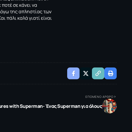
 ποτέ σε κάνει να
λόγω της απληστίας των
αι πάλι καλά γιατί είναι
ΕΠΟΜΕΝΟ ΑΡΘΡΟ
res with Superman- Ένας Superman για όλους