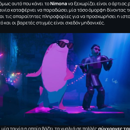
 όμως αυτό που κάνει το
Nimona
να ξεχωρίζει είναι ο άρτιος 
ταινία καταφέρνει να παραδώσει μία τόσο όμορφη δίνοντας 
αι τις απαραίτητες πληροφορίες για να προσχωρήσει η ιστο
ό και οι βαρετές στιγμές είναι σχεδόν μηδανικές.
 μία ταινία η οποία βάζει τα γυαλιά σε πολλές
σύγχρονες ται