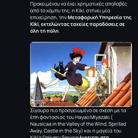
Προκειμένου να έχει χρηματικές απολαβές
από το χόμπυ της, η Kiki, στήνει μία
επιχείρηση, την
Μεταφορική Υπηρεσία της
Kiki, εκτελώντας ταχείες παραδόσεις σε
όλη τη πόλη
.
Σίγουρα πιο προσγειωμένο σε σχέση με τα
έπη φαντασίας του Hayao Miyazaki (
Nausicaa in the Valley of the Wind, Spirited
Away, Castle in the Sky) και η μαγεία του
Kiki’s Delivery Service
έγκειται στη