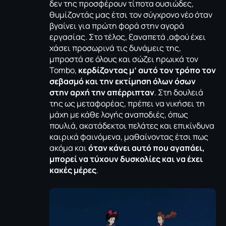
δεν της προσφέρουν τίποτα ουσιώδες,
θυμίζοντάς μας έτσι τον σύγχρονο νέο όταν
βγαίνει για πρώτη φορά στην αγορά
εργασίας. Στο τέλος, ξαναπετά ,αφού έχει
χάσει προσωρινά τις δυνάμεις της,
μπροστά σε όλους και σώζει ηρωικά τον
Tombo,
κερδίζοντας μ’ αυτό τον τρόπο τον
σεβασμό και την εκτίμηση όλων όσων
στην αρχή την απέρριπταν
. Στη δουλειά
της ως μεταφορέας, πρέπει να νικήσει τη
μάχη με κάθε λογής αναποδιές, όπως
πουλιά, ακατάδεκτοι πελάτες και επικίνδυνα
καιρικά φαινόμενα, μαθαίνοντας έτσι πως
ακόμα και
όταν κάνει αυτό που αγαπάει,
μπορεί να τύχουν δυσκολίες και να έχει
κακές μέρες
.