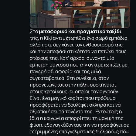
Στο
μεταφορικό και πραγματικό ταξίδι
της, η Kiki αντιμετωπίζει ένα σωρό εμπόδια
αλλά ποτέ δεν χάνει τον ενθουσιασμό της
και την αποφασιστικότητα να πετύχει τους
στόχους της. Κατ’ αρχάς, συναντά μία
έμπειρη μάγισσα που την αντιμετωπίζει με
παγερή αδιαφορία και της μιλά
συγκαταβατικά. Στη συνέχεια, όταν
προσγειώνεται στην πόλη, συστήνεται
στους κατοίκους, οι οποίοι την αγνοούν.
Είναι ένα μαγικό κορίτσι που πρόθυμα
προσφέρεται να δουλέψει σκληρά και να
αξιοποιήσει τα ταλέντα της. Έντούτοις η
ίδια η κοινωνία απορρίπτει τη μαγική της
φύση, εξαναγκάζοντας την να προσφύγει σε
τετριμμένες επαγγελματικές διεξόδους που