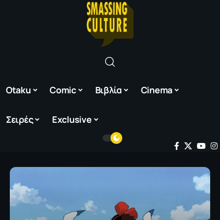
Otaku
Comic
Βιβλία
Cinema
Σειρές
Exclusive