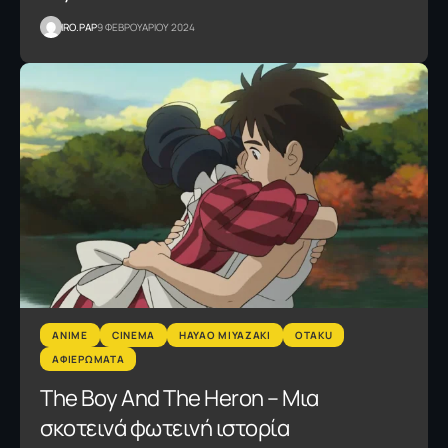
IRO.PAP
9 ΦΕΒΡΟΥΑΡΙΟΥ 2024
ANIME
CINEMA
HAYAO MIYAZAKI
OTAKU
ΑΦΙΕΡΩΜΑΤΑ
The Boy And The Heron – Μια
σκοτεινά φωτεινή ιστορία