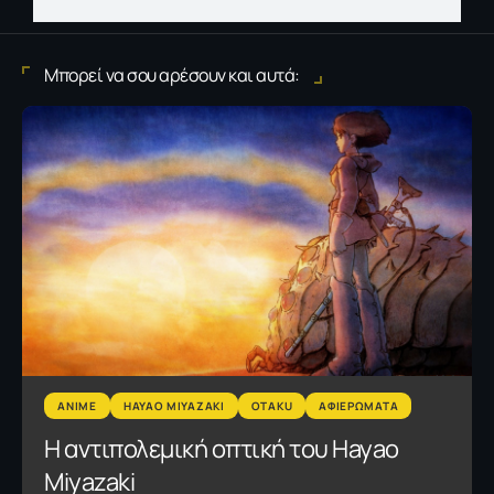
Μπορεί να σου αρέσουν και αυτά:
ANIME
HAYAO MIYAZAKI
OTAKU
ΑΦΙΕΡΩΜΑΤΑ
Η αντιπολεμική οπτική του Hayao
Miyazaki