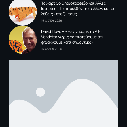
To Xάρτινο Θηριοτροφείο Και Άλλες
Ιστορίες– Το παρελθόν, το μέλλον, και οι
λέξεις μεταξύ τους
15 ΙΟΥΛΙΟΥ 2026
David Lloyd – «Ξεκινήσαμε το V for
Vendetta χωρίς να πιστεύουμε ότι
φτιάχνουμε κάτι σημαντικό»
15 ΙΟΥΛΙΟΥ 2026