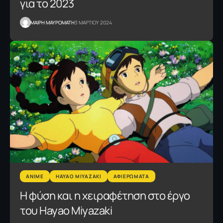
για το 2023
MΑΙΡΗ ΜΑΥΡΟΜΑΤΗ
3 ΜΑΡΤΙΟΥ 2024
ANIME
HAYAO MIYAZAKI
ΑΦΙΕΡΩΜΑΤΑ
Η φύση και η χειραφέτηση στο έργο
του Hayao Miyazaki