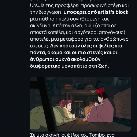
Ursula της προσφέρει προσωρινή στέγη και
την διάγνωση:
υποφέρει από artist’s block
,
μία πάθηση πολύ συνηθισμένη και
ακίνδυνη. Από την άλλη, ο Jiji (ο οποίος
αποκτά κοπέλα, και αργότερα, απογόνους)
αποτελεί μια μεταφορά για τις ανθρώπινες
σχέσεις.
Δεν κρατούν όλες οι φιλίες για
πάντα, ακόμα και οι πιο στενές και οι
άνθρωποι συχνά ακολουθούν
διαφορετικά μονοπάτια στη ζωή.
Σε μία σκηνή, οι φίλοι του Tombo, ένα