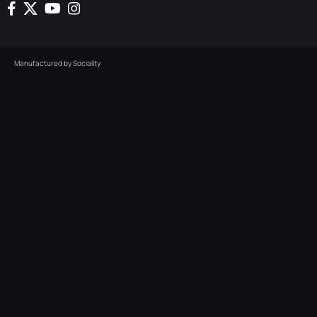
Manufactured by
Sociality