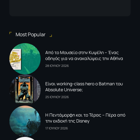
Most Popular
Από το Μουσείο στην Κυψέλη – Ένας
οδηγός για να ανακαλύψεις την Αθήνα
28 ΙΟΥΛΙΟΥ 2026
Είναι working-class hero ο Batman του
Absolute Universe;
25 ΙΟΥΛΙΟΥ 2026
Η Πεντάμορφη και το Τέρας – Πέρα από
την εκδοχή της Disney
17 ΙΟΥΛΙΟΥ 2026