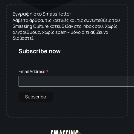
Εγγραφή στο Smass-letter
Λάβε τα άρθρα, τις κριτικές και τις συνεντεύξεις του
Smassing Culture κατευθείαν στο inbox σου. Χωρίς
αλγόριθμους, χωρίς spam – μόνο ό,τι αξίζει να
διαβαστεί.
Subscribe now
*
Email Address