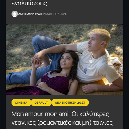
ενηλικίωσης
MΑΙΡΗ ΜΑΥΡΟΜΑΤΗ
26 ΜΑΡΤΙΟΥ 2024
CINEMA
DEFAULT
ΑΝΑΣΚΟΠΗΣΗ 2023
Mon amour, mon ami- Οι καλύτερες
νεανικές (ρομαντικές και μη) ταινίες