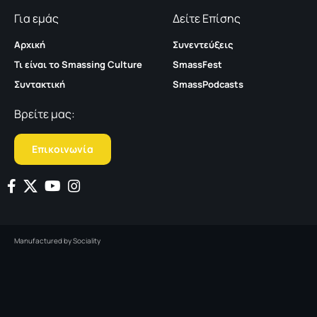
Για εμάς
Δείτε Επίσης
Αρχική
Συνεντεύξεις
Τι είναι το Smassing Culture
SmassFest
Συντακτική
SmassPodcasts
Βρείτε μας:
Επικοινωνία
Manufactured by
Sociality