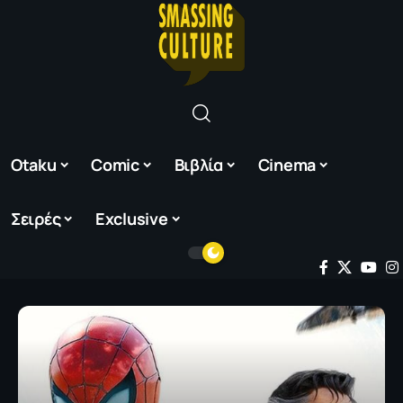
Otaku
Comic
Βιβλία
Cinema
Σειρές
Exclusive