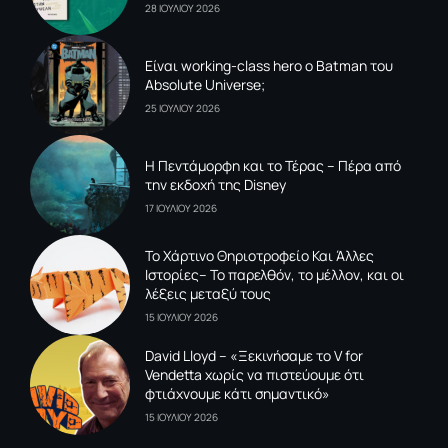
28 ΙΟΥΛΙΟΥ 2026
Είναι working-class hero ο Batman του
Absolute Universe;
25 ΙΟΥΛΙΟΥ 2026
Η Πεντάμορφη και το Τέρας – Πέρα από
την εκδοχή της Disney
17 ΙΟΥΛΙΟΥ 2026
To Xάρτινο Θηριοτροφείο Και Άλλες
Ιστορίες– Το παρελθόν, το μέλλον, και οι
λέξεις μεταξύ τους
15 ΙΟΥΛΙΟΥ 2026
David Lloyd – «Ξεκινήσαμε το V for
Vendetta χωρίς να πιστεύουμε ότι
φτιάχνουμε κάτι σημαντικό»
15 ΙΟΥΛΙΟΥ 2026