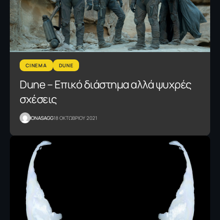
CINEMA
DUNE
Dune – Επικό διάστημα αλλά ψυχρές
σχέσεις
IONASAGG
18 ΟΚΤΩΒΡΙΟΥ 2021