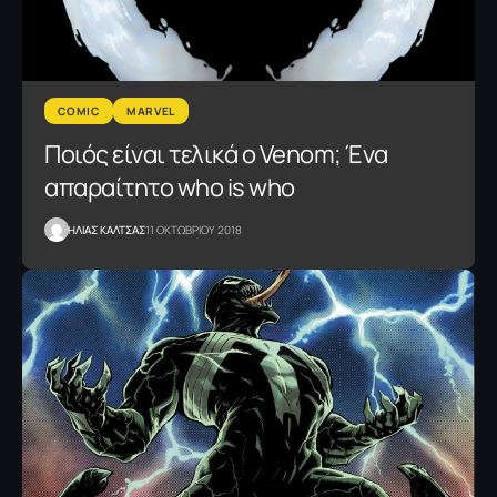
COMIC
MARVEL
Ποιός είναι τελικά ο Venom; Ένα
απαραίτητο who is who
ΗΛΙΑΣ ΚΑΛΤΣΑΣ
11 ΟΚΤΩΒΡΙΟΥ 2018