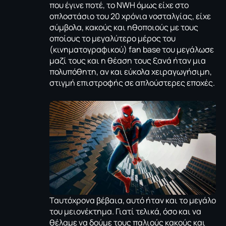
που έγινε ποτέ, το NWH όμως είχε στο
οπλοστάσιο του 20 χρόνια νοσταλγίας, είχε
σύμβολα, κακούς και ηθοποιούς με τους
οποίους το μεγαλύτερο μέρος του
(κινηματογραφικού) fan base του μεγάλωσε
μαζί τους και η θέαση τους ξανά ήταν μια
πολυπόθητη, αν και εύκολα χειραγωγήσιμη,
στιγμή επιστροφής σε απλούστερες εποχές.
Ταυτόχρονα βέβαια, αυτό ήταν και το μεγάλο
του μειονέκτημα. Γιατί τελικά, όσο και να
θέλαμε να δούμε τους παλιούς κακούς και