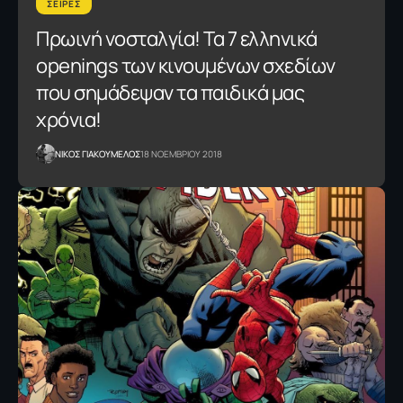
ΣΕΙΡΕΣ
Πρωινή νοσταλγία! Τα 7 ελληνικά
οpenings των κινουμένων σχεδίων
που σημάδεψαν τα παιδικά μας
χρόνια!
NΙΚΟΣ ΓΙΑΚΟΥΜΕΛΟΣ
18 ΝΟΕΜΒΡΙΟΥ 2018