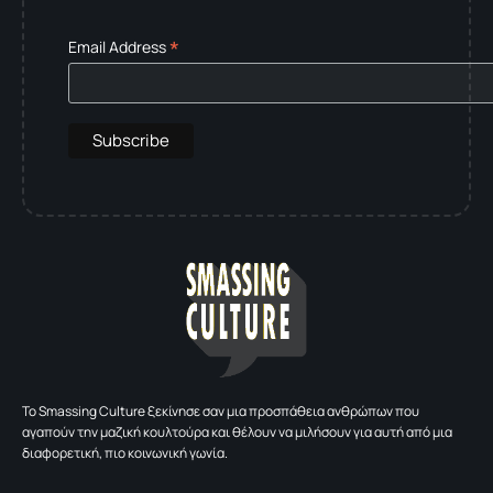
*
Email Address
To Smassing Culture ξεκίνησε σαν μια προσπάθεια ανθρώπων που
αγαπούν την μαζική κουλτούρα και θέλουν να μιλήσουν για αυτή από μια
διαφορετική, πιο κοινωνική γωνία.