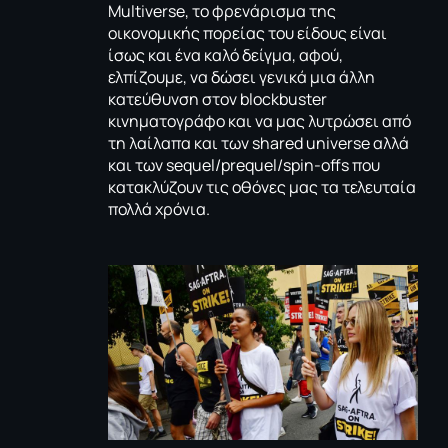
Multiverse, το φρενάρισμα της
οικονομικής πορείας του είδους είναι
ίσως και ένα καλό δείγμα, αφού,
ελπίζουμε, να δώσει γενικά μια άλλη
κατεύθυνση στον blockbuster
κινηματογράφο και να μας λυτρώσει από
τη λαίλαπα και των shared universe αλλά
και των sequel/prequel/spin-offs που
κατακλύζουν τις οθόνες μας τα τελευταία
πολλά χρόνια.