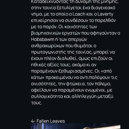
Kαταδεικνύοντας τη δύναμη της μνήμης,
στην ταινία ξετυλίγεται ένα διαγενεακό
νήμα, με το οποίο ο Loach και ο Laverty
επιχείρησαν να συνδέσουν το παρελθόν
με το παρόν. Οι κοινότητες των
βιομηχανικών εργατών που αφηγούνταν ο
Hobsbawm ή των απεργών
ανθρακωρύχων που θυμάται ο
πρωταγωνιστής της ταινίας, μπορεί να
έχουν πλέον διαλυθεί, όμως επιζούν οι
ηθικές αξίες τους, ακόμα κι αν
παραμένουν ξεθωριασμένες. Οι «από
κάτω» προκειμένου να αντιπαλέψουν τις
ανισότητες, την φτώχεια, τον πόλεμο,
οφείλουν να παραμένουν ενωμένοι, με
συλλογικότητα και αλληλεγγύη μεταξύ
τους.
4- Fallen Leaves