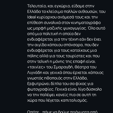
Τελευταίο, και εγχώριο, είδαμε στην
Ελλάδα το κλείσιμο πολλών αιθουσών, του
Ideal κυρίαρχου ανάμεσά τους και την
επίθεση συνολικά στον κινηματογράφο
ως μορφή μαζικής ψυχαγωγίας. Όλο αυτό
από μια πολιτική η οποία δεν
ενδιαφέρεται για την τέχνη εάν δεν έχει
την αιγίδα κάποιου σπόνσορα, που δεν
ενδιαφέρεται για τους κατοίκους μια
πόλης αλλά για τους τουρίστες και που
στην τελική η μόνης της επαφή είναι
«ταινίες» του Σμαραγδή, θέατρα του
Λιγνάδη και γενικά όπου έρχεται κάποιος
γνωστός ηθοποιός στην Ελλάδα,
ξεφυτρώνει δίπλα του σα φίκος για
φωτογραφίες. Γενικά είναι λίγο δύσκολο
να την παλέψει κανείς πια σε αυτή τη
χώρα που λέγεται καπιταλισμός.
Οπότε… πάμε να δούμε πράγματα από