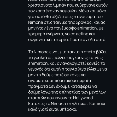
χριστιανοταλιμπάν που κυβερνάνε αυτόν
τον κόπο έκαναν χαμούλη. Μόνο και μόνο
για αυτό θα άξιζε ίσως η αναφορά του
Νimona στις ταινίες της χρονιάς, και ας
μην ήταν ένα πανέμορφο animation, με
τρομερή ενέργεια, voice acting και
συγκινητική ιστορία. Που ήταν όλα αυτά.
Το Nimona είναι μία ταινία η οποία βάζει
τα γυαλιά σε πολλές σύγχρονες ταινίες
animation. Και αν αναλογιστεί κανείς το
γεγονός ότι αυτή η ταινία λίγο έλλειψε να
μην τη δούμε ποτέ σε κάνει να
αναρωτιέσαι πόσα ακόμα ωραία
πράγματα δεν έχουμε καταφέρει να
δούμε λόγω της απληστίας των μεγάλων
εταιριών που κινούν το Hollywood.
Ευτυχώς το Nimona τη γλίτωσε. Και πάλι
καλά γιατί είναι υπέροχο.