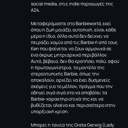
social media, στις indie παραγωγές της
A24.
Μεταφερόμαστε στο Barbieworld, εκεί
όπου η ζωή μοιάζει ουτοπική, είναι κάθε
μέρα η ίδια, άλλα αυτό δεν δείχνει να
πειράζει καμία από τις Barbie ή από τους
Ken που φαίνεται να ζουν αρμονικά σε
ένα άκρως μητριαρχικό περιβάλλον.
Αυτό, βέβαια, δεν θα κρατήσει πολύ, αφού
η πρωταγωνίστρια, το μοντέλο της
στερεοτυπικής Barbie, όπως την
αποκαλούν, αρχίζει να έχει δυσμενείς
σκέψεις για το μέλλον, πράγμα που την
οδηγεί σιγά σιγά στο να αποβάλει τα
Barbie-χαρακτηριστικά της και να
βυθίζεται ολοένα και περισσότερο στην
υπαρξιακή κρίση.
Μπορεί η ταινία της Greta Gerwig (
Lady