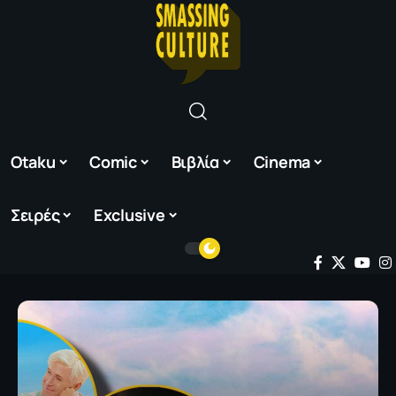
Otaku
Comic
Βιβλία
Cinema
Σειρές
Exclusive