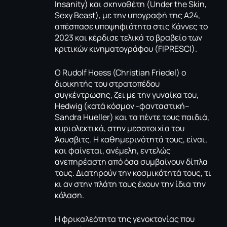
Insanity) και σκηνοθέτη (Under the Skin,
Sexy Beast), με την υπογραφή της Α24,
απέσπασε υποψηφιότητα στις Κάννες το
2023 και κέρδισε τελικά το βραβείο των
κριτικών κινηματογράφου (FIPRESCI).
Ο Rudolf Hoess (Christian Friedel) ο
διοικητής του στρατοπέδου
συγκέντρωσης, ζει με την γυναίκα του,
Hedwig (κατά κόσμον -φανταστική–
Sandra Hueller) και τα πέντε τους παιδιά,
κυριολεκτικά, στην μεσοτοιχία του
Άουσβιτς. Η καθημερινότητά τους, είναι,
και φαίνεται, ανέμελη, εντελώς
ανεπηρέαστη από όσα συμβαίνουν δίπλα
τους. Διατηρούν την κοσμικότητά τους, τι
κι αν στην πλάτη τους έχουν την ίδια την
κόλαση.
Η φρικαλεότητα της γενοκτονίας που