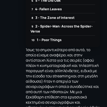
5 – The Old Oak
4- Fallen Leaves
3 - The Zone of Interest
2 - Spider-Man: Αcross the Spider-
Verse
1 – Poor Things
Ίσως το σημαντικότερο από αυτά, το
οποίο είχαμε αναφέρει και στην
αντίστοιχη λίστα για τις σειρές
(αφού
πλέον η κινηματογραφική και τηλεοπτική
παραγωγή είναι αλληλένδετες, ειδικά με
την είσοδο του streaming και στη μεγάλη
αίθουσα) ήταν η απεργία των
σεναριογράφων η οποία συνοδεύτηκε και
από αυτή των ηθοποιών. Με μια
ξεκάθαρη επίθεση στα εργασιακά
κεκτημένα σεναριογράφων και