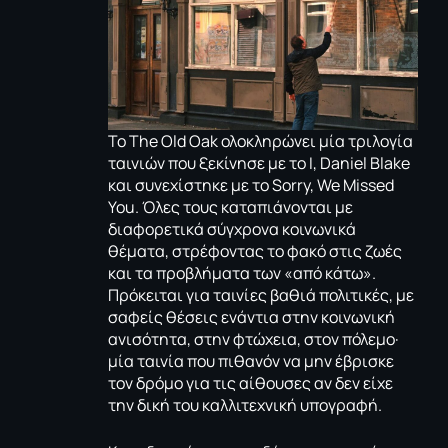
Το The Old Oak ολοκληρώνει μία τριλογία
ταινιών που ξεκίνησε με το I, Daniel Blake
και συνεχίστηκε με το
Sorry, We Missed
You
. Όλες τους καταπιάνονται με
διαφορετικά σύγχρονα κοινωνικά
θέματα, στρέφοντας το φακό στις ζωές
και τα προβλήματα των «από κάτω».
Πρόκειται για ταινίες βαθιά πολιτικές, με
σαφείς θέσεις ενάντια στην κοινωνική
ανισότητα, στην φτώχεια, στον πόλεμο·
μία ταινία που πιθανόν να μην έβρισκε
τον δρόμο για τις αίθουσες αν δεν είχε
την δική του καλλιτεχνική υπογραφή.