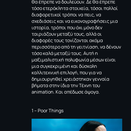
θα έπρεπε να δουλεύουν. Δε θα έπρεπε
τόσο ετερόκλητα στοιχεία, τόσοι πολλοί
διαφορετικοί τρόποι να πεις, να
σχεδιάσεις και να εικονογραφήσεις μια
ιστορία, τρόποι που όχι μόνο δεν
ταιριάζουν μεταξύ τους, αλλά οι
διαφορές τους τονίζονται ακόμα
περισσότερο από τη γειτνίαση, να δένουν
τόσο καλά μεταξύ τους. Αυτή η
μαξιμαλιστική πολυφωνία μέσων είναι
μια συγκεκριμένη και δύσκολη
καλλιτεχνική επιλογή, που για να
δημιουργηθεί χρειάστηκαν γενναία
βήματα στην ίδια την Τέχνη του
animation. Kαι απέδωσε άψογα.
1 – Poor Things