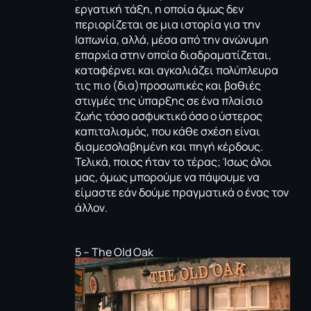
εργατική τάξη, η οποία όμως δεν
περιορίζεται σε μια ιστορία για την
Ιαπωνία, αλλά, μέσα από την ανώνυμη
επαρχία στην οποία διαδραματίζεται,
καταφέρνει και αγκαλιάζει πολύπλευρα
τις πιο (δια)προσωπικές και βαθιές
στιγμές της ύπαρξης σε ένα πλαίσιο
ζωής τόσο ασφυκτικό όσο ο ύστερος
καπιταλισμός, που κάθε σχέση είναι
διαμεσολαβημένη και πηγή κέρδους.
Τελικά, ποιος ήταν το τέρας; Ίσως όλοι
μας, όμως μπορούμε να πάψουμε να
είμαστε εάν δούμε πραγματικά ο ένας τον
άλλον.
5 – The Old Oak