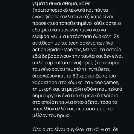
γεμάτο συναίσθημα, κάθε
(πρωτοποριακό τεχνικά και πάντα
ενδιαφέρον καλλιτεχνικά) καρέ είναι
προσεκτικά τοποθετημένο, κάθε αστείο
εξαιρετικά χρονολογημένο για να
ελαφραίνει μια κατάσταση δύσκολη. Σε
αντίθεση με τις teen σάχλες των live
action Spider-Man της Marvel, τα αστεία
εδώ δε βαραίνουν την ταινία και δεν είναι
απλά pop culture αναφορές (το χιούμορ
του σύγχρονου τεμπέλη). Αντίθετα,
διασχίζουν και τα 60 χρόνια ζωής του
χαρακτήρα στα κόμικς, τα video games,
τη μικρή και τη μεγάλη οθόνη και, τελικά,
δημιουργούν ένα διακειμενικό πλαίσιο
στο οποίο η ταινία στοχάζεται τόσο το
παρελθόν αλλά και, περισσότερο, το
μέλλον του ήρωα.
Όλα αυτά είναι συγκλονιστικά, γιατί δε