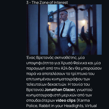
3 - The Zone of Interest
Ένας Βρετανός σκηνοθέτης, μία
υποψηφιότητα για Χρυσό Φοίνικα και μία
παραγωγή από την A24 δεν θα μπορούσαν
παρά να αποτελέσουν το τρίπτυχο του
επιτυχημένου κινηματογράφου των
τελευταίων δεκαετιών. Η ταινία του
Βρετανού
Jonathan Glazer,
γνωστού
κινηματογραφιστή μερικών από των
σπουδαιότερων
video clips
(Karma
Police, Rabbit in your Headlights, Virtual