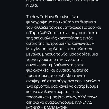
η ίδια.
Το How To Have Sex είναι ένα
ψυχογράφημα που καθόλη τη διάρκειά
του, αλλάζει τόνο και αποχρώσεις όσο και
η Τάρα βυθίζεται στην πραγματικότητα
της σεξουαλικής κακοποίησης εντός
αυτής της πατριαρχικής κοινωνίας. Η
Molly Manning Walker, στη πρώτη της
μεγάλου μήκους ταινία, μας χαρίζει μια
ταινία γύρω από την έννοια της
συναίνεσης, εμβαθύνοντας στις
ψυχολογικές και συναισθηματικές
προεκτάσεις του σεξ. Μια ταινιά
αναφορική στην σύγχρονη gen-z νεολαία.
Ένα έργο που μας κανεί να ανατρέξουμε
και να αναλογιστούμε επί των
προσωπικών μας βιωμάτων, αλλά πάνω
απ’ όλα να αναφωνήσουμε, ΚΑΝΕΝΑΣ
ΜΟΝΟΣ – ΚΑΜΙΑ ΜΟΝΗ.