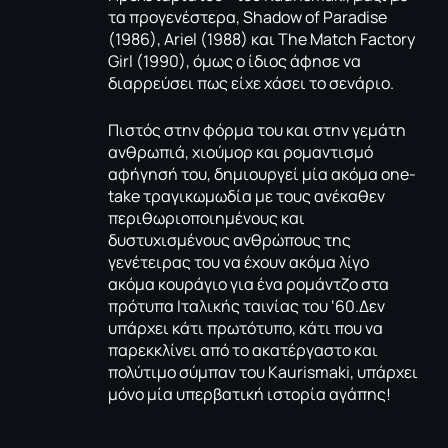
τα προγενέστερα, Shadow of Paradise
(1986), Ariel (1988) και The Match Factory
Girl (1990), όμως ο ίδιος άφησε να
διαρρεύσει πως είχε χάσει το σενάριο.
Πιστός στην φόρμα του και στην γεμάτη
ανθρωπιά, χιούμορ και ρομαντισμό
αφήγησή του, δημιουργεί μία ακόμα one-
take τραγικωμωδία με τους ανέκαθεν
περιθωριοποιημένους και
δυστυχισμένους ανθρώπους της
γενέτειρας του να έχουν ακόμα λίγο
ακόμα κουράγιο για ένα ρομάντζο στα
πρότυπα Ιταλικής ταινίας του ‘60.Δεν
υπάρχει κάτι πρωτότυπο, κάτι που να
παρεκκλίνει από το ακατέργαστο και
πολύτιμο σύμπαν του Kaurismaki, υπάρχει
μόνο μία υπερβατική ιστορία αγάπης!