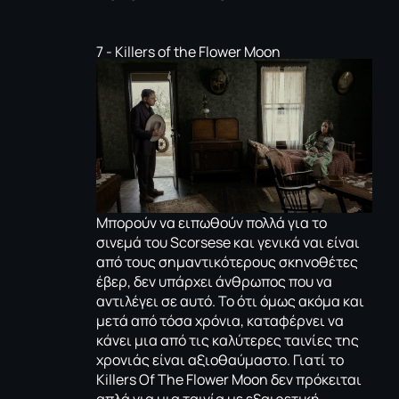
7 - Killers of the Flower Moon
Μπορούν να ειπωθούν πολλά για το
σινεμά του Scorsese και γενικά ναι είναι
από τους σημαντικότερους σκηνοθέτες
έβερ, δεν υπάρχει άνθρωπος που να
αντιλέγει σε αυτό. Το ότι όμως ακόμα και
μετά από τόσα χρόνια, καταφέρνει να
κάνει μια από τις καλύτερες ταινίες της
χρονιάς είναι αξιοθαύμαστο. Γιατί το
Killers Of The Flower Moon δεν πρόκειται
απλά για μια ταινία με εξαιρετική