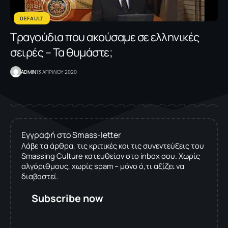
DEFAULT
Τραγούδια που ακούσαμε σε ελληνικές
σειρές – Τα θυμάστε;
ADMIN
13 ΑΠΡΙΛΙΟΥ 2020
Εγγραφή στο Smass-letter
Λάβε τα άρθρα, τις κριτικές και τις συνεντεύξεις του
Smassing Culture κατευθείαν στο inbox σου. Χωρίς
αλγόριθμους, χωρίς spam – μόνο ό,τι αξίζει να
διαβαστεί.
Subscribe now