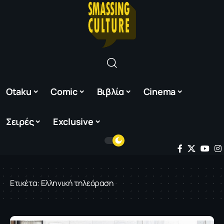
Otaku
Comic
Βιβλία
Cinema
Σειρές
Exclusive
Ετικέτα:
Ελληνική τηλεόραση