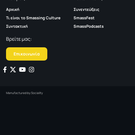
Αρχική
Συνεντεύξεις
Τι είναι το Smassing Culture
SmassFest
Συντακτική
SmassPodcasts
Βρείτε μας:
Επικοινωνία
Manufactured by
Sociality