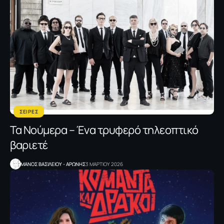
ΣΕΙΡΕΣ
Τα Νούμερα – Ένα τρυφερό τηλεοπτικό
βαριετέ
ΜΑΝΟΣ ΒΑΣΙΛΕΙΟΥ - ΑΡΩΝΗΣ
3 ΜΑΡΤΙΟΥ 2026