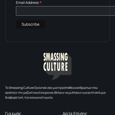
*
Email Address
To Smassing Culture ξεκίνησε σαν μια προσπάθεια ανθρώπων που
αγαπούν την μαζική κουλτούρα και θέλουν να μιλήσουν για αυτή από μια
διαφορετική, πιο κοινωνική γωνία.
Για εμάς
Δείτε Επίσης