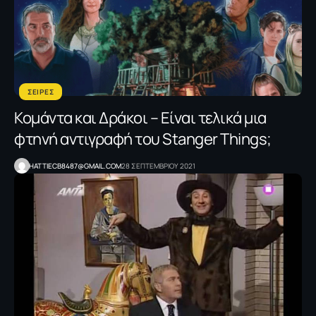
ΣΕΙΡΕΣ
Κομάντα και Δράκοι – Είναι τελικά μια
φτηνή αντιγραφή του Stanger Things;
HATTIECB8487@GMAIL.COM
28 ΣΕΠΤΕΜΒΡΙΟΥ 2021