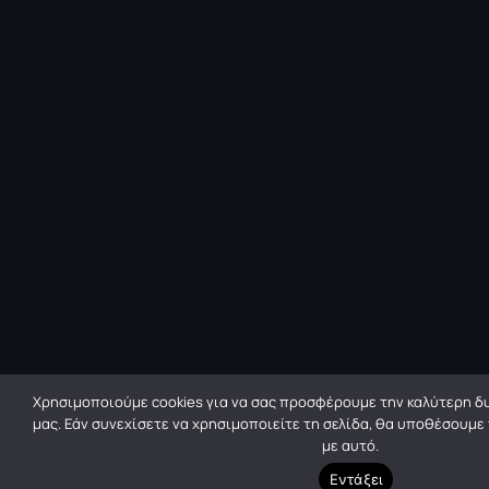
Χρησιμοποιούμε cookies για να σας προσφέρουμε την καλύτερη δυ
μας. Εάν συνεχίσετε να χρησιμοποιείτε τη σελίδα, θα υποθέσουμε
με αυτό.
Εντάξει