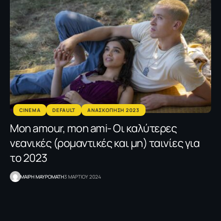
CINEMA
DEFAULT
ΑΝΑΣΚΟΠΗΣΗ 2023
Mon amour, mon ami- Οι καλύτερες
νεανικές (ρομαντικές και μη) ταινίες για
το 2023
MΑΙΡΗ ΜΑΥΡΟΜΑΤΗ
3 ΜΑΡΤΙΟΥ 2024