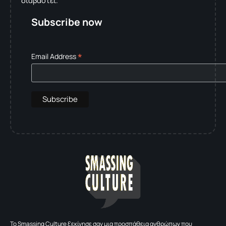
διαβαστεί.
Subscribe now
*
Email Address
To Smassing Culture ξεκίνησε σαν μια προσπάθεια ανθρώπων που