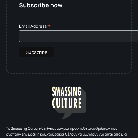
Subscribe now
*
Email Address
To Smassing Culture ξεκίνησε σαν μια προσπάθεια ανθρώπων που
αγαπούν την μαζική κουλτούρα και θέλουν να μιλήσουν για αυτή από μια