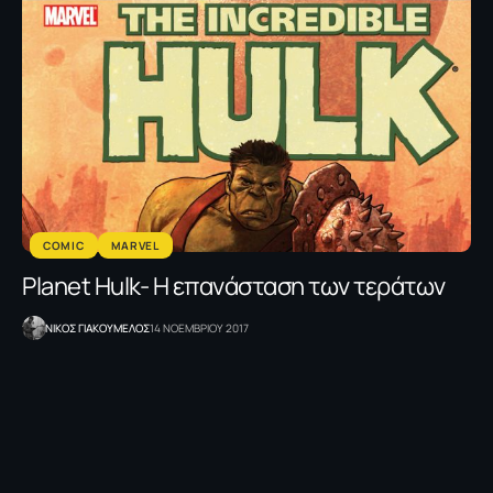
COMIC
MARVEL
Planet Hulk- H επανάσταση των τεράτων
NΙΚΟΣ ΓΙΑΚΟΥΜΕΛΟΣ
14 ΝΟΕΜΒΡΙΟΥ 2017