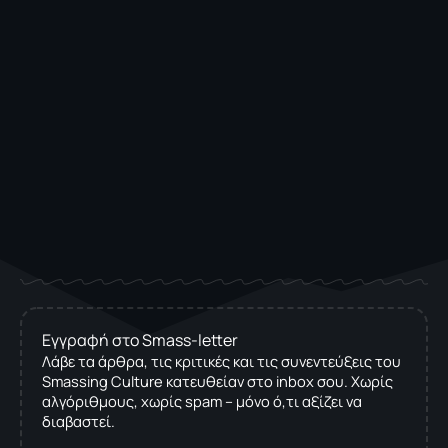
Εγγραφή στο Smass-letter
Λάβε τα άρθρα, τις κριτικές και τις συνεντεύξεις του
Smassing Culture κατευθείαν στο inbox σου. Χωρίς
αλγόριθμους, χωρίς spam – μόνο ό,τι αξίζει να
διαβαστεί.