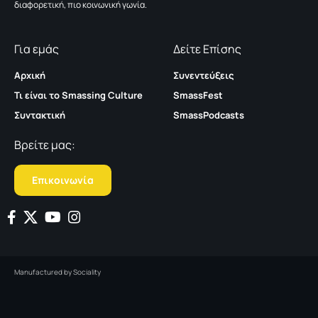
διαφορετική, πιο κοινωνική γωνία.
Για εμάς
Δείτε Επίσης
Αρχική
Συνεντεύξεις
Τι είναι το Smassing Culture
SmassFest
Συντακτική
SmassPodcasts
Βρείτε μας:
Επικοινωνία
Manufactured by
Sociality