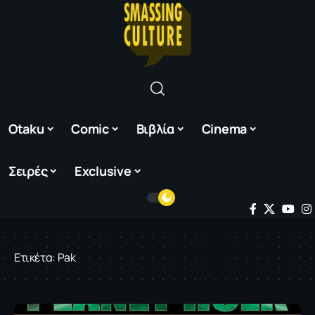
Otaku
Comic
Βιβλία
Cinema
Σειρές
Exclusive
Ετικέτα:
Pak