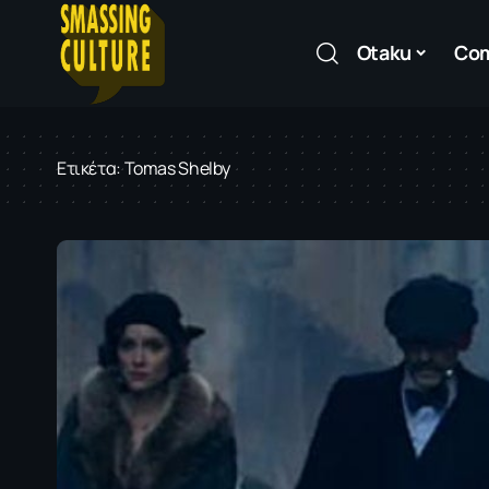
Otaku
Co
Ετικέτα:
Tomas Shelby