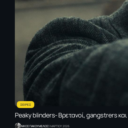
ΣΕΙΡΕΣ
Peaky blinders- Βρετανοί, gangstrers κα
NΙΚΟΣ ΓΙΑΚΟΥΜΕΛΟΣ
3 ΜΑΡΤΙΟΥ 2026