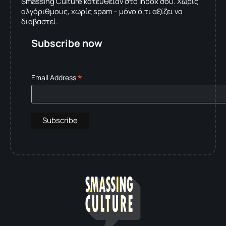
Smassing Culture κατευθείαν στο inbox σου. Χωρίς
αλγόριθμους, χωρίς spam – μόνο ό,τι αξίζει να
διαβαστεί.
Subscribe now
*
Email Address