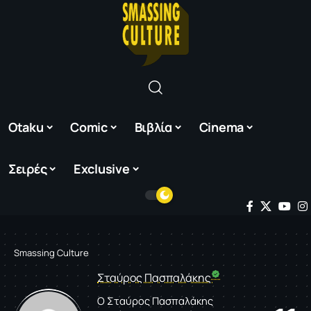
Otaku
Comic
Βιβλία
Cinema
Σειρές
Exclusive
Smassing Culture
Σταύρος Πασπαλάκης
Ο Σταύρος Πασπαλάκης