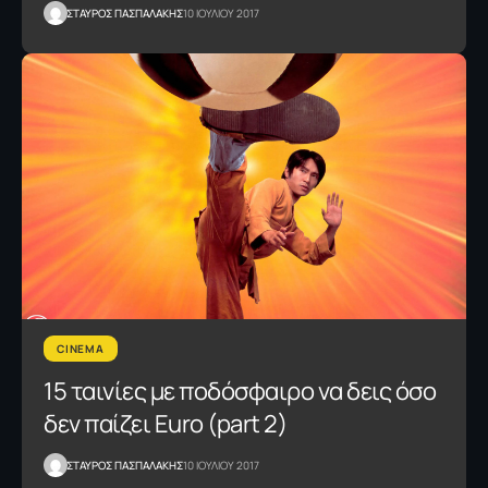
ΣΤΑΥΡΟΣ ΠΑΣΠΑΛΑΚΗΣ
10 ΙΟΥΛΙΟΥ 2017
CINEMA
15 ταινίες με ποδόσφαιρο να δεις όσο
δεν παίζει Euro (part 2)
ΣΤΑΥΡΟΣ ΠΑΣΠΑΛΑΚΗΣ
10 ΙΟΥΛΙΟΥ 2017