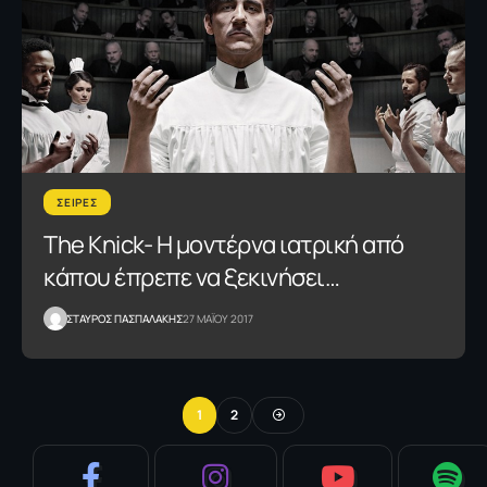
ΣΕΙΡΕΣ
The Knick- H μοντέρνα ιατρική από
κάπου έπρεπε να ξεκινήσει…
ΣΤΑΥΡΟΣ ΠΑΣΠΑΛΑΚΗΣ
27 ΜΑΪΟΥ 2017
1
2