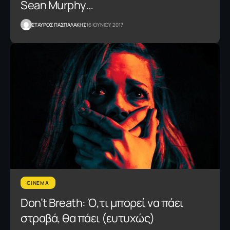
Sean Murphy…
ΣΤΑΥΡΟΣ ΠΑΣΠΑΛΑΚΗΣ
16 ΙΟΥΝΙΟΥ 2017
CINEMA
Don’t Breath: Ό,τι μπορεί να πάει
στραβά, θα πάει (ευτυχώς)