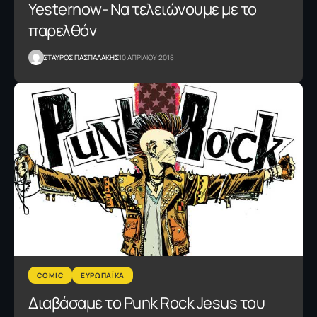
Yesternow- Να τελειώνουμε με το
παρελθόν
ΣΤΑΥΡΟΣ ΠΑΣΠΑΛΑΚΗΣ
10 ΑΠΡΙΛΙΟΥ 2018
COMIC
ΕΥΡΩΠΑΪΚΑ
Διαβάσαμε το Punk Rock Jesus του