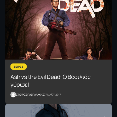
ΣΕΙΡΕΣ
Αsh vs the Evil Dead: Ο Βασιλιάς
γύρισε!
ΣΤΑΥΡΟΣ ΠΑΣΠΑΛΑΚΗΣ
27 ΜΑΪΟΥ 2017