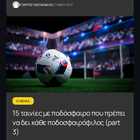
ΣΤΑΥΡΟΣ ΠΑΣΠΑΛΑΚΗΣ
27 ΜΑΪΟΥ 2017
CINEMA
15 ταινίες με ποδόσφαιρο που πρέπει
να δει κάθε ποδοσφαιρόφιλος (part
3)