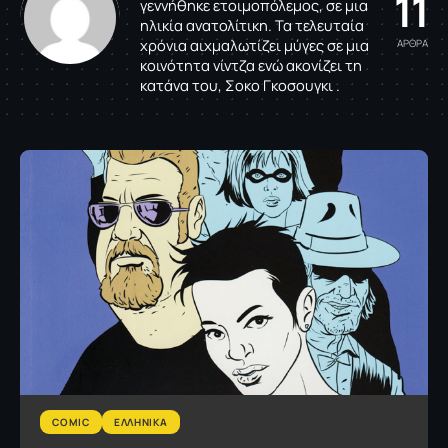
11
γεννήθηκε ετοιμοπόλεμος, σε μια
ηλικία ανατολίτικη. Τα τελευταία
χρόνια αιχμαλωτίζει μύγες σε μια
ΑΡΘΡΑ
κοινότητα νίντζα ενώ ακονίζει τη
κατάνα του, Σοκο Γκοσουγκι .
COMIC
ΕΛΛΗΝΙΚΑ