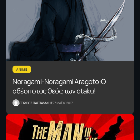
ANIME
Νοragami-Nοragami Aragoto:Ο
αδέσποτος θεός των otaku!
ΣΤΑΥΡΟΣ ΠΑΣΠΑΛΑΚΗΣ
27 ΜΑΪΟΥ 2017