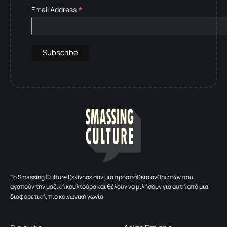
*
Email Address
To Smassing Culture ξεκίνησε σαν μια προσπάθεια ανθρώπων που
αγαπούν την μαζική κουλτούρα και θέλουν να μιλήσουν για αυτή από μια
διαφορετική, πιο κοινωνική γωνία.