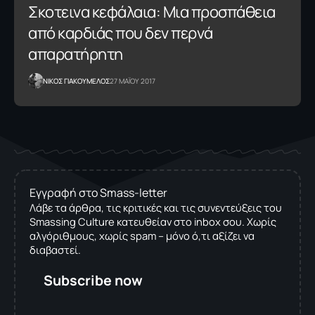
Σκοτεινα κεφάλαια: Μια προσπάθεια
από καρδιάς που δεν περνά
απαρατήρητη
NΙΚΟΣ ΓΙΑΚΟΥΜΕΛΟΣ
27 ΜΑΪΟΥ 2017
Εγγραφή στο Smass-letter
Λάβε τα άρθρα, τις κριτικές και τις συνεντεύξεις του
Smassing Culture κατευθείαν στο inbox σου. Χωρίς
αλγόριθμους, χωρίς spam – μόνο ό,τι αξίζει να
διαβαστεί.
Subscribe now