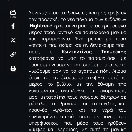
Συνεχίζοντας τις δουλειές που μας τραβούν
SHARE
την προσοχή, το νέο πόνημα των εκδόσεων
Nightread
έρχεται να μας μεταφέρει σε ένα
μέρος τόσο κοντικό και ταυτόχρονα μαγικό
και παραμυθένιο. Ένα μέρος με τόση
γοητεία, που ακόμα και αν δεν έχουμε πάει
ποτέ, ο
Κωνταντίνος Τσουρέκης
καταφέρνει να μας το παρουσιάσει με
τρόπο εμπνευσμένο και ιδιαίτερο, έτσι ώστε
νιώθουμε σαν να το αγαπάμε ήδη. Ακόμα
όμως και αν έχουμε επισκεφθεί αυτό το
μέρος, το βιβλίο, με την δύναμη της
λογοτεχνίας, αναπλάθει τις αναμνήσεις
μας, μετατρέπει τους κορμούς δέντρων σε
ρόπαλα, τις βροντές της καταιγίδας και
κραυγές γιγάντων και τα νερά του
ευλογημένου αυτού τόπου σε πύλες του
υπερφυσικού, που μέσα τους κρύβουν
νύμφες και νεράιδες. Σε αυτό το μαγικό