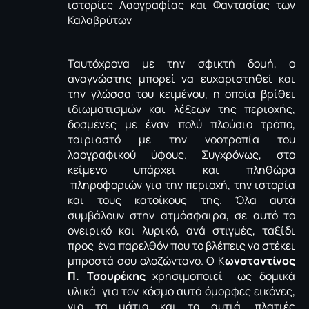
Ταυτόχρονα με την σφικτή δομή, ο
αναγνώστης μπορεί να ευχαριστηθεί και
την γλώσσα του κειμένου, η οποία βρίθει
ιδιωματισμών και λέξεων της περιοχής,
δοσμένες με έναν πολύ πλούσιο τρόπο,
ταιριαστό με την νοοτροπία του
λαογραφικού ύφους. Συγχρόνως, στο
κείμενο υπάρχει και πληθώρα
πληροφοριών για την περιοχή, την ιστορία
και τους κατοίκους της. Όλα αυτά
συμβάλουν στην ατμόσφαιρα, σε αυτό το
ονειρικό και λυρικό, ανά στιγμές, ταξίδι
προς ένα παρελθόν που το βλέπεις να στέκει
μπροστά σου ολοζώντανο. Ο Κ
ωνσταντίνος
Π. Τσουρέκης
χρησιμοποιεί ως δομικά
υλικά για τον κόσμο αυτό όμορφες εικόνες,
για τα μάτια και τα αυτιά, πλατιές