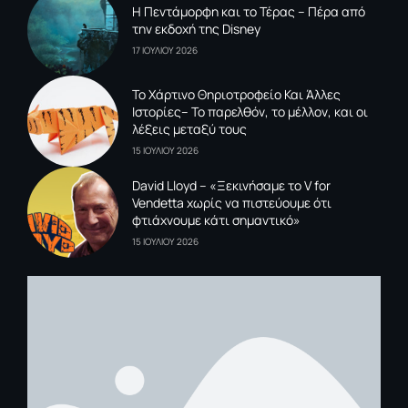
Η Πεντάμορφη και το Τέρας – Πέρα από
την εκδοχή της Disney
17 ΙΟΥΛΙΟΥ 2026
To Xάρτινο Θηριοτροφείο Και Άλλες
Ιστορίες– Το παρελθόν, το μέλλον, και οι
λέξεις μεταξύ τους
15 ΙΟΥΛΙΟΥ 2026
David Lloyd – «Ξεκινήσαμε το V for
Vendetta χωρίς να πιστεύουμε ότι
φτιάχνουμε κάτι σημαντικό»
15 ΙΟΥΛΙΟΥ 2026