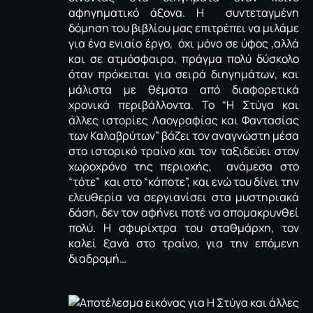
αφηγηματικό άξονα. Η συντεταγμένη
δόμηση του βιβλίου μας επιτρέπει να μιλάμε
για ένα ενιαίο έργο, όχι μόνο σε ύφος ,αλλά
και σε ατμόσφαιρα, πράγμα πολύ δύσκολο
όταν πρόκειται για σειρά διηγημάτων, και
μάλιστα με θέματα από διαφορετικά
χρονικά περιβάλλοντα. Το “Η Στύγα και
άλλες ιστορίες Λαογραφίας και Φαντασίας
των Καλαβρύτων” βάζει τον αναγνώστη μέσα
στο ιστορικό τραίνο και τον ταξιδεύει στον
χωροχρόνο της περιοχής, ανάμεσα στο
“τότε” και στο “κάποτε”, και ενώ του δίνει την
ελευθερία να σεργιανίσει στα μυστηριακά
δάση, δεν τον αφήνει ποτέ να απομακρυνθεί
πολύ. Η σφυρίχτρα του σταθμάρχη, τον
καλεί ξανά στο τραίνο, για την επόμενη
διαδρομή…