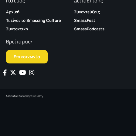
Για εμάς
Δείτε Επίσης
Αρχική
Συνεντεύξεις
Τι είναι το Smassing Culture
SmassFest
Συντακτική
SmassPodcasts
Βρείτε μας:
Επικοινωνία
Manufactured by
Sociality