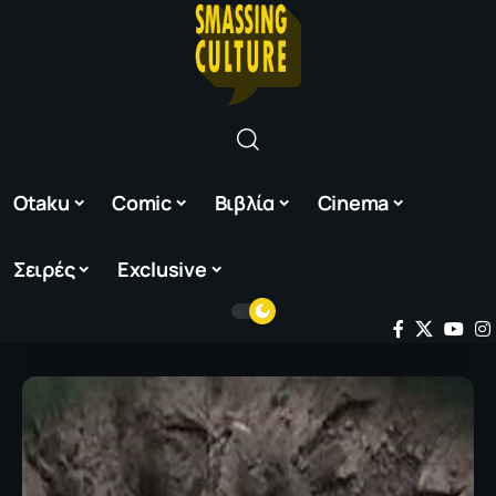
Otaku
Comic
Βιβλία
Cinema
Σειρές
Exclusive