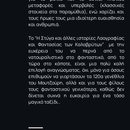
μεταφορές και υπερβολές (κλασσικές
στοιχεία στα παραμύθια), ενώ χαρίζει και
τους ήρωες τους μια ιδιαίτερη ευαισθησία
και ανθρωπιά.
Το “Η Στύγα και άλλες ιστορίες Λαογραφίας
και Φαντασίας των Καλαβρύτων” με την
ευχέρεια του να περνά από το
νατουραλιστικό στο φανταστικό, από το
τώρα στο κάποτε, είναι μια πολύ καλή
επιλογή αναγνώσματος, όχι μόνο για όσους
επιθυμούν να γιορτάσουν τα 120α γενέθλια
του Μουτζούρη, αλλά και για τους φίλους
τους φανταστικού γενικότερα, καθώς δεν
δίνεται συχνά η ευκαιρία για ένα τόσο
μαγικό ταξίδι..