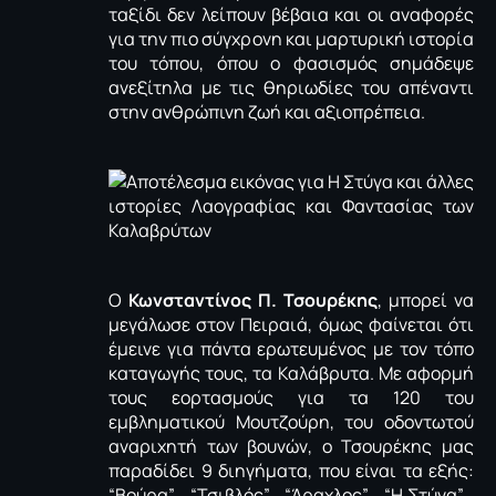
ταξίδι δεν λείπουν βέβαια και οι αναφορές
για την πιο σύγχρονη και μαρτυρική ιστορία
του τόπου, όπου ο φασισμός σημάδεψε
ανεξίτηλα με τις θηριωδίες του απέναντι
στην ανθρώπινη ζωή και αξιοπρέπεια.
Ο
Κωνσταντίνος Π. Τσουρέκης
, μπορεί να
μεγάλωσε στον Πειραιά, όμως φαίνεται ότι
έμεινε για πάντα ερωτευμένος με τον τόπο
καταγωγής τους, τα Καλάβρυτα. Με αφορμή
τους εορτασμούς για τα 120 του
εμβληματικού Μουτζούρη, του οδοντωτού
αναριχητή των βουνών, ο Τσουρέκης μας
παραδίδει 9 διηγήματα, που είναι τα εξής:
“Βούρα” , “Τσιβλός” , “Άραχλος” , “Η Στύγα” ,