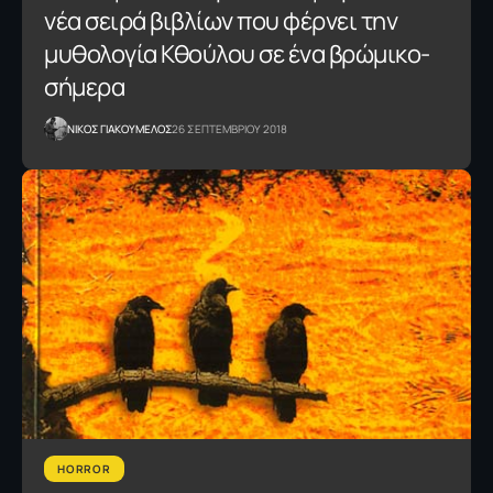
νέα σειρά βιβλίων που φέρνει την
μυθολογία Κθούλου σε ένα βρώμικο-
σήμερα
NΙΚΟΣ ΓΙΑΚΟΥΜΕΛΟΣ
26 ΣΕΠΤΕΜΒΡΙΟΥ 2018
HORROR