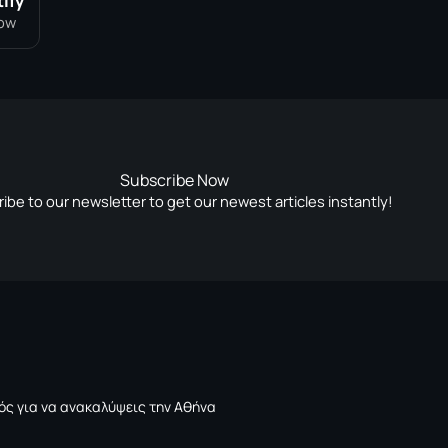
ify
low
Subscribe Now
ibe to our newsletter to get our newest articles instantly!
ός για να ανακαλύψεις την Αθήνα