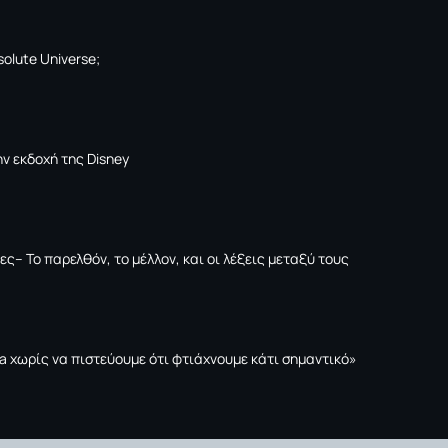
solute Universe;
ν εκδοχή της Disney
ες– Το παρελθόν, το μέλλον, και οι λέξεις μεταξύ τους
tta χωρίς να πιστεύουμε ότι φτιάχνουμε κάτι σημαντικό»