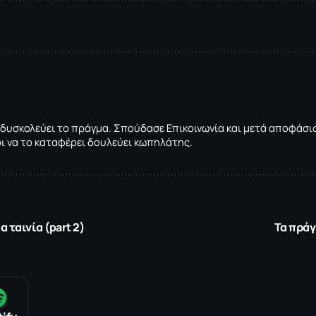
 δυσκολεύει το πράγμα. Σπούδασε Επικοινωνία και μετά αποφάσισε
ρι να το καταφέρει δουλεύει κωπηλάτης.
 ταινία (part 2)
Τα πράγ