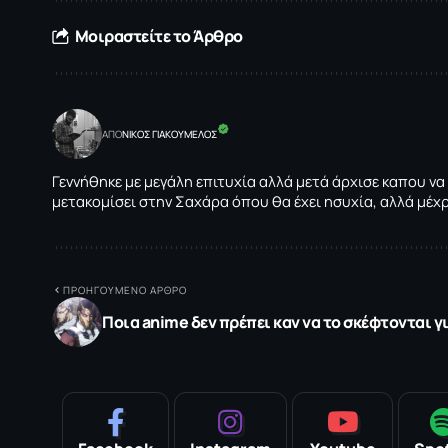
Μοιραστείτε το Άρθρο
ΑΠΟ
NΙΚΟΣ ΓΙΑΚΟΥΜΕΛΟΣ
Γεννήθηκε με μεγάλη επιτυχία αλλά μετά άρχισε καπου να
μετακομίσει στην Σαχάρα όπου θα έχει ησυχία, αλλά μέχ
ΠΡΟΗΓΟΥΜΕΝΟ ΑΡΘΡΟ
Ποια anime δεν πρέπει καν να το σκέφτονται για