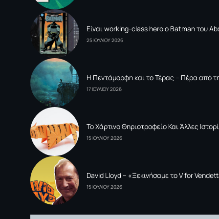
Είναι working-class hero ο Batman του Ab
25 ΙΟΥΛΙΟΥ 2026
Η Πεντάμορφη και το Τέρας – Πέρα από τη
17 ΙΟΥΛΙΟΥ 2026
To Xάρτινο Θηριοτροφείο Και Άλλες Ιστορί
15 ΙΟΥΛΙΟΥ 2026
David Lloyd – «Ξεκινήσαμε το V for Vende
15 ΙΟΥΛΙΟΥ 2026