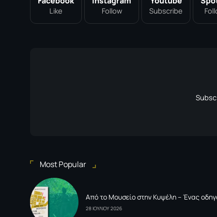
Facebook
Instagram
Youtube
Spot
Like
Follow
Subscribe
Fol
Subscr
Most Popular
Από το Μουσείο στην Κυψέλη – Ένας οδηγ
28 ΙΟΥΛΙΟΥ 2026