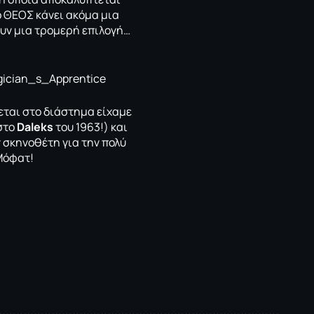
ο ΘΕΟΣ κάνει ακόμα μια
ουν μια τρομερή επιλογή…
εται στο διάστημα είχαμε
στο
Daleks
του 1963!) και
ν σκηνοθέτη για την πολύ
Μόφατ!