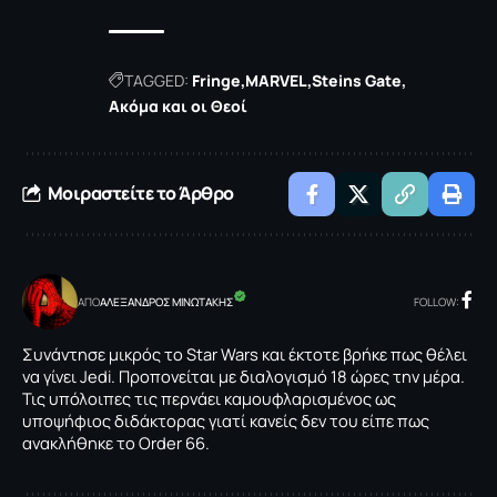
TAGGED:
Fringe
MARVEL
Steins Gate
Ακόμα και οι Θεοί
Μοιραστείτε το Άρθρο
ΑΠΟ
ΑΛΕΞΑΝΔΡΟΣ ΜΙΝΩΤΑΚΗΣ
FOLLOW:
Συνάντησε μικρός το Star Wars και έκτοτε βρήκε πως θέλει
να γίνει Jedi. Προπονείται με διαλογισμό 18 ώρες την μέρα.
Τις υπόλοιπες τις περνάει καμουφλαρισμένος ως
υποψήφιος διδάκτορας γιατί κανείς δεν του είπε πως
ανακλήθηκε το Order 66.