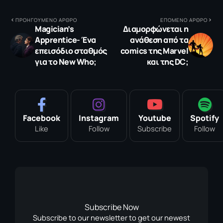
ΠΡΟΗΓΟΥΜΕΝΟ ΑΡΘΡΟ
ΕΠΟΜΕΝΟ ΑΡΘΡΟ
Magician’s
Διαμορφώνεται η
Apprentice- Ένα
ανάθεση από τα
επεισόδιο σταθμός
comics της Marvel
για το New Who;
και της DC;
Facebook
Instagram
Youtube
Spotify
Like
Follow
Subscribe
Follow
Subscribe Now
Subscribe to our newsletter to get our newest