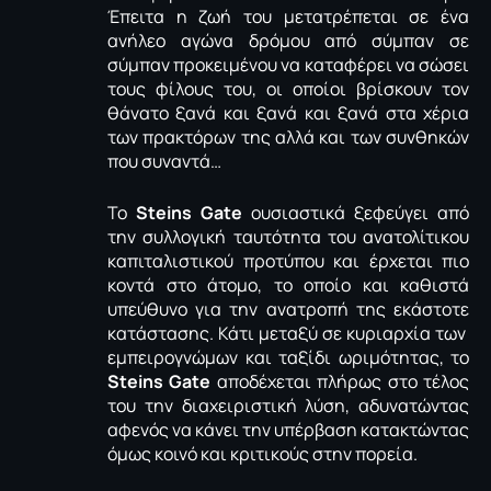
Έπειτα η ζωή του μετατρέπεται σε ένα
ανήλεο αγώνα δρόμου από σύμπαν σε
σύμπαν προκειμένου να καταφέρει να σώσει
τους φίλους του, οι οποίοι βρίσκουν τον
θάνατο ξανά και ξανά και ξανά στα χέρια
των πρακτόρων της αλλά και των συνθηκών
που συναντά…
Το
Steins Gate
ουσιαστικά ξεφεύγει από
την συλλογική ταυτότητα του ανατολίτικου
καπιταλιστικού προτύπου και έρχεται πιο
κοντά στο άτομο, το οποίο και καθιστά
υπεύθυνο για την ανατροπή της εκάστοτε
κατάστασης. Κάτι μεταξύ σε κυριαρχία των
εμπειρογνώμων και ταξίδι ωριμότητας, το
Steins Gate
αποδέχεται πλήρως στο τέλος
του την διαχειριστική λύση, αδυνατώντας
αφενός να κάνει την υπέρβαση κατακτώντας
όμως κοινό και κριτικούς στην πορεία.