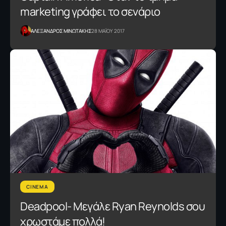
marketing γράφει το σενάριο
ΑΛΕΞΑΝΔΡΟΣ ΜΙΝΩΤΑΚΗΣ
28 ΜΑΪΟΥ 2017
CINEMA
Deadpool- Μεγάλε Ryan Reynolds σου
χρωστάμε πολλά!