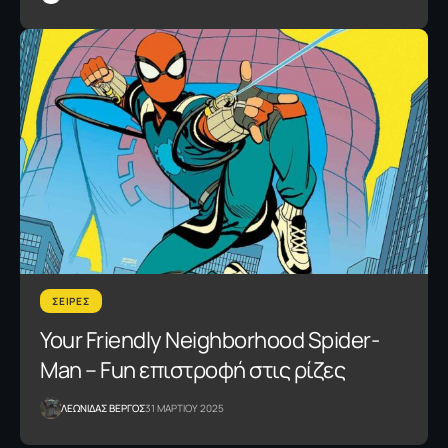
ΣΕΙΡΕΣ
Your Friendly Neighborhood Spider-
Man – Fun επιστροφή στις ρίζες
ΛΕΩΝΙΔΑΣ ΒΕΡΓΟΣ
31 ΜΑΡΤΙΟΥ 2025