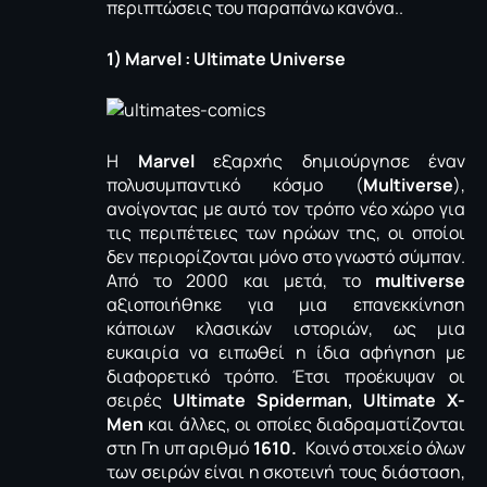
περιπτώσεις του παραπάνω κανόνα..
1) Marvel : Ultimate Universe
Η
Marvel
εξαρχής δημιούργησε έναν
πολυσυμπαντικό κόσμο (
Multiverse
),
ανοίγοντας με αυτό τον τρόπο νέο χώρο για
τις περιπέτειες των ηρώων της, οι οποίοι
δεν περιορίζονται μόνο στο γνωστό σύμπαν.
Από το 2000 και μετά, το
multiverse
αξιοποιήθηκε για μια επανεκκίνηση
κάποιων κλασικών ιστοριών, ως μια
ευκαιρία να ειπωθεί η ίδια αφήγηση με
διαφορετικό τρόπο. Έτσι προέκυψαν οι
σειρές
Ultimate Spiderman, Ultimate X-
Men
και άλλες, οι οποίες διαδραματίζονται
στη Γη υπ αριθμό
1610.
Κοινό στοιχείο όλων
των σειρών είναι η σκοτεινή τους διάσταση,