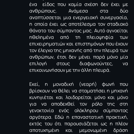
ένα είδος που καμία σχέση δεν έχει με
ανθρώπους. Ανάμεσα στα δύο
αναπτύσσεται μια ενεργειακή συνεργασία,
η οποία έχει ως αποτέλεσμα τον σταδιακό
θάνατο του σύμπαντος μας. Αυτό αγνοείται
ηθελημένα από τη πλειοψηφία των
επιχειρηματιών και επιστημόνων που έχουν
τον έλεγχο της μηχανής από την πλευρά των
ανθρώπων, έτσι δεν μένει παρά μόνο μία
επιλογή στους διαφωνούντες, να
επικοινωνήσουν με την άλλη πλευρά.
Εκεί, η μοναδική (νεαρή) φωνή που
βρίσκουν να θέλει να σταματήσει η μηχανή
κυνηγιέται και λοιδορείται μόνο και μόνο
για να αποδεχθεί τον ρόλο της στη
γενοκτονία ενός ολόκληρου σύμπαντος
αργότερα. Εδώ η επαναστατική πρακτική,
εκτός του ότι παρουσιάζεται ως η πλέον
αποτυχημένη και μεμονωμένη δράση