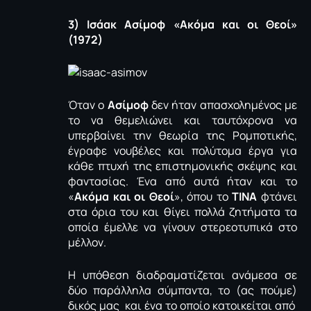
3) Ισάακ Ασίμοφ «Ακόμα και οι Θεοί»
(1972)
Όταν ο
Ασίμοφ
δεν ήταν απασχολημένος με
το να θεμελιώνει και ταυτόχρονα να
υπερβαίνει την θεωρία της Ρομποτικής,
έγραφε νουβέλες και πολύτομα έργα για
κάθε πτυχή της επιστημονικής σκέψης και
φαντασίας. Ένα από αυτά ήταν και το
«
Ακόμα και οι Θεοί
», όπου το
ΤΙΝΑ
φτάνει
στα όρια του και θίγει πολλά ζητήματα τα
οποία έμελλε να γίνουν στερεοτυπικά στο
μέλλον.
Η υπόθεση διαδραματίζεται ανάμεσα σε
δύο παράλληλα σύμπαντα, το (ας πούμε)
δικός μας και ένα το οποίο κατοικείται από