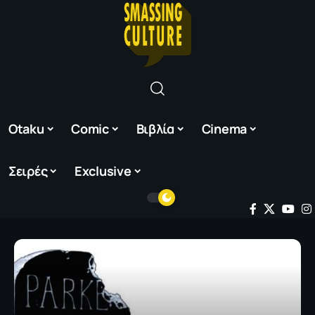
Otaku
Comic
Βιβλία
Cinema
Σειρές
Exclusive