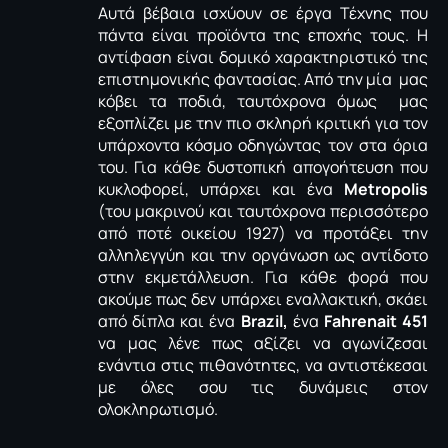
Αυτά βέβαια ισχύουν σε έργα Τέχνης που
πάντα είναι προϊόντα της εποχής τους. Η
αντίφαση είναι δομικό χαρακτηριστικό της
επιστημονικής φαντασίας. Από την μία μας
κόβει τα ποδιά, ταυτόχρονα όμως μας
εξοπλίζει με την πιο σκληρή κριτική για τον
υπάρχοντα κόσμο οδηγώντας τον στα όρια
του. Για κάθε δυστοπική απογοήτευση που
κυκλοφορεί, υπάρχει και ένα
Μetropolis
(του μακρινού και ταυτόχρονα περισσότερο
από ποτέ οικείου 1927) να προτάξει την
αλληλεγγύη και την οργάνωση ως αντίδοτο
στην εκμετάλλευση. Για κάθε φορά που
ακούμε πως δεν υπάρχει εναλλακτική, σκάει
από δίπλα και ένα
Brazil,
ένα
Fahrenait 451
να μας λένε πως αξίζει να αγωνίζεσαι
ενάντια στις πιθανότητες, να αντιστέκεσαι
με όλες σου τις δυνάμεις στον
ολοκληρωτισμό.