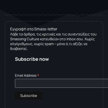
Εγγραφή στο Smass-letter
Λάβε τα άρθρα, τις κριτικές και τις συνεντεύξεις του
Smassing Culture κατευθείαν στο inbox σου. Χωρίς
αλγόριθμους, χωρίς spam – μόνο ό,τι αξίζει να
διαβαστεί.
Subscribe now
*
Email Address