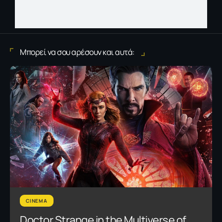
Μπορεί να σου αρέσουν και αυτά:
CINEMA
Doctor Strange in the Multiverse of