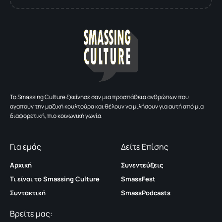
To Smassing Culture ξεκίνησε σαν μια προσπάθεια ανθρώπων που
αγαπούν την μαζική κουλτούρα και θέλουν να μιλήσουν για αυτή από μια
διαφορετική, πιο κοινωνική γωνία.
Για εμάς
Δείτε Επίσης
Αρχική
Συνεντεύξεις
Τι είναι το Smassing Culture
SmassFest
Συντακτική
SmassPodcasts
Βρείτε μας: