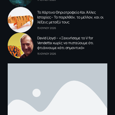
To Xάρτινο Θηριοτροφείο Και Άλλες
Ιστορίες– Το παρελθόν, το μέλλον, και οι
λέξεις μεταξύ τους
15 ΙΟΥΛΙΟΥ 2026
David Lloyd – «Ξεκινήσαμε το V for
Vendetta χωρίς να πιστεύουμε ότι
φτιάχνουμε κάτι σημαντικό»
15 ΙΟΥΛΙΟΥ 2026