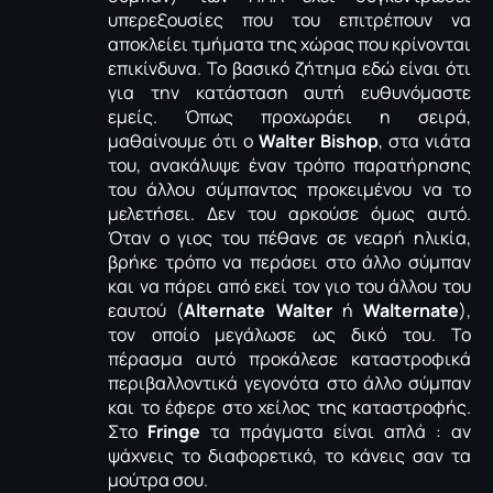
υπερεξουσίες που του επιτρέπουν να
αποκλείει τμήματα της χώρας που κρίνονται
επικίνδυνα. Το βασικό ζήτημα εδώ είναι ότι
για την κατάσταση αυτή ευθυνόμαστε
εμείς. Όπως προχωράει η σειρά,
μαθαίνουμε ότι ο
Walter Bishop
, στα νιάτα
του, ανακάλυψε έναν τρόπο παρατήρησης
του άλλου σύμπαντος προκειμένου να το
μελετήσει. Δεν του αρκούσε όμως αυτό.
Όταν ο γιος του πέθανε σε νεαρή ηλικία,
βρήκε τρόπο να περάσει στο άλλο σύμπαν
και να πάρει από εκεί τον γιο του άλλου του
εαυτού (
Alternate Walter
ή
Walternate
),
τον οποίο μεγάλωσε ως δικό του. Το
πέρασμα αυτό προκάλεσε καταστροφικά
περιβαλλοντικά γεγονότα στο άλλο σύμπαν
και το έφερε στο χείλος της καταστροφής.
Στο
Fringe
τα πράγματα είναι απλά : αν
ψάχνεις το διαφορετικό, το κάνεις σαν τα
μούτρα σου.