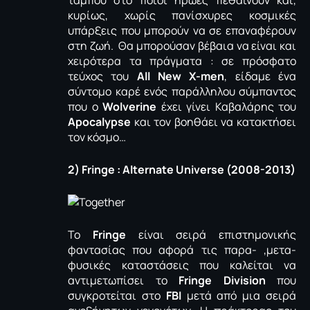
ταμπού στο ποιοι ήρωες πεθαίνουν και,
κυρίως, χωρίς πανίσχυρες κοσμικές
υπάρξεις που μπορούν να σε επαναφέρουν
στη ζωή. Θα μπορούσαν βέβαια να είναι και
χειρότερα τα πράγματα : σε πρόσφατο
τεύχος του
All New X-men
, είδαμε ένα
σύντομο καρέ ενός παράλληλου σύμπαντος
που ο
Wolverine
έχει γίνει Καβαλάρης του
Apocalypse
και τον βοηθάει να κατακτήσει
τον κόσμο…
2) Fringe : Alternate Universe (2008-2013)
Το
Fringe
είναι σειρά επιστημονικής
φαντασίας που αφορά τις παρα- ,μετα-
φυσικές καταστάσεις που καλείται να
αντιμετωπίσει το
Fringe Division
που
συγκροτείται στο
FBI
μετά από μια σειρά