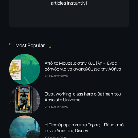
articles instantly!
Most Popular
Από το Μουσείο στην Κυψέλη – Ένας
οδηγός για να ανακαλύψεις την Αθήνα
28 ΙΟΥΛΙΟΥ 2026
Είναι working-class hero ο Batman του
Absolute Universe;
25 ΙΟΥΛΙΟΥ 2026
Η Πεντάμορφη και το Τέρας – Πέρα από
την εκδοχή της Disney
17 ΙΟΥΛΙΟΥ 2026