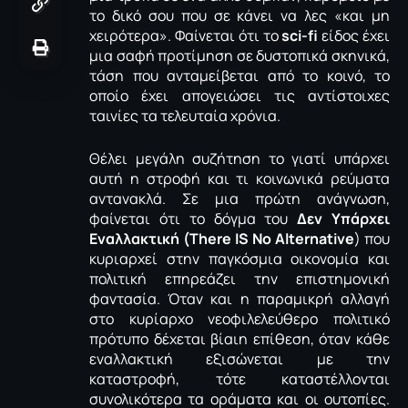
το δικό σου που σε κάνει να λες «και μη
χειρότερα». Φαίνεται ότι το
sci-fi
είδος έχει
μια σαφή προτίμηση σε δυστοπικά σκηνικά,
τάση που ανταμείβεται από το κοινό, το
οποίο έχει απογειώσει τις αντίστοιχες
ταινίες τα τελευταία χρόνια.
Θέλει μεγάλη συζήτηση το γιατί υπάρχει
αυτή η στροφή και τι κοινωνικά ρεύματα
αντανακλά. Σε μια πρώτη ανάγνωση,
φαίνεται ότι το δόγμα του
Δεν Υπάρχει
Εναλλακτική (There IS No Alternative
) που
κυριαρχεί στην παγκόσμια οικονομία και
πολιτική επηρεάζει την επιστημονική
φαντασία. Όταν και η παραμικρή αλλαγή
στο κυρίαρχο νεοφιλελεύθερο πολιτικό
πρότυπο δέχεται βίαιη επίθεση, όταν κάθε
εναλλακτική εξισώνεται με την
καταστροφή, τότε καταστέλλονται
συνολικότερα τα οράματα και οι ουτοπίες.