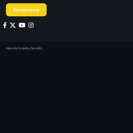
Επικοινωνία
Manufactured by
Sociality