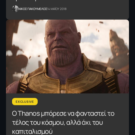
NΙΚΟΣ ΓΙΑΚΟΥΜΕΛΟΣ
14 ΜΑΪΟΥ 2018
EXCLUSIVE
Ο Thanos μπόρεσε να φανταστεί το
τέλος του κόσμου, αλλά όχι του
καπιταλισμού