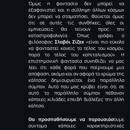
Όμως η φαντασία δεν μπορεί να
εξαφανιστεί και η σύλληψη άλλων κόσμων
δεν μπορεί να σταματήσει. Φαίνεται όμως
ότι σε αυτές τις συνθήκες, όλες οι
εμπνεύσεις θα τείνουν προς την
καταστροφολογία. Όπως γράφει ο
φιλόσοφος
Σλαβόι Ζίζεκ
«είναι πιο εύκολο
να φανταστεί κανείς το τέλος του κόσμου,
παρά το τέλος του καπιταλισμού». Η
επιστημονική φαντασία συνηθίζει να μας
λέει ότι κάθε φορά που παίρνουμε μια
απόφαση, ακόμα και αν αφορά το χρώμα της
κάλτσας δημιουργείται ένα παράλληλο
σύμπαν. Αυτό που μας κρύβει είναι ότι σε
αυτό το παράλληλο σύμπαν πέθαναν
κάποιες χιλιάδες επειδή διάλεξες την άλλη
κάλτσα.
Θα προσπαθήσουμε να παρουσιάσ
ουμε
σύντομα κάποιες χαρακτηριστικές