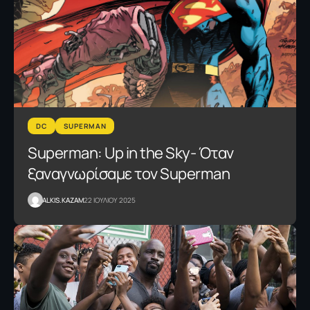
DC
SUPERMAN
Superman: Up in the Sky- Όταν
ξαναγνωρίσαμε τον Superman
ALKIS.KAZAM
22 ΙΟΥΛΙΟΥ 2025