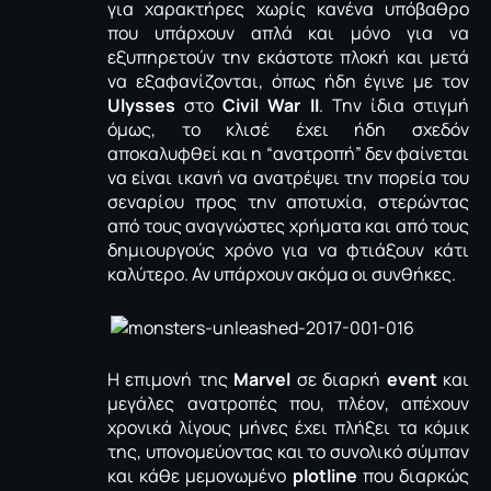
για χαρακτήρες χωρίς κανένα υπόβαθρο
που υπάρχουν απλά και μόνο για να
εξυπηρετούν την εκάστοτε πλοκή και μετά
να εξαφανίζονται, όπως ήδη έγινε με τον
Ulysses
στο
Civil War II
. Την ίδια στιγμή
όμως, το κλισέ έχει ήδη σχεδόν
αποκαλυφθεί και η “ανατροπή” δεν φαίνεται
να είναι ικανή να ανατρέψει την πορεία του
σεναρίου προς την αποτυχία, στερώντας
από τους αναγνώστες χρήματα και από τους
δημιουργούς χρόνο για να φτιάξουν κάτι
καλύτερο. Αν υπάρχουν ακόμα οι συνθήκες.
Η επιμονή της
Marvel
σε διαρκή
event
και
μεγάλες ανατροπές που, πλέον, απέχουν
χρονικά λίγους μήνες έχει πλήξει τα κόμικ
της, υπονομεύοντας και το συνολικό σύμπαν
και κάθε μεμονωμένο
plotline
που διαρκώς