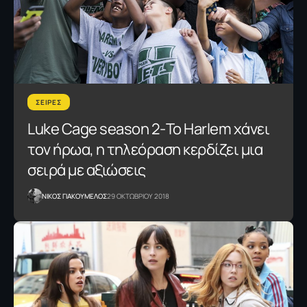
ΣΕΙΡΕΣ
Luke Cage season 2-Το Harlem χάνει
τον ήρωα, η τηλεόραση κερδίζει μια
σειρά με αξιώσεις
NΙΚΟΣ ΓΙΑΚΟΥΜΕΛΟΣ
29 ΟΚΤΩΒΡΙΟΥ 2018