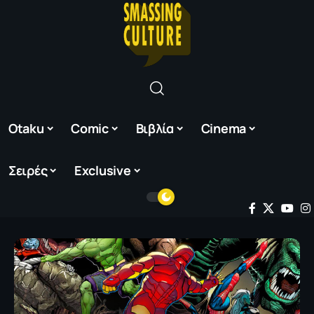
Otaku
Comic
Βιβλία
Cinema
Σειρές
Exclusive