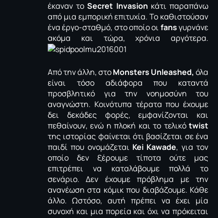
έκαναν το
Secret Invasion
κάτι παραπάνω
από μια εμπορική επιτυχία. Το καθιστούσαν
ένα έργο-σταθμό, στο οποίο οι
fans
γυρνάνε
ακόμα και τώρα, χρόνια αργότερα.
Από την άλλη, στο
Monsters Unleashed,
όλα
είναι τόσο αδιάφορα που καταντά
προσβλητικό για την νοημοσύνη του
αναγνώστη. Κοινότυπα τέρατα που έχουμε
δει δεκάδες φορές, εμφανίζονται και
πεθαίνουν, ενώ η πλοκή και το τελικό
twist
της ιστορίας φαίνεται ότι βασίζεται σε ένα
παιδί που ονομάζεται
Kei Kawade
, για τον
οποίο δεν ξέρουμε τίποτα ούτε μας
επιτρέπει να καταλάβουμε πολλά το
σενάριο. Δεν έχουμε πρόβλημα με την
ανανέωση στα κόμικ που διαβάζουμε. Κάθε
άλλο. Ωστόσο, αυτή πρέπει να έχει μία
συνοχή και μια πορεία και όχι να πρόκειται