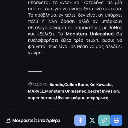
υπόσχεται το «νέο» και καταλήγει σε μία
από τα ίδια, για να αναιρεθεί πολύ σύντομα.
Το πρόβλημα, εν τέλει, δεν είναι αν υπάρχει
πολύ ή λίγη δράση αλλά αν υπάρχουν
αξιόλογα σενάρια και χαρακτήρες με βάθος
και εξέλιξη. Το
Monsters Unleashed
θα
κυκλοφορήσει άλλα τρία τεύχη, χωρίς να
φαίνεται πως είναι σε θέση να μας αλλάξει
γνώμη.
TAGGED:
Bendis
Cullen Bunn
Kei Kawade
MARVEL
Monsters Unleashed
Secret Invasion
super heroes
Ulysses
κόμικ
υπερήρωες
Μοιραστείτε το Άρθρο