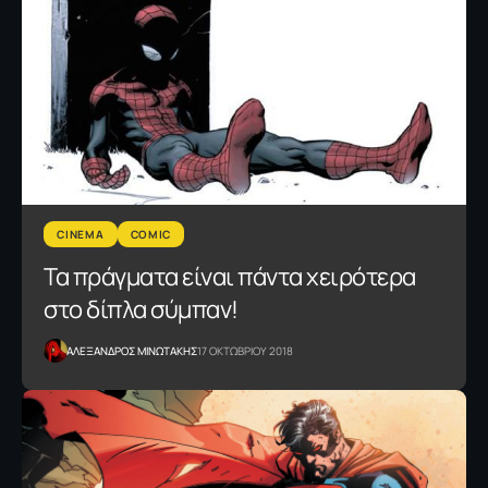
CINEMA
COMIC
Τα πράγματα είναι πάντα χειρότερα
στο δίπλα σύμπαν!
ΑΛΕΞΑΝΔΡΟΣ ΜΙΝΩΤΑΚΗΣ
17 ΟΚΤΩΒΡΙΟΥ 2018