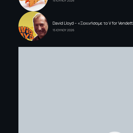
15 ΙΟΥΛΙΟΥ 2026
David Lloyd – «Ξεκινήσαμε το V for Vende
15 ΙΟΥΛΙΟΥ 2026