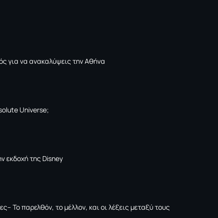
ός για να ανακαλύψεις την Αθήνα
solute Universe;
ν εκδοχή της Disney
ες– Το παρελθόν, το μέλλον, και οι λέξεις μεταξύ τους