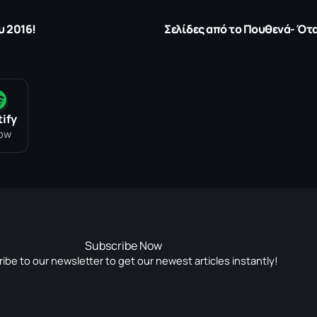
υ 2016!
Σελίδες από το Πουθενά- Ότ
ify
low
Subscribe Now
ibe to our newsletter to get our newest articles instantly!