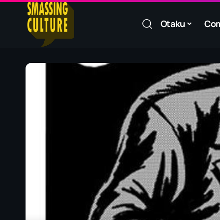
Otaku
Co