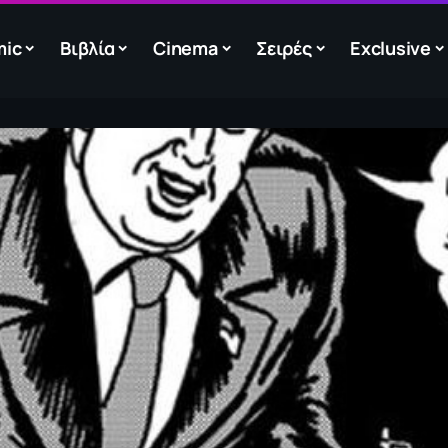
mic
Βιβλία
Cinema
Σειρές
Exclusive