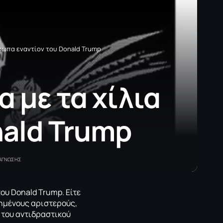
ρόσωπα εναντίον του Donald Trump
α με τα χίλια
ald Trump
ΝΑΓΝΩΣΗΣ
του Donald Trump. Eίτε
ιημένους αριστερούς,
ο του αντιδραστικού