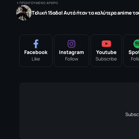
ΠΡΟΗΓΟΥΜΕΝΟ ΑΡΘΡΟ
Tελική 15αδα! Αυτά ήταν τα καλύτερα anime το
Facebook
Instagram
Youtube
Spot
Like
Follow
Subscribe
Fol
Subscr