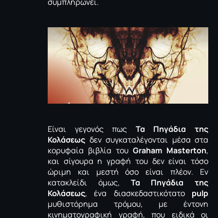
συμπληρώνει.
Είναι γεγονός πως
Τα Πηγάδια της
Κολάσεως
δεν συγκαταλέγονται μέσα στα
κορυφαία βιβλία του
Graham
Masterton
,
και σίγουρα η γραφή του δεν είναι τόσο
ώριμη και μεστή όσο είναι πλέον. Εν
κατακλείδι όμως,
Τα Πηγάδια της
Κολάσεως
, ένα διασκεδαστικότατο
pulp
μυθιστόρημα τρόμου, με έντονη
κινηματογραφική γραφή, που ειδικά οι