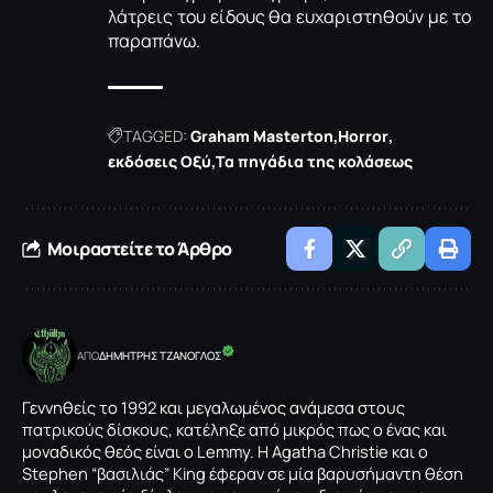
λάτρεις του είδους θα ευχαριστηθούν με το
παραπάνω.
TAGGED:
Graham Masterton
Horror
εκδόσεις Οξύ
Τα πηγάδια της κολάσεως
Μοιραστείτε το Άρθρο
ΑΠΟ
ΔΗΜΗΤΡΗΣ ΤΖΑΝΟΓΛΟΣ
Γεννηθείς το 1992 και μεγαλωμένος ανάμεσα στους
πατρικούς δίσκους, κατέληξε από μικρός πως ο ένας και
μοναδικός θεός είναι o Lemmy. Η Agatha Christie και ο
Stephen “βασιλιάς” Κing έφεραν σε μία βαρυσήμαντη θέση