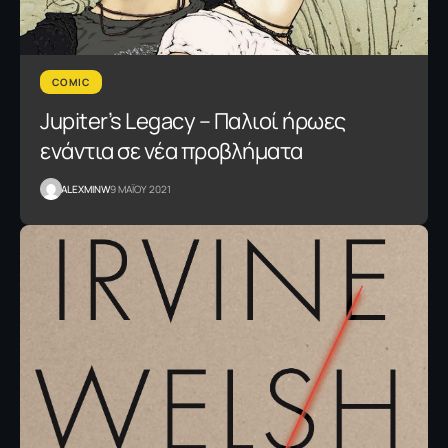
COMIC
Jupiter’s Legacy – Παλιοί ήρωες
ενάντια σε νέα προβλήματα
ALEXMINW
9 ΜΑΪΟΥ 2021