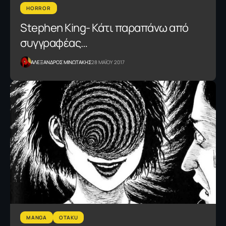
HORROR
Stephen King- Κάτι παραπάνω από
συγγραφέας…
ΑΛΕΞΑΝΔΡΟΣ ΜΙΝΩΤΑΚΗΣ
28 ΜΑΪΟΥ 2017
MANGA
OTAKU