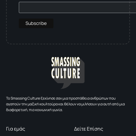
To Smassing Culture ξεκίνησε σαν μια προσπάθεια ανθρώπων που
αγαπούν την μαζική κουλτούρα και θέλουν να μιλήσουν για αυτή από μια
διαφορετική, πιο κοινωνική γωνία.
Για εμάς
Δείτε Επίσης