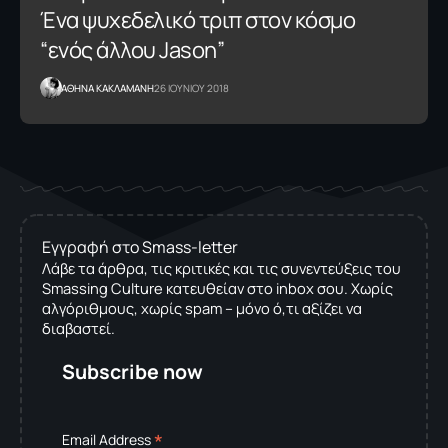
Ένα ψυχεδελικό τριπ στον κόσμο
“ενός άλλου Jason”
AΘΗΝΑ ΚΑΚΛΑΜΑΝΗ
26 ΙΟΥΝΙΟΥ 2018
Εγγραφή στο Smass-letter
Λάβε τα άρθρα, τις κριτικές και τις συνεντεύξεις του
Smassing Culture κατευθείαν στο inbox σου. Χωρίς
αλγόριθμους, χωρίς spam – μόνο ό,τι αξίζει να
διαβαστεί.
Subscribe now
*
Email Address