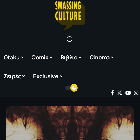
Otaku
Comic
Βιβλία
Cinema
Σειρές
Exclusive