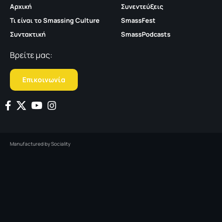
Αρχική
Συνεντεύξεις
Τι είναι το Smassing Culture
SmassFest
Συντακτική
SmassPodcasts
Βρείτε μας:
Επικοινωνία
Manufactured by
Sociality