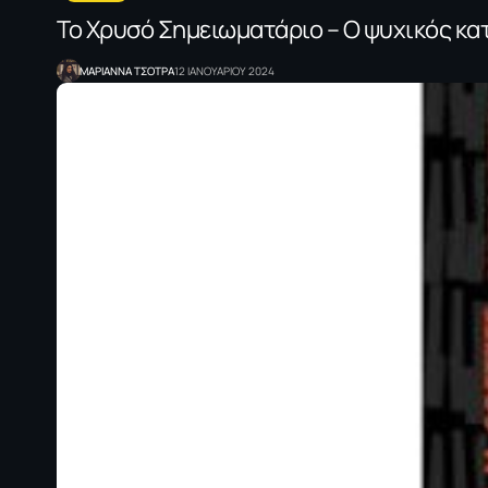
Το Χρυσό Σημειωματάριο – Ο ψυχικός κα
ΜΑΡΙΑΝΝΑ ΤΣΟΤΡΑ
12 ΙΑΝΟΥΑΡΙΟΥ 2024