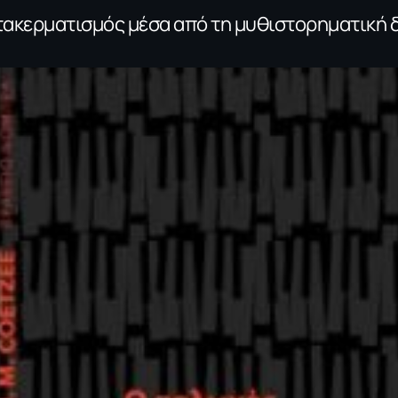
τακερματισμός μέσα από τη μυθιστορηματική 