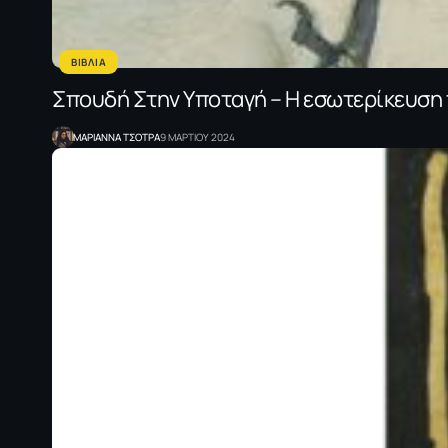
ΒΙΒΛΙΑ
Σπουδή Στην Υποταγή – Η εσωτερίκευση 
ΜΑΡΙΑΝΝΑ ΤΣΟΤΡΑ
9 ΜΑΡΤΙΟΥ 2024