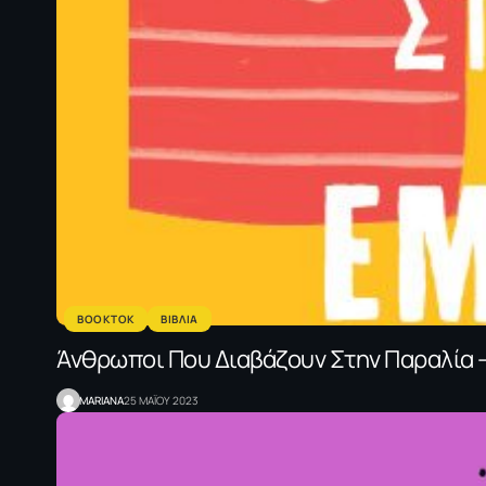
BOOKTOK
ΒΙΒΛΙΑ
Άνθρωποι Που Διαβάζουν Στην Παραλία – 
MARIANA
25 ΜΑΪΟΥ 2023