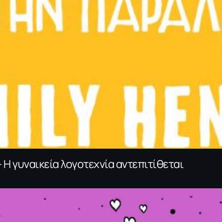
Η γυναικεία λογοτεχνία αντεπιτίθεται