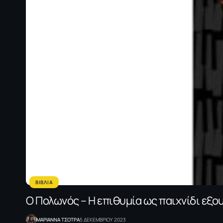
ΒΙΒΛΙΑ
Ο Πολωνός – Η επιθυμία ως παιχνίδι εξο
ΜΑΡΙΑΝΝΑ ΤΣΟΤΡΑ
5 ΔΕΚΕΜΒΡΙΟΥ 2023