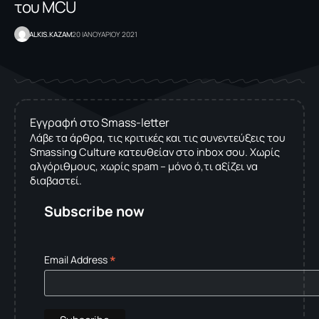
του MCU
ALKIS.KAZAM
20 ΙΑΝΟΥΑΡΙΟΥ 2021
Εγγραφή στο Smass-letter
Λάβε τα άρθρα, τις κριτικές και τις συνεντεύξεις του
Smassing Culture κατευθείαν στο inbox σου. Χωρίς
αλγόριθμους, χωρίς spam – μόνο ό,τι αξίζει να
διαβαστεί.
Subscribe now
*
Email Address