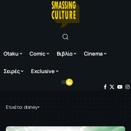
Otaku
Comic
Βιβλία
Cinema
Σειρές
Exclusive
Ετικέτα:
disney+