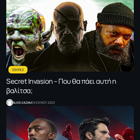
ΣΕΙΡΕΣ
Secret Invasion – Που θα πάει αυτή η
βαλίτσα;
ALKIS.KAZAM
29 ΙΟΥΛΙΟΥ 2023