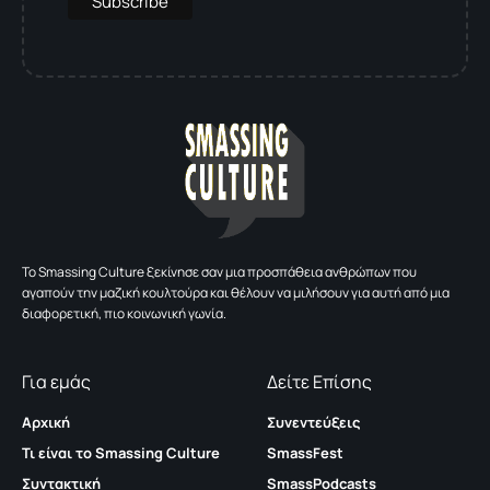
To Smassing Culture ξεκίνησε σαν μια προσπάθεια ανθρώπων που
αγαπούν την μαζική κουλτούρα και θέλουν να μιλήσουν για αυτή από μια
διαφορετική, πιο κοινωνική γωνία.
Για εμάς
Δείτε Επίσης
Αρχική
Συνεντεύξεις
Τι είναι το Smassing Culture
SmassFest
Συντακτική
SmassPodcasts