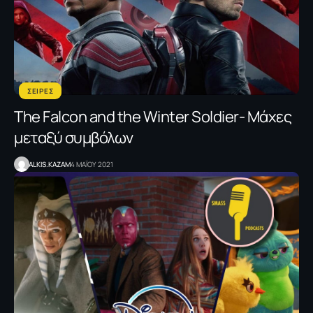
ΣΕΙΡΕΣ
The Falcon and the Winter Soldier- Μάχες
μεταξύ συμβόλων
ALKIS.KAZAM
4 ΜΑΪΟΥ 2021