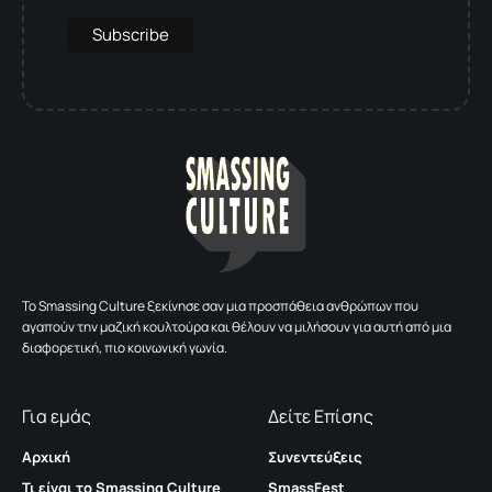
To Smassing Culture ξεκίνησε σαν μια προσπάθεια ανθρώπων που
αγαπούν την μαζική κουλτούρα και θέλουν να μιλήσουν για αυτή από μια
διαφορετική, πιο κοινωνική γωνία.
Για εμάς
Δείτε Επίσης
Αρχική
Συνεντεύξεις
Τι είναι το Smassing Culture
SmassFest