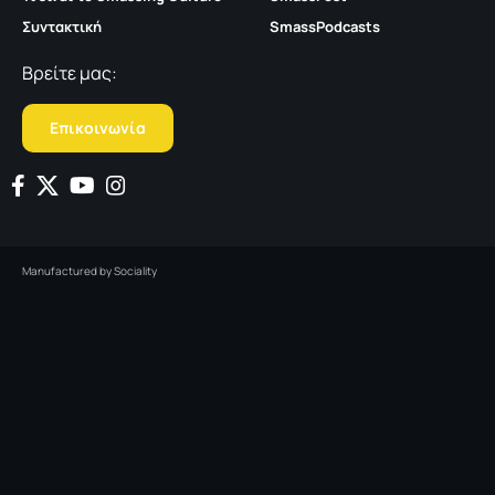
Συντακτική
SmassPodcasts
Βρείτε μας:
Επικοινωνία
Manufactured by
Sociality