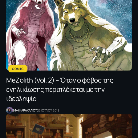
COMIC
MeZolith (Vol. 2) – Όταν o φόβος της
ενηλικίωσης περιπλέκεται με την
ιδεοληψία
ΕΦΗ KΑΡΑΧΑΛΙΟΥ
23 ΙΟΥΛΙΟΥ 2018