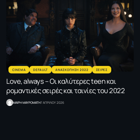
CINEMA
DEFAULT
ΑΝΑΣΚΟΠΗΣΗ 2022
ΣΕΙΡΕΣ
Love, always – Οι καλύτερες teen και
ρομαντικές σειρές και ταινίες του 2022
MΑΙΡΗ ΜΑΥΡΟΜΑΤΗ
7 ΑΠΡΙΛΙΟΥ 2026