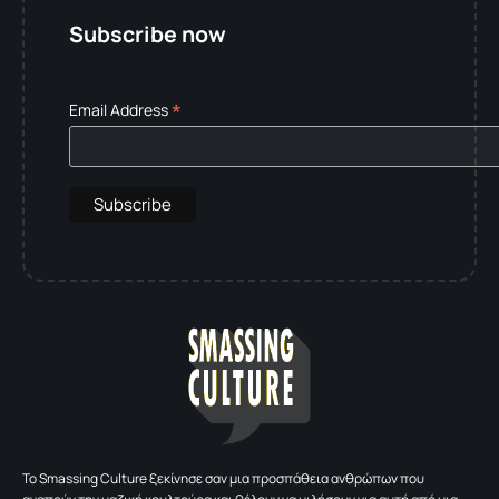
Subscribe now
*
Email Address
To Smassing Culture ξεκίνησε σαν μια προσπάθεια ανθρώπων που