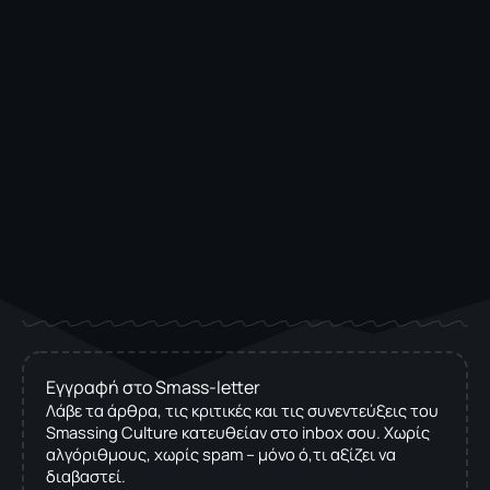
Εγγραφή στο Smass-letter
Λάβε τα άρθρα, τις κριτικές και τις συνεντεύξεις του
Smassing Culture κατευθείαν στο inbox σου. Χωρίς
αλγόριθμους, χωρίς spam – μόνο ό,τι αξίζει να
διαβαστεί.