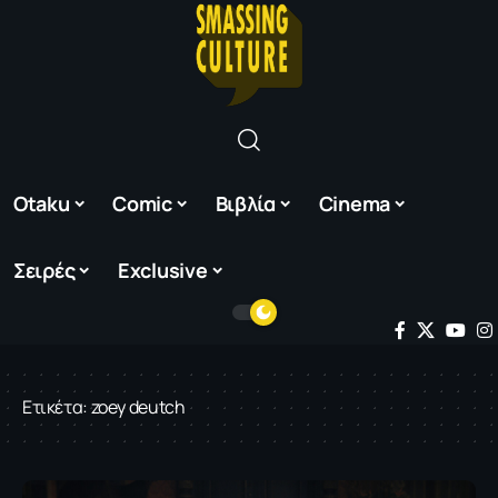
Otaku
Comic
Βιβλία
Cinema
Σειρές
Exclusive
Ετικέτα:
zoey deutch